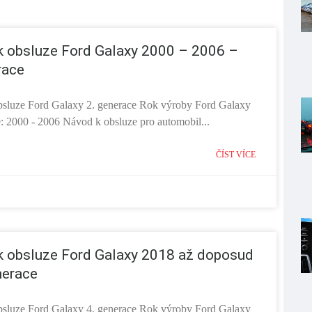
 obsluze Ford Galaxy 2000 – 2006 –
race
sluze Ford Galaxy 2. generace Rok výroby Ford Galaxy
e: 2000 - 2006 Návod k obsluze pro automobil...
ČÍST VÍCE
 obsluze Ford Galaxy 2018 až doposud
nerace
sluze Ford Galaxy 4. generace Rok výroby Ford Galaxy