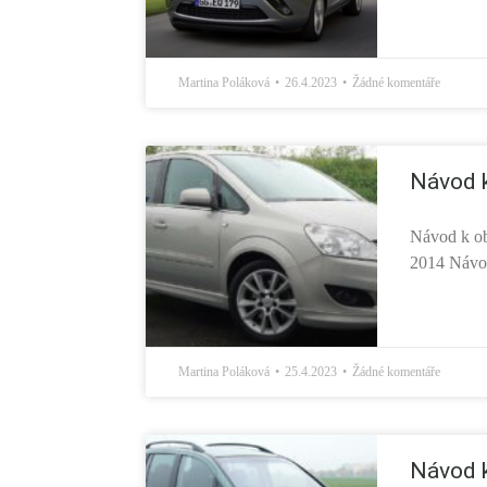
Martina Poláková
26.4.2023
Žádné komentáře
Návod k
Návod k ob
2014 Návod
Martina Poláková
25.4.2023
Žádné komentáře
Návod k