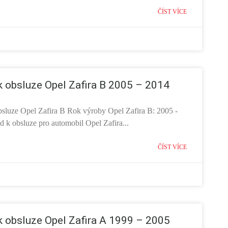
ČÍST VÍCE
 obsluze Opel Zafira B 2005 – 2014
sluze Opel Zafira B Rok výroby Opel Zafira B: 2005 -
 k obsluze pro automobil Opel Zafira...
ČÍST VÍCE
 obsluze Opel Zafira A 1999 – 2005