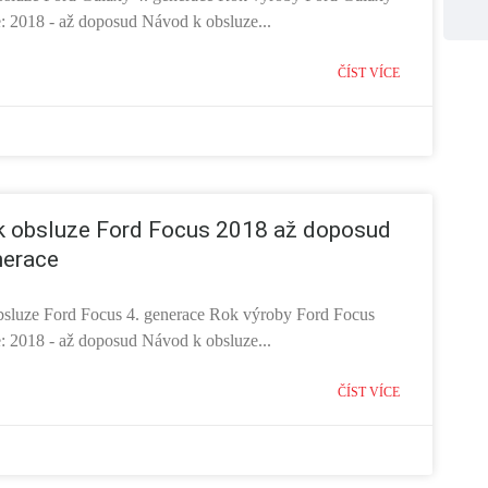
e: 2018 - až doposud Návod k obsluze...
ČÍST VÍCE
k obsluze Ford Focus 2018 až doposud
nerace
sluze Ford Focus 4. generace Rok výroby Ford Focus
e: 2018 - až doposud Návod k obsluze...
ČÍST VÍCE