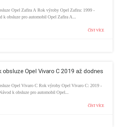
sluze Opel Zafira A Rok výroby Opel Zafira: 1999 -
 k obsluze pro automobil Opel Zafira A...
ČÍST VÍCE
 obsluze Opel Vivaro C 2019 až dodnes
sluze Opel Vivaro C Rok výroby Opel Vivaro C: 2019 -
Návod k obsluze pro automobil Opel...
ČÍST VÍCE