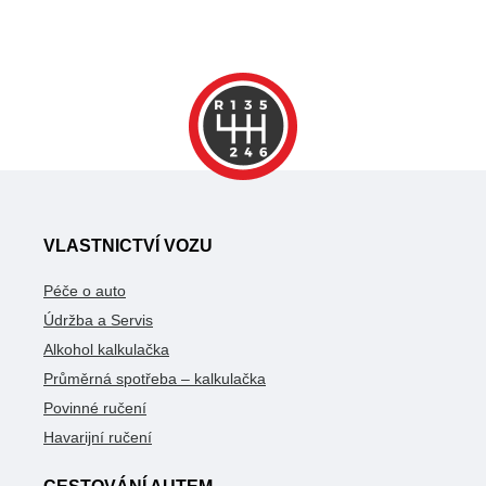
VLASTNICTVÍ VOZU
Péče o auto
Údržba a Servis
Alkohol kalkulačka
Průměrná spotřeba – kalkulačka
Povinné ručení
Havarijní ručení