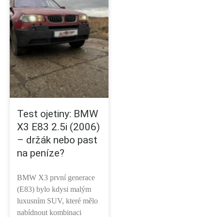
Test ojetiny: BMW
X3 E83 2.5i (2006)
– držák nebo past
na peníze?
BMW X3 první generace
(E83) bylo kdysi malým
luxusním SUV, které mělo
nabídnout kombinaci