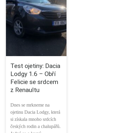
Test ojetiny: Dacia
Lodgy 1.6 – Obří
Felicie se srdcem
z Renaultu
Dnes se mrkneme na
ojetinu Dacia Lodgy, která
si získala mnoho srdcích
českých rodin a chalupářů.