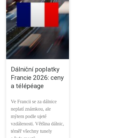
Dálniční poplatky
Francie 2026: ceny
a télépéage
Ve Francii se za dálnice
neplatí známkou, ale
mýtem podle ujeté
vzdálenosti. Většina dálnic,
téměř všechny tunely