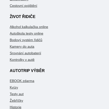
Cestovní pojištění
ŽIVOT ŘIDIČE
Alkohol kalkulačka online
Autoškola testy online
Bodový systém řidičů
Kamery do auta
Srovnání autobaterií
Kontrolky v autě
AUTOTRIP VÝBĚR
EBOOK zdarma
Kvízy
Testy aut
Žebříčky
Historie