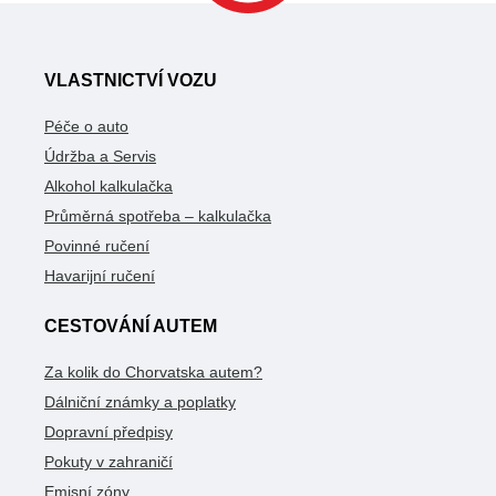
VLASTNICTVÍ VOZU
Péče o auto
Údržba a Servis
Alkohol kalkulačka
Průměrná spotřeba – kalkulačka
Povinné ručení
Havarijní ručení
CESTOVÁNÍ AUTEM
Za kolik do Chorvatska autem?
Dálniční známky a poplatky
Dopravní předpisy
Pokuty v zahraničí
Emisní zóny