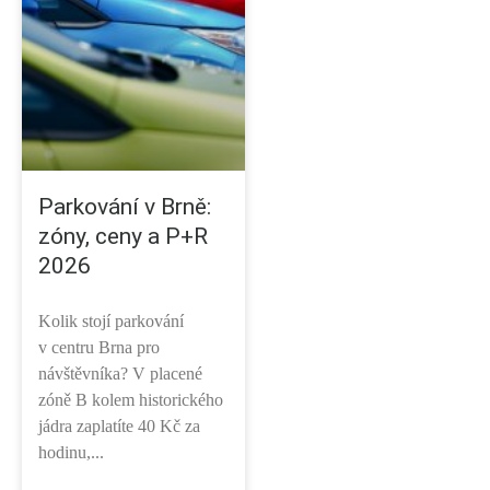
Parkování v Brně:
zóny, ceny a P+R
2026
Kolik stojí parkování
v centru Brna pro
návštěvníka? V placené
zóně B kolem historického
jádra zaplatíte 40 Kč za
hodinu,...