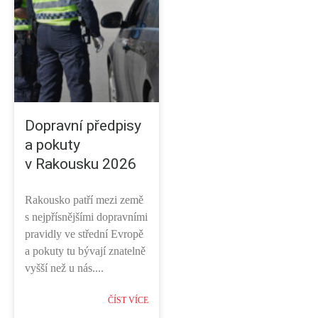
Dopravní předpisy
a pokuty
v Rakousku 2026
Rakousko patří mezi země
s nejpřísnějšími dopravními
pravidly ve střední Evropě
a pokuty tu bývají znatelně
vyšší než u nás....
ČÍST VÍCE