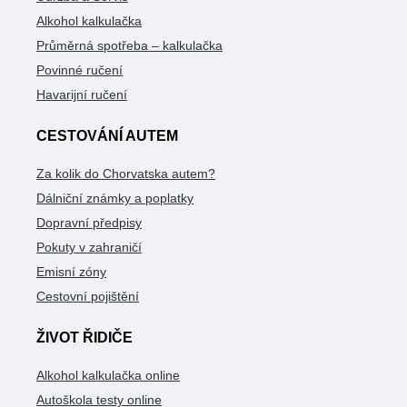
Alkohol kalkulačka
Průměrná spotřeba – kalkulačka
Povinné ručení
Havarijní ručení
CESTOVÁNÍ AUTEM
Za kolik do Chorvatska autem?
Dálniční známky a poplatky
Dopravní předpisy
Pokuty v zahraničí
Emisní zóny
Cestovní pojištění
ŽIVOT ŘIDIČE
Alkohol kalkulačka online
Autoškola testy online