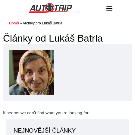
NÁKUP / PRODEJ
Domů
»
Archivy pro Lukáš Batrla
Články od
Lukáš Batrla
It seems we can't find what you're looking for.
NEJNOVĚJŠÍ ČLÁNKY