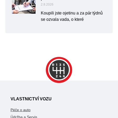
2.8.2026
Koupili jste ojetinu a za pár týdnů
se ozvala vada, o které
VLASTNICTVÍ VOZU
Péče o auto
Údržba a Servis