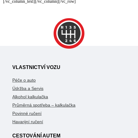
[/vc_column_text][/vc_column][/vc_row]
VLASTNICTVÍ VOZU
Péče o auto
Údržba a Servis
Alkohol kalkulačka
Průměrná spotřeba – kalkulačka
Povinné ručení
Havarijní ručení
CESTOVÁNÍ AUTEM