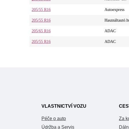
205/55 R16
Autoexpress
205/55 R16
Használtautó.h
205/65 R16
ADAC
205/55 R16
ADAC
VLASTNICTVÍ VOZU
CES
Péče o auto
Za k
Údržba a Servis
Dáln