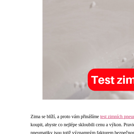
Zima se blíží, a proto vám přinášíme
test zimních pne
koupit, abyste co nejlépe skloubili cenu a výkon. Prav
pneumatiky jsou totiž významným faktorem bezpečnosti 