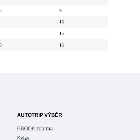
0
9
16
15
0
16
AUTOTRIP VÝBĚR
EBOOK zdarma
Kvízy