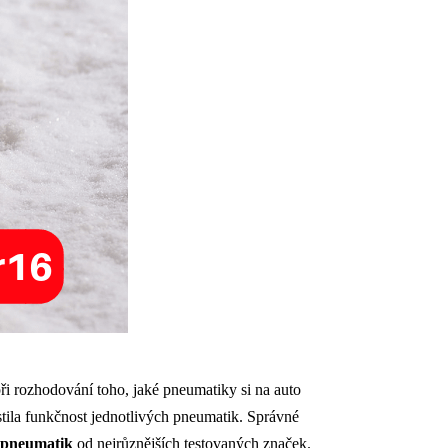
i rozhodování toho, jaké pneumatiky si na auto
istila funkčnost jednotlivých pneumatik. Správné
 pneumatik
od nejrůznějších testovaných značek.