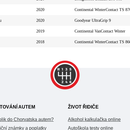
2020
Continental WinterContact TS 87
u
2020
Goodyear UltraGrip 9
2019
Continental VanContact Winter
2018
Continental WinterContact TS 86
TOVÁNÍ AUTEM
ŽIVOT ŘIDIČE
olik do Chorvatska autem?
Alkohol kalkulačka online
iční známky a poplatky
Autoškola testy online