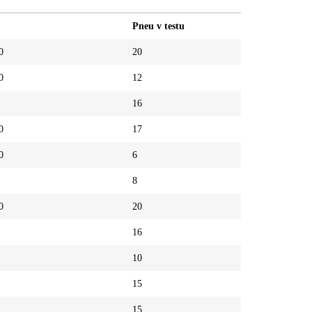
Pneu v testu
0
20
0
12
16
0
17
0
6
8
0
20
16
10
15
15