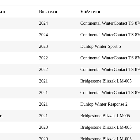
stu
Rok testu
Vítěz testu
2024
Continental WinterContact TS 87
2024
Continental WinterContact TS 87
2023
Dunlop Winter Sport 5
2022
Continental WinterContact TS 87
2022
Continental WinterContact TS 87
2021
Bridgestone Blizzak LM-005
2021
Continental WinterContact TS 87
2021
Dunlop Winter Response 2
rt
2021
Bridgestone Blizzak LM005
2020
Bridgestone Blizzak LM-005
2020
Bridgestone Blizzak LM-005