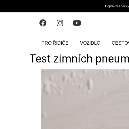
Dopravní značk
PRO ŘIDIČE
VOZIDLO
CESTO
Test zimních pneum