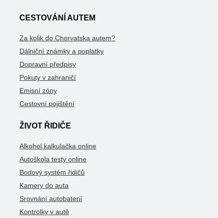
CESTOVÁNÍ AUTEM
Za kolik do Chorvatska autem?
Dálniční známky a poplatky
Dopravní předpisy
Pokuty v zahraničí
Emisní zóny
Cestovní pojištění
ŽIVOT ŘIDIČE
Alkohol kalkulačka online
Autoškola testy online
Bodový systém řidičů
Kamery do auta
Srovnání autobaterií
Kontrolky v autě