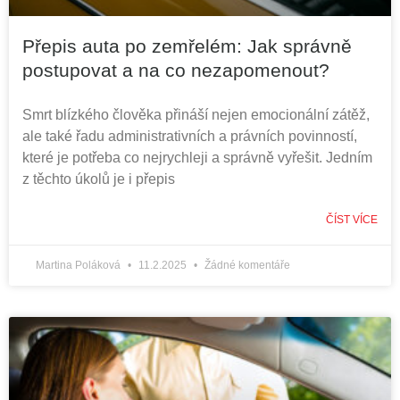
Přepis auta po zemřelém: Jak správně
postupovat a na co nezapomenout?
Smrt blízkého člověka přináší nejen emocionální zátěž,
ale také řadu administrativních a právních povinností,
které je potřeba co nejrychleji a správně vyřešit. Jedním
z těchto úkolů je i přepis
ČÍST VÍCE
Martina Poláková
11.2.2025
Žádné komentáře