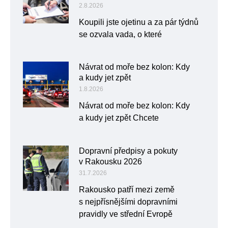
2.8.2026
Koupili jste ojetinu a za pár týdnů
se ozvala vada, o které
Návrat od moře bez kolon: Kdy
a kudy jet zpět
1.8.2026
Návrat od moře bez kolon: Kdy
a kudy jet zpět Chcete
Dopravní předpisy a pokuty
v Rakousku 2026
31.7.2026
Rakousko patří mezi země
s nejpřísnějšími dopravními
pravidly ve střední Evropě