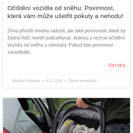
Očištění vozidla od sněhu: Povinnost,
která vám může ušetřit pokuty a nehodu!
Zima přináší mnoho radostí, ale také povinnosti, které by
žádný řidič neměl podceňovat. Jednou z nich je očištění
vozidla od sněhu a námrazy. Pokud tuto povinnost
zanedbáte,
ČÍST VÍCE
Martina Poláková
4.12.2024
Žádné komentáře