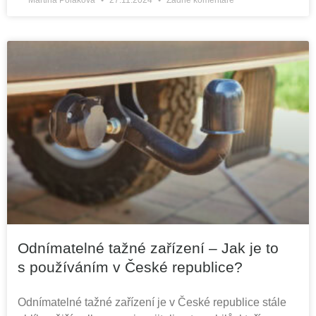
Martina Poláková
27.11.2024
Žádné komentáře
Odnímatelné tažné zařízení – Jak je to
s používáním v České republice?
Odnímatelné tažné zařízení je v České republice stále