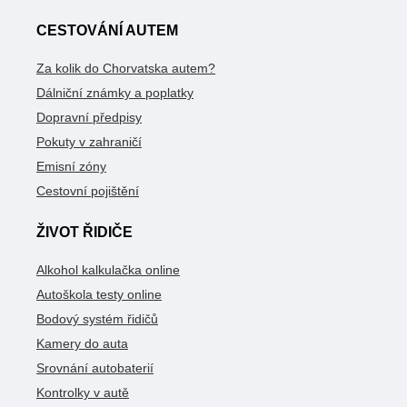
CESTOVÁNÍ AUTEM
Za kolik do Chorvatska autem?
Dálniční známky a poplatky
Dopravní předpisy
Pokuty v zahraničí
Emisní zóny
Cestovní pojištění
ŽIVOT ŘIDIČE
Alkohol kalkulačka online
Autoškola testy online
Bodový systém řidičů
Kamery do auta
Srovnání autobaterií
Kontrolky v autě