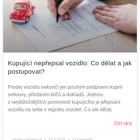
Kupující nepřepsal vozidlo: Co dělat a jak
postupovat?
Prodej vozidla nekončí jen pouhým podpisem kupní
smlouvy, předáním klíčů a dokladů. Jednou
z nejdůležitějších povinností kupujícího je přepsání
vozidla na sebe v registru vozidel. Co ale dělat,
ČÍST VÍCE
Martina Poláková
27.3.2025
2 komentáře