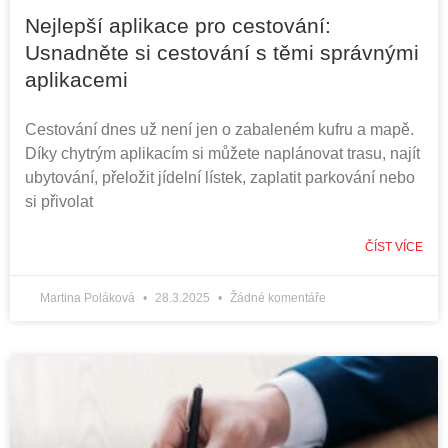
Nejlepší aplikace pro cestování:
Usnadněte si cestování s těmi správnými
aplikacemi
Cestování dnes už není jen o zabaleném kufru a mapě.
Díky chytrým aplikacím si můžete naplánovat trasu, najít
ubytování, přeložit jídelní lístek, zaplatit parkování nebo
si přivolat
ČÍST VÍCE
Martina Poláková
28.3.2025
Žádné komentáře