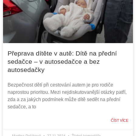
Přeprava dítěte v autě: Dítě na přední
sedačce – v autosedačce a bez
autosedačky
Bezpečnost dětí při cestování autem je pro rodiče
naprostou prioritou. Mezi nejdiskutovanější otázky patří,
zda a za jakých podmínek může dítě sedět na přední
sedačce, a to
ČÍST VÍCE