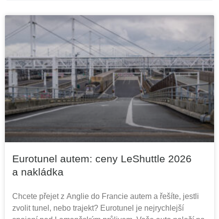
Eurotunel autem: ceny LeShuttle 2026
a nakládka
Chcete přejet z Anglie do Francie autem a řešíte, jestli
zvolit tunel, nebo trajekt? Eurotunel je nejrychlejší