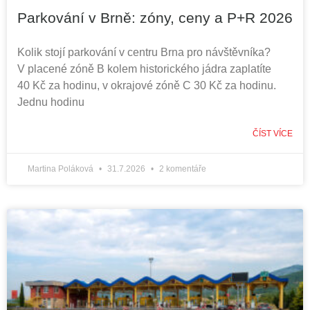
Parkování v Brně: zóny, ceny a P+R 2026
Kolik stojí parkování v centru Brna pro návštěvníka?
V placené zóně B kolem historického jádra zaplatíte
40 Kč za hodinu, v okrajové zóně C 30 Kč za hodinu.
Jednu hodinu
ČÍST VÍCE
Martina Poláková
31.7.2026
2 komentáře