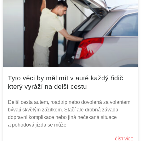
Tyto věci by měl mít v autě každý řidič,
který vyráží na delší cestu
Delší cesta autem, roadtrip nebo dovolená za volantem
bývají skvělým zážitkem. Stačí ale drobná závada,
dopravní komplikace nebo jiná nečekaná situace
a pohodová jízda se může
ČÍST VÍCE