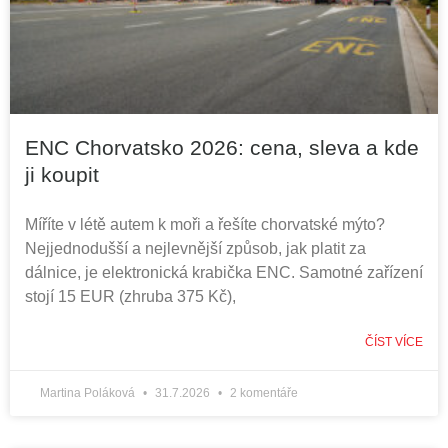
ENC Chorvatsko 2026: cena, sleva a kde
ji koupit
Míříte v létě autem k moři a řešíte chorvatské mýto?
Nejjednodušší a nejlevnější způsob, jak platit za
dálnice, je elektronická krabička ENC. Samotné zařízení
stojí 15 EUR (zhruba 375 Kč),
ČÍST VÍCE
Martina Poláková
31.7.2026
2 komentáře