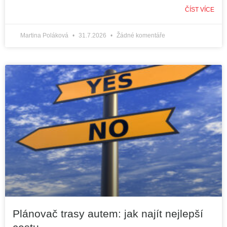
ČÍST VÍCE
Martina Poláková
31.7.2026
Žádné komentáře
Plánovač trasy autem: jak najít nejlepší