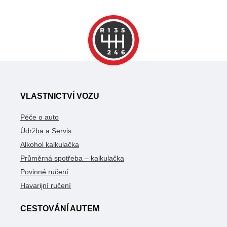
VLASTNICTVÍ VOZU
Péče o auto
Údržba a Servis
Alkohol kalkulačka
Průměrná spotřeba – kalkulačka
Povinné ručení
Havarijní ručení
CESTOVÁNÍ AUTEM