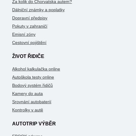
Za kolik do Chorvatska autem?
Dálniční známky a poplatky
Dopravní předpisy
Pokuty v zahraničí
Emisní zóny
Cestovní pojištění
ŽIVOT ŘIDIČE
Alkohol kalkulačka online
Autoškola testy online
Bodový systém řidičů
Kamery do auta
Srovnání autobaterií
Kontrolky v autě
AUTOTRIP VÝBĚR