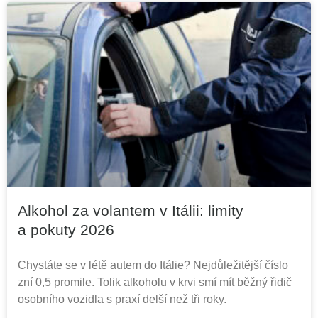
Alkohol za volantem v Itálii: limity
a pokuty 2026
Chystáte se v létě autem do Itálie? Nejdůležitější číslo
zní 0,5 promile. Tolik alkoholu v krvi smí mít běžný řidič
osobního vozidla s praxí delší než tři roky.