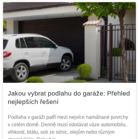
Jakou vybrat podlahu do garáže: Přehled
nejlepších řešení
Podlaha v garáži patří mezi nejvíce namáhané povrchy
v celém domě. Denně musí odolávat váze automobilu,
vlhkosti, blátu, soli ze silnic, olejům nebo různým