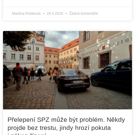
Martina Poláková
28.4.2026
Žádné komentáře
Přelepení SPZ může být problém. Někdy
projde bez trestu, jindy hrozí pokuta