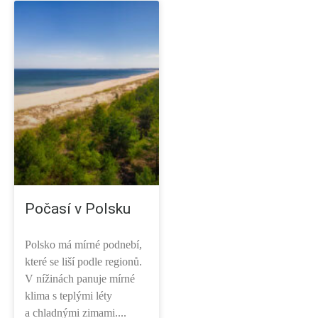
Počasí v Polsku
Polsko má mírné podnebí,
které se liší podle regionů.
V nížinách panuje mírné
klima s teplými léty
a chladnými zimami....