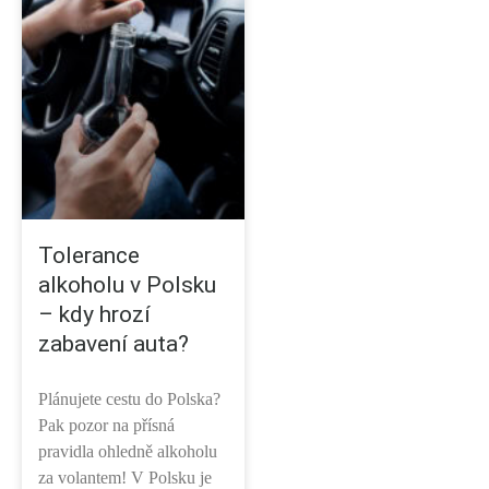
Tolerance
alkoholu v Polsku
– kdy hrozí
zabavení auta?
Plánujete cestu do Polska?
Pak pozor na přísná
pravidla ohledně alkoholu
za volantem! V Polsku je