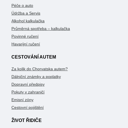
Péče o auto
Údržba a Servis
Alkohol kalkulačka
Průměrná spotřeba – kalkulačka
Povinné ručení
Havarijní ručení
CESTOVÁNÍ AUTEM
Za kolik do Chorvatska autem?
Dálniční známky a poplatky
Dopravní předpisy
Pokuty v zahraničí
Emisní zóny
Cestovní pojištění
ŽIVOT ŘIDIČE