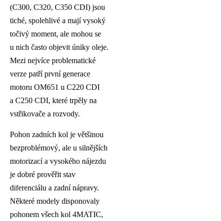
(C300, C320, C350 CDI) jsou
tiché, spolehlivé a mají vysoký
točivý moment, ale mohou se
u nich často objevit úniky oleje.
Mezi nejvíce problematické
verze patří první generace
motoru OM651 u C220 CDI
a C250 CDI, které trpěly na
vstřikovače a rozvody.
Pohon zadních kol je většinou
bezproblémový, ale u silnějších
motorizací a vysokého nájezdu
je dobré prověřit stav
diferenciálu a zadní nápravy.
Některé modely disponovaly
pohonem všech kol 4MATIC,