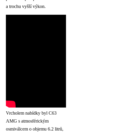
a trochu vyšší výkon.
Vrcholem nabídky byl C63
AMG s atmosférickým
osmiválcem o objemu 6.2 litrů,