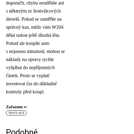
doporučit, chybu neuděláte ani
s některým ze šestiválcových
dieselů. Pokud se zaměříte na
správný kus, může vám W204
dělat radost ještě dlouhá léta.
Pokud ale koupíte auto
s nejasnou minulostí, mohou se
náklady na opravy rychle
vyšplhat do nepříjemných
částek. Proto se vyplatí
investovat čas do důkladné
kontroly před koupí.
Zařazeno v:
TESTY AUT
Podobné