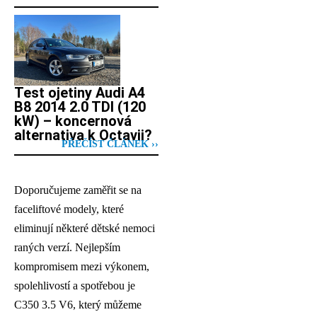
Test ojetiny Audi A4
B8 2014 2.0 TDI (120
kW) – koncernová
alternativa k Octavii?
PŘEČÍST ČLÁNEK ››
Doporučujeme zaměřit se na
faceliftové modely, které
eliminují některé dětské nemoci
raných verzí. Nejlepším
kompromisem mezi výkonem,
spolehlivostí a spotřebou je
C350 3.5 V6, který můžeme