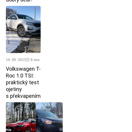
16. 09. 2025
🕓 8 min
Volkswagen T-
Roc 1.0 TSI:
praktický test
ojetiny
s překvapením