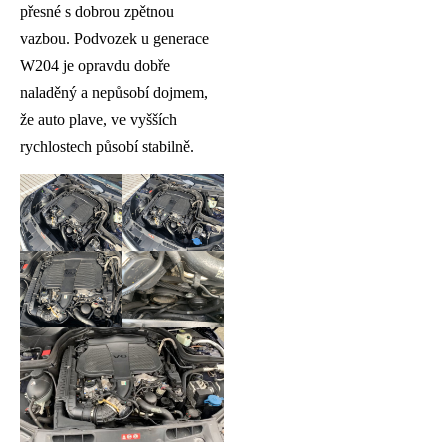
přesné s dobrou zpětnou
vazbou. Podvozek u generace
W204 je opravdu dobře
naladěný a nepůsobí dojmem,
že auto plave, ve vyšších
rychlostech působí stabilně.