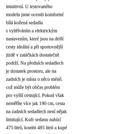
intuitivní. U testovaného
modelu jsme ocenili komfortní
bílá kožená sedadla
s vyhříváním a elektrickým
nastavením, které jsou na delší
cesty ideální a při sportovnější
jízdě v zatáčkách dostatečně
podrží. Na předních sedadlech
je dostatek prostoru, ale na
zadních je místa o něco méně,
což může být občas problém
pro vyšší cestující. Pokud však
neměříte více jak 190 cm, cesta
na zadních sedadlech není nějak
limitující. Kufr sedanu nabízí
475 litrů, kombi 485 litrů a kupé