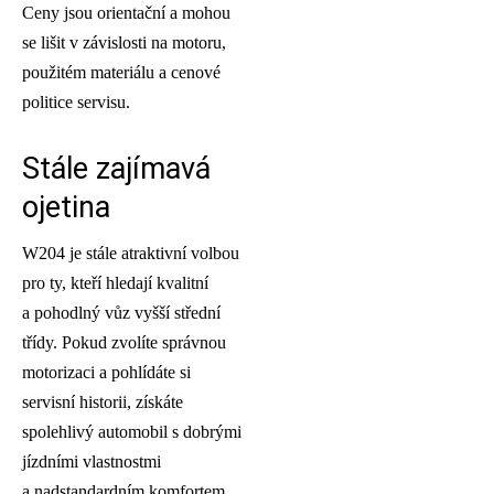
Ceny jsou orientační a mohou
se lišit v závislosti na motoru,
použitém materiálu a cenové
politice servisu.
Stále zajímavá
ojetina
W204 je stále atraktivní volbou
pro ty, kteří hledají kvalitní
a pohodlný vůz vyšší střední
třídy. Pokud zvolíte správnou
motorizaci a pohlídáte si
servisní historii, získáte
spolehlivý automobil s dobrými
jízdními vlastnostmi
a nadstandardním komfortem.