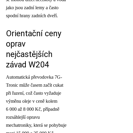
jako jsou zadní lemy a často
spodní hrany zadních dveří.
Orientační ceny
oprav
nejčastějších
závad W204
Automatická převodovka 7G-
Tronic může časem začít cukat
při řazení, což často vyžaduje
výměnu oleje v ceně kolem
6 000 až 8 000 Kč, případně
rozsáhlejší opravu
mechatroniky, která se pohybuje