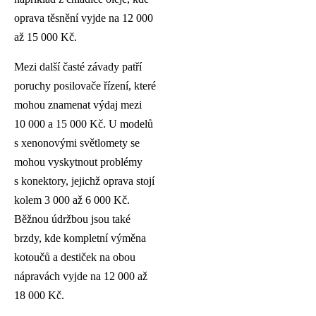
oprava těsnění vyjde na 12 000
až 15 000 Kč.
Mezi další časté závady patří
poruchy posilovače řízení, které
mohou znamenat výdaj mezi
10 000 a 15 000 Kč. U modelů
s xenonovými světlomety se
mohou vyskytnout problémy
s konektory, jejichž oprava stojí
kolem 3 000 až 6 000 Kč.
Běžnou údržbou jsou také
brzdy, kde kompletní výměna
kotoučů a destiček na obou
nápravách vyjde na 12 000 až
18 000 Kč.