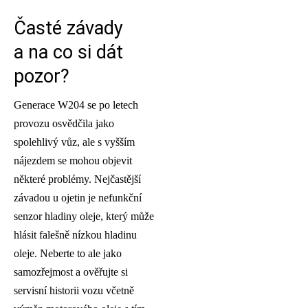
Časté závady
a na co si dát
pozor?
Generace W204 se po letech
provozu osvědčila jako
spolehlivý vůz, ale s vyšším
nájezdem se mohou objevit
některé problémy. Nejčastější
závadou u ojetin je nefunkční
senzor hladiny oleje, který může
hlásit falešně nízkou hladinu
oleje. Neberte to ale jako
samozřejmost a ověřujte si
servisní historii vozu včetně