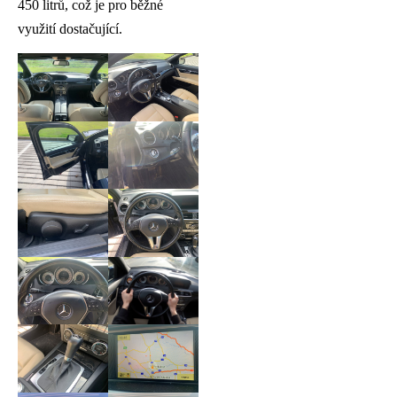
450 litrů, což je pro běžné
využití dostačující.