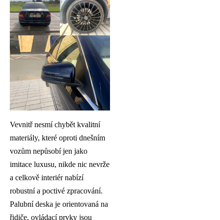
Vevnitř nesmí chybět kvalitní
materiály, které oproti dnešním
vozům nepůsobí jen jako
imitace luxusu, nikde nic nevrže
a celkově interiér nabízí
robustní a poctivé zpracování.
Palubní deska je orientovaná na
řidiče, ovládací prvky jsou