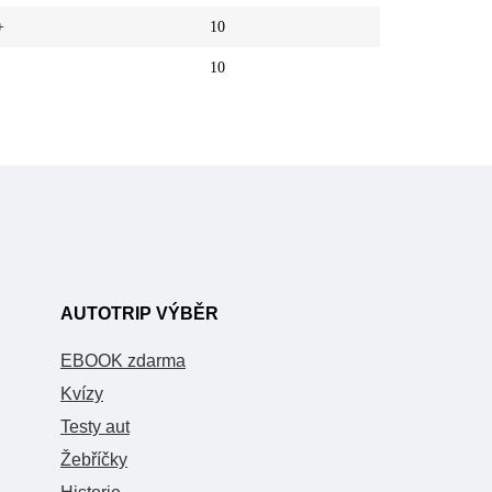
+
10
10
AUTOTRIP VÝBĚR
EBOOK zdarma
Kvízy
Testy aut
Žebříčky