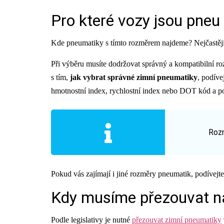
Pro které vozy jsou pne
Kde pneumatiky s tímto rozměrem najdeme? Nejčastěj
Při výběru musíte dodržovat správný a kompatibilní r
s tím,
jak vybrat správné zimní pneumatiky
, podíve
hmotnostní index, rychlostní index nebo DOT kód a p
Rozm
Pokud vás zajímají i jiné rozměry pneumatik, podívejt
Kdy musíme přezouvat n
Podle legislativy je nutné
přezouvat zimní pneumatiky