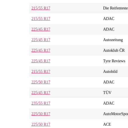
215/55 R17
Die Reifenteste
215/55 R17
ADAC
225/45 R17
ADAC
225/45 R17
Autozeitung
225/45 R17
Autoklub ČR
225/45 R17
Tyre Reviews
215/55 R17
Autobild
225/50 R17
ADAC
225/45 R17
TÜV
235/55 R17
ADAC
225/50 R17
AutoMotorSpo
225/50 R17
ACE