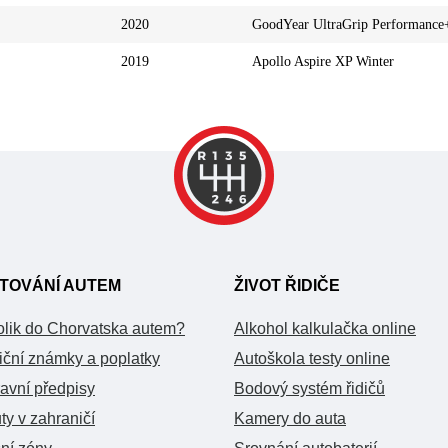
2020
GoodYear UltraGrip Performance
2019
Apollo Aspire XP Winter
TOVÁNÍ AUTEM
ŽIVOT ŘIDIČE
olik do Chorvatska autem?
Alkohol kalkulačka online
iční známky a poplatky
Autoškola testy online
avní předpisy
Bodový systém řidičů
ty v zahraničí
Kamery do auta