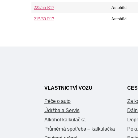
225/55 R17
Autobild
215/60 R17
Autobild
VLASTNICTVÍ VOZU
CES
Péče o auto
Za k
Údržba a Servis
Dáln
Alkohol kalkulačka
Dopr
Průměrná spotřeba – kalkulačka
Poku