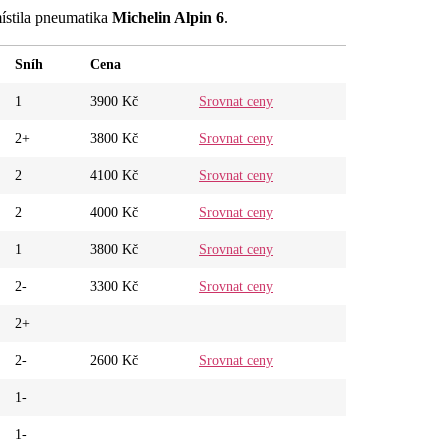
místila pneumatika
Michelin Alpin 6
.
Sníh
Cena
1
3900 Kč
Srovnat ceny
2+
3800 Kč
Srovnat ceny
2
4100 Kč
Srovnat ceny
2
4000 Kč
Srovnat ceny
1
3800 Kč
Srovnat ceny
2-
3300 Kč
Srovnat ceny
2+
2-
2600 Kč
Srovnat ceny
1-
1-