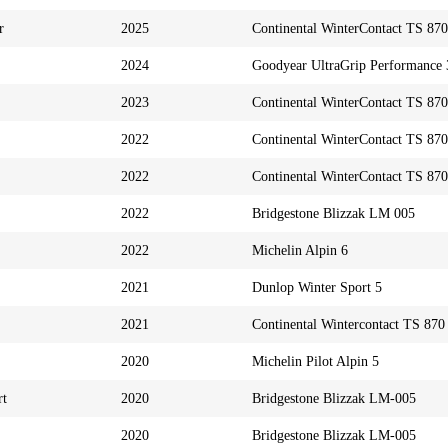
r
2025
Continental WinterContact TS 870
2024
Goodyear UltraGrip Performance 
2023
Continental WinterContact TS 870
2022
Continental WinterContact TS 870
2022
Continental WinterContact TS 870
2022
Bridgestone Blizzak LM 005
2022
Michelin Alpin 6
2021
Dunlop Winter Sport 5
2021
Continental Wintercontact TS 870
2020
Michelin Pilot Alpin 5
rt
2020
Bridgestone Blizzak LM-005
2020
Bridgestone Blizzak LM-005