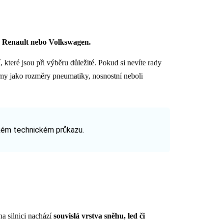
, Renault nebo Volkswagen.
které jsou při výběru důležité. Pokud si nevíte rady
jmy jako rozměry pneumatiky, nosnostní neboli
kém technickém průkazu.
na silnici nachází
souvislá vrstva sněhu, led či