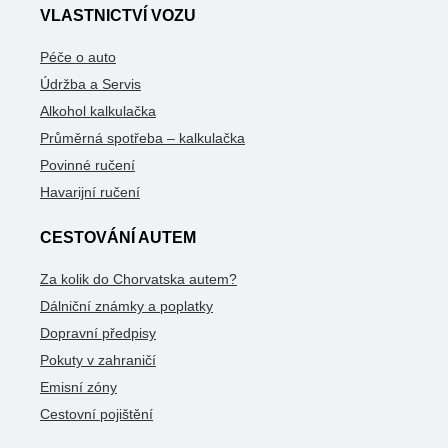
VLASTNICTVÍ VOZU
Péče o auto
Údržba a Servis
Alkohol kalkulačka
Průměrná spotřeba – kalkulačka
Povinné ručení
Havarijní ručení
CESTOVÁNÍ AUTEM
Za kolik do Chorvatska autem?
Dálniční známky a poplatky
Dopravní předpisy
Pokuty v zahraničí
Emisní zóny
Cestovní pojištění