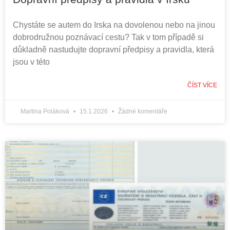
Chystáte se autem do Irska na dovolenou nebo na jinou
dobrodružnou poznávací cestu? Tak v tom případě si
důkladně nastudujte dopravní předpisy a pravidla, která
jsou v této
ČÍST VÍCE
Martina Poláková
15.1.2026
Žádné komentáře