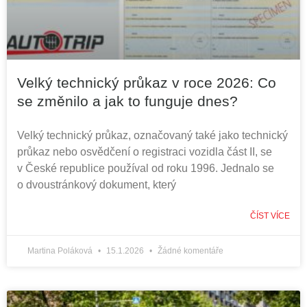
Velký technický průkaz v roce 2026: Co
se změnilo a jak to funguje dnes?
Velký technický průkaz, označovaný také jako technický
průkaz nebo osvědčení o registraci vozidla část II, se
v České republice používal od roku 1996. Jednalo se
o dvoustránkový dokument, který
ČÍST VÍCE
Martina Poláková
15.1.2026
Žádné komentáře