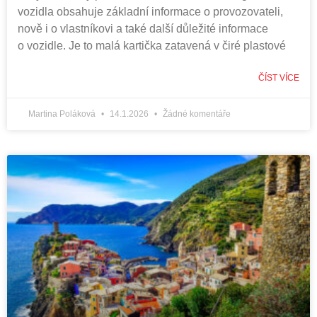
vozidla obsahuje základní informace o provozovateli,
nově i o vlastníkovi a také další důležité informace
o vozidle. Je to malá kartička zatavená v čiré plastové
ČÍST VÍCE
Martina Poláková
14.1.2026
Žádné komentáře