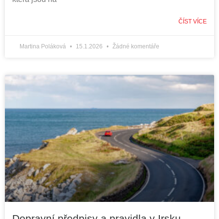
ČÍST VÍCE
Martina Poláková
15.1.2026
Žádné komentáře
Dopravní předpisy a pravidla v Irsku