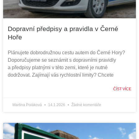
Dopravní předpisy a pravidla v Černé
Hoře
Plánujete dobrodružnou cestu autem do Černé Hory?
Doporučujeme se seznámit s dopravními pravidly
a předpisy platnými v této zemi, které je nutné
dodržovat. Zajímají vás rychlostní limity? Chcete
ČÍST VÍCE
Martina Poláková
14.1.2026
Žádné komentáře