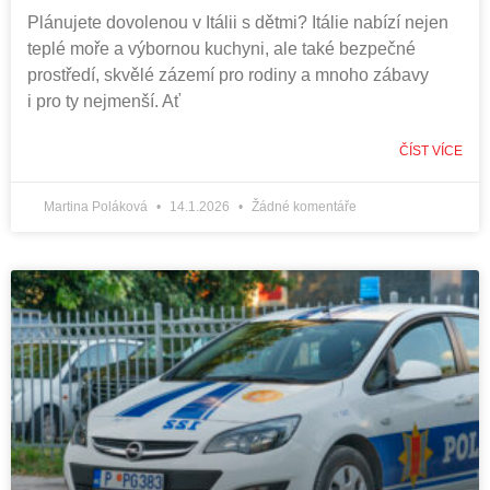
Plánujete dovolenou v Itálii s dětmi? Itálie nabízí nejen
teplé moře a výbornou kuchyni, ale také bezpečné
prostředí, skvělé zázemí pro rodiny a mnoho zábavy
i pro ty nejmenší. Ať
ČÍST VÍCE
Martina Poláková
14.1.2026
Žádné komentáře