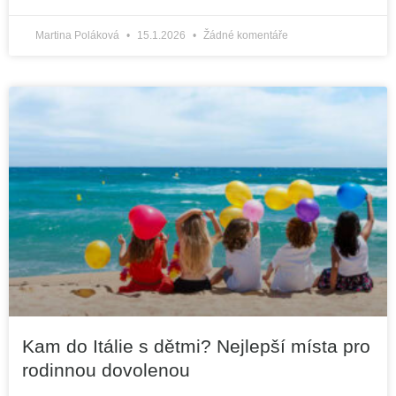
Martina Poláková
15.1.2026
Žádné komentáře
Kam do Itálie s dětmi? Nejlepší místa pro
rodinnou dovolenou