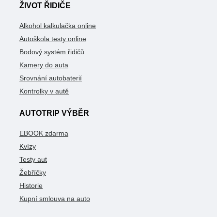
ŽIVOT ŘIDIČE
Alkohol kalkulačka online
Autoškola testy online
Bodový systém řidičů
Kamery do auta
Srovnání autobaterií
Kontrolky v autě
AUTOTRIP VÝBĚR
EBOOK zdarma
Kvízy
Testy aut
Žebříčky
Historie
Kupní smlouva na auto