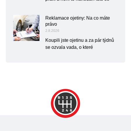
Reklamace ojetiny: Na co máte
právo
2.8.2026
Koupili jste ojetinu a za pár týdnů
se ozvala vada, o které