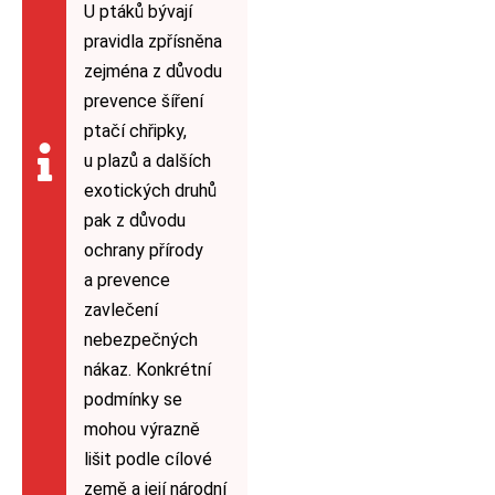
U ptáků bývají
pravidla zpřísněna
zejména z důvodu
prevence šíření
ptačí chřipky,
u plazů a dalších
exotických druhů
pak z důvodu
ochrany přírody
a prevence
zavlečení
nebezpečných
nákaz. Konkrétní
podmínky se
mohou výrazně
lišit podle cílové
země a její národní