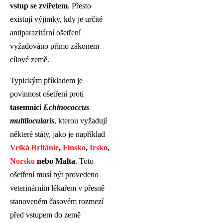
vstup se zvířetem
. Přesto
existují výjimky, kdy je určité
antiparazitární ošetření
vyžadováno přímo zákonem
cílové země.
Typickým příkladem je
povinnost ošetření proti
tasemnici
Echinococcus
multilocularis
, kterou vyžadují
některé státy, jako je například
Velká Británie
,
Finsko
,
Irsko
,
Norsko
nebo Malta
. Toto
ošetření musí být provedeno
veterinárním lékařem v přesně
stanoveném časovém rozmezí
před vstupem do země