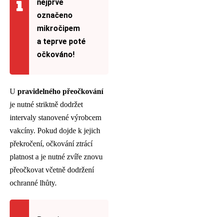
nejprve
označeno
mikročipem
a teprve poté
očkováno!
U
pravidelného přeočkování
je nutné striktně dodržet
intervaly stanovené výrobcem
vakcíny. Pokud dojde k jejich
překročení, očkování ztrácí
platnost a je nutné zvíře znovu
přeočkovat včetně dodržení
ochranné lhůty.