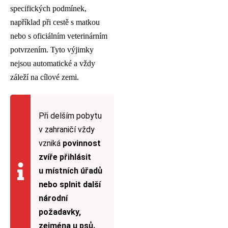
specifických podmínek,
například při cestě s matkou
nebo s oficiálním veterinárním
potvrzením. Tyto výjimky
nejsou automatické a vždy
záleží na cílové zemi.
Při delším pobytu
v zahraničí vždy
vzniká
povinnost
zvíře přihlásit
u místních úřadů
nebo splnit další
národní
požadavky,
zejména u psů.