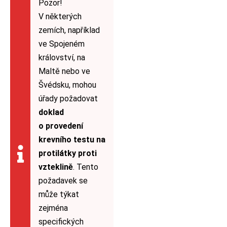
Pozor!
V některých
zemích, například
ve Spojeném
království, na
Maltě nebo ve
Švédsku, mohou
úřady požadovat
doklad
o provedení
krevního testu na
protilátky proti
vzteklině
. Tento
požadavek se
může týkat
zejména
specifických