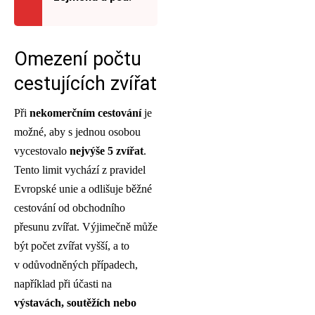
Omezení počtu
cestujících zvířat
Při
nekomerčním cestování
je
možné, aby s jednou osobou
vycestovalo
nejvýše 5 zvířat
.
Tento limit vychází z pravidel
Evropské unie a odlišuje běžné
cestování od obchodního
přesunu zvířat. Výjimečně může
být počet zvířat vyšší, a to
v odůvodněných případech,
například při účasti na
výstavách, soutěžích nebo