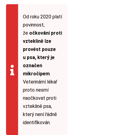
Od roku 2020 platí
povinnost,
že
očkování proti
vzteklině lze
provést pouze
u psa, který je
označen
mikročipem
.
Veterinární lékař
proto nesmí
naočkovat proti
vzteklině psa,
který není řádně
identifikován.