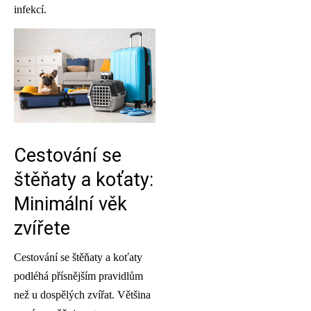
infekcí.
Cestování se
štěňaty a koťaty:
Minimální věk
zvířete
Cestování se štěňaty a koťaty
podléhá přísnějším pravidlům
než u dospělých zvířat. Většina