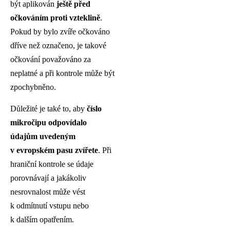
být aplikován
ještě před
očkováním proti vzteklině
.
Pokud by bylo zvíře očkováno
dříve než označeno, je takové
očkování považováno za
neplatné a při kontrole může být
zpochybněno.
Důležité je také to, aby
číslo
mikročipu odpovídalo
údajům uvedeným
v evropském pasu zvířete
. Při
hraniční kontrole se údaje
porovnávají a jakákoliv
nesrovnalost může vést
k odmítnutí vstupu nebo
k dalším opatřením.