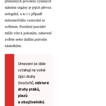
příslušných povolení vydaných
státními orgány je jejich převoz
nelegální, a to i v případě
nekomerčního cestování se
zvířetem. Porušení pravidel
může vést k pokutám, zabavení
zvířete nebo dalším právním
následkům.
Omezení se dále
vztahují na volně
žijící druhy
živočichů,
některé
druhy ptáků,
plazů
a obojživelníků
.