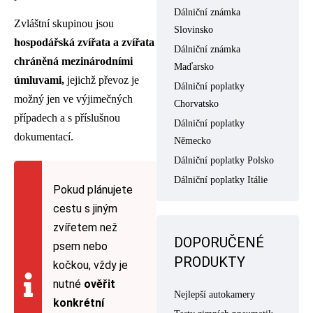
Dálniční známka
Zvláštní skupinou jsou
Slovinsko
hospodářská zvířata a zvířata
Dálniční známka
chráněná mezinárodními
Maďarsko
úmluvami,
jejichž převoz je
Dálniční poplatky
možný jen ve výjimečných
Chorvatsko
případech a s příslušnou
Dálniční poplatky
dokumentací.
Německo
Dálniční poplatky Polsko
Dálniční poplatky Itálie
Pokud plánujete
cestu s jiným
zvířetem než
DOPORUČENÉ
psem nebo
PRODUKTY
kočkou, vždy je
nutné
ověřit
Nejlepší autokamery
konkrétní