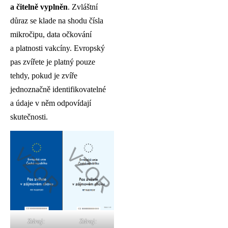
a čitelně vyplněn
. Zvláštní
důraz se klade na shodu čísla
mikročipu, data očkování
a platnosti vakcíny. Evropský
pas zvířete je platný pouze
tehdy, pokud je zvíře
jednoznačně identifikovatelné
a údaje v něm odpovídají
skutečnosti.
Zdroj:
Zdroj: