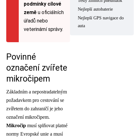
Testy zimních pneumatik
podmínky cílové
Nejlepší autobaterie
země
u oficiálních
Nejlepší GPS navigace do
úřadů nebo
auta
veterinární správy.
Povinné
označení zvířete
mikročipem
Základním a nepostradatelným
požadavkem pro cestování se
zvířetem do zahraničí je jeho
označení mikročipem.
Mikročip
musí splňovat platné
normy Evropské unie a musí