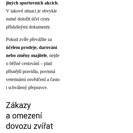
jiných sportovních akcích
.
V takové situaci je obvykle
nutné doložit účel cesty
příslušnými dokumenty.
Pokud zvíře převážíte za
účelem prodeje, darování
nebo změny majitele
, nejde
o běžné cestování – platí
přísnější pravidla, povinná
veterinární osvědčení a často
i schválený přepravce.
Zákazy
a omezení
dovozu zvířat