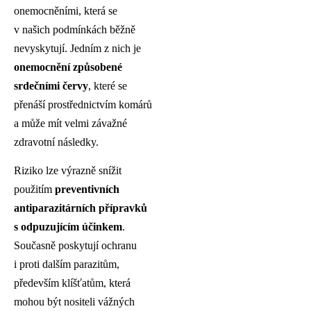
onemocněními, která se
v našich podmínkách běžně
nevyskytují. Jedním z nich je
onemocnění způsobené
srdečními červy
, které se
přenáší prostřednictvím komárů
a může mít velmi závažné
zdravotní následky.
Riziko lze výrazně snížit
použitím
preventivních
antiparazitárních přípravků
s odpuzujícím účinkem
.
Současně poskytují ochranu
i proti dalším parazitům,
především klíšťatům, která
mohou být nositeli vážných