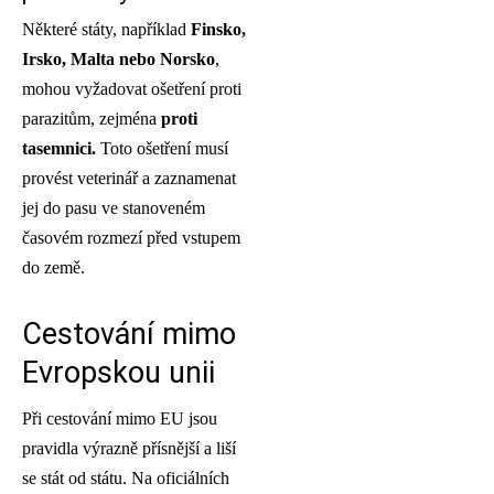
Některé státy, například
Finsko,
Irsko, Malta nebo Norsko
,
mohou vyžadovat ošetření proti
parazitům, zejména
proti
tasemnici.
Toto ošetření musí
provést veterinář a zaznamenat
jej do pasu ve stanoveném
časovém rozmezí před vstupem
do země.
Cestování mimo
Evropskou unii
Při cestování mimo EU jsou
pravidla výrazně přísnější a liší
se stát od státu. Na oficiálních