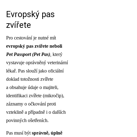
Evropský pas
zvířete
Pro cestování je nutné mít
evropský pas zvířete neboli
Pet Passport (Pet Pas)
,
který
vystavuje oprávněný veterinární
lékař. Pas slouží jako oficiální
doklad totožnosti zvířete
a obsahuje údaje o majiteli,
identifikaci zvířete (mikročip),
záznamy o očkování proti
vzteklině a případně i o dalších
povinných ošetřeních.
Pas musí být
správně, úplně