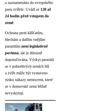
a zaznamenáno do evropského
pasu zvířete. Uvádí se
120 až
24 hodin před vstupem do
země
.
Ochrana proti klíšťatům,
blechám a dalším vnějším
parazitům
není legislativně
povinná
, ale je důrazně
doporučována. Výskyt parazitů
se v jednotlivých zemích liší
a zvíře může být vystaveno
riziku nákazy nemocemi, které
se v domovské zemi běžně
nevyskytují.