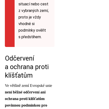
situací nebo cest
z vybraných zemí,
proto je vždy
vhodné si
podmínky ověřit
s předstihem.
Odčervení
a ochrana proti
klíšťatům
Ve většině zemí Evropské unie
není běžné odčervení ani
ochrana proti klíšťatům
povinnou podmínkou pro