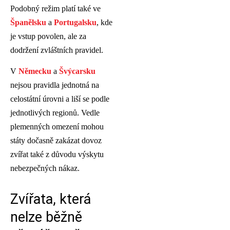
Podobný režim platí také ve
Španělsku
a
Portugalsku
, kde
je vstup povolen, ale za
dodržení zvláštních pravidel.
V
Německu
a
Švýcarsku
nejsou pravidla jednotná na
celostátní úrovni a liší se podle
jednotlivých regionů. Vedle
plemenných omezení mohou
státy dočasně zakázat dovoz
zvířat také z důvodu výskytu
nebezpečných nákaz.
Zvířata, která
nelze běžně