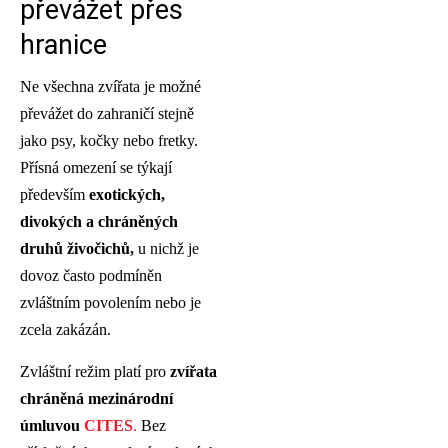
převážet přes
hranice
Ne všechna zvířata je možné
převážet do zahraničí stejně
jako psy, kočky nebo fretky.
Přísná omezení se týkají
především
exotických,
divokých a chráněných
druhů živočichů,
u nichž je
dovoz často podmíněn
zvláštním povolením nebo je
zcela zakázán.
Zvláštní režim platí pro
zvířata
chráněná mezinárodní
úmluvou
CITES
.
Bez