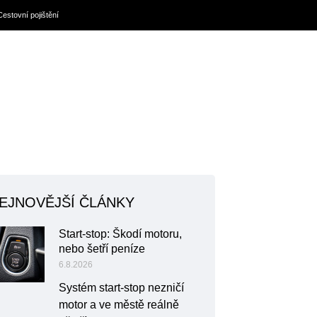
Cestovní pojištění
EJNOVĚJŠÍ ČLÁNKY
Start-stop: Škodí motoru,
nebo šetří peníze
6.8.2026
Systém start-stop nezničí
motor a ve městě reálně