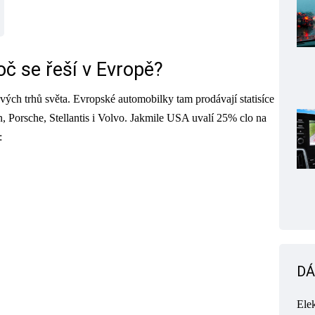
oč se řeší v Evropě?
vých trhů světa. Evropské automobilky tam prodávají statisíce
orsche, Stellantis i Volvo. Jakmile USA uvalí 25% clo na
:
DÁ
Ele