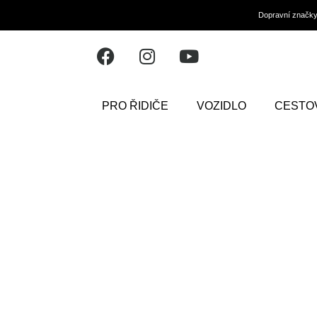
Dopravní značk
PRO ŘIDIČE
VOZIDLO
CESTO