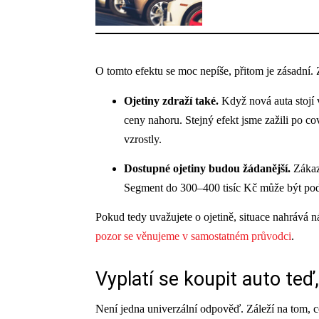
O tomto efektu se moc nepíše, přitom je zásadní.
Ojetiny zdraží také.
Když nová auta stojí 
ceny nahoru. Stejný efekt jsme zažili po co
vzrostly.
Dostupné ojetiny budou žádanější.
Zákazn
Segment do 300–400 tisíc Kč může být pod
Pokud tedy uvažujete o ojetině, situace nahrává 
pozor se věnujeme v samostatném průvodci
.
Vyplatí se koupit auto teď
Není jedna univerzální odpověď. Záleží na tom, c