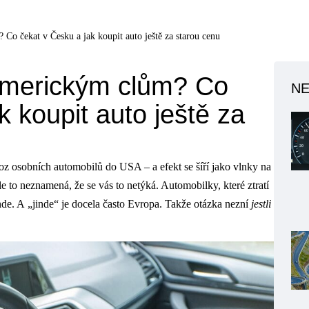
 Co čekat v Česku a jak koupit auto ještě za starou cenu
 americkým clům? Co
NE
k koupit auto ještě za
z osobních automobilů do USA – a efekt se šíří jako vlnky na
le to neznamená, že se vás to netýká. Automobilky, které ztratí
nde. A „jinde“ je docela často Evropa. Takže otázka nezní
jestli