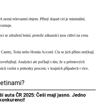
 nemá relevantní objem. Přímý dopad cel je minimální,
xistuje.
ci se zdražení brání, protože zákazníci jsou citliví na cenu
 Camry, Tesla nebo Honda Accord. Cla se jich přímo netýkají.
veřejňují. Analytici ale počítají s tím, že u prémiových
ů vzrůst o jednotky procent, v krajních případech i více.
jetinami?
í auta ČR 2025: Češi mají jasno. Jedno
konkurenci!