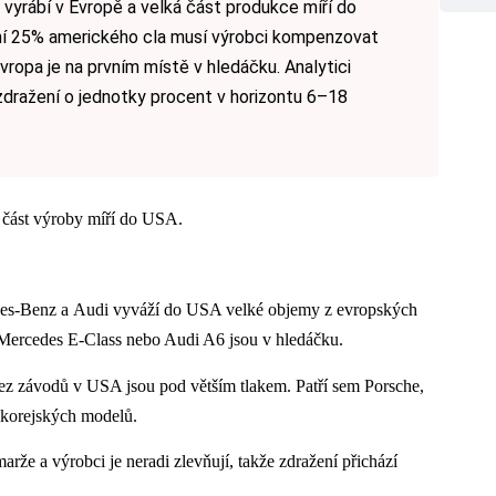
 vyrábí v Evropě a velká část produkce míří do
í 25% amerického cla musí výrobci kompenzovat
Evropa je na prvním místě v hledáčku. Analytici
dražení o jednotky procent v horizontu 6–18
á část výroby míří do USA.
-Benz a Audi vyváží do USA velké objemy z evropských
Mercedes E-Class nebo Audi A6 jsou v hledáčku.
ez závodů v USA jsou pod větším tlakem. Patří sem Porsche,
a korejských modelů.
marže a výrobci je neradi zlevňují, takže zdražení přichází