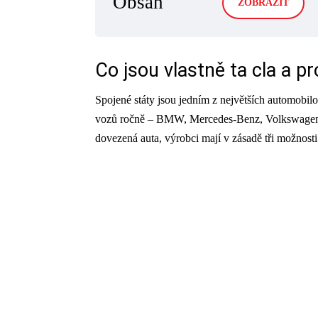
Obsah
ZOBRAZIT
Co jsou vlastně ta cla a pr
Spojené státy jsou jedním z největších automobilo
vozů ročně – BMW, Mercedes-Benz, Volkswagen, P
dovezená auta, výrobci mají v zásadě tři možnosti