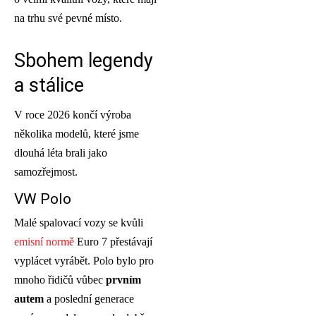
na trhu své pevné místo.
Sbohem legendy
a stálice
V roce 2026 končí výroba
několika modelů, které jsme
dlouhá léta brali jako
samozřejmost.
VW Polo
Malé spalovací vozy se kvůli
emisní normě
Euro 7 přestávají
vyplácet vyrábět. Polo bylo pro
mnoho řidičů vůbec
prvním
autem
a poslední generace