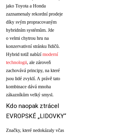
jako Toyota a Honda
zaznamenaly rekordní prodeje
díky svým propracovaným
hybridním systémům. Jde
o velmi chytrou hru na
konzervativní stránku řidičů.
Hybrid totiž nabízí
moderní
technologii
, ale zároveň
zachovává principy, na které
jsou lidé zvyklí. A právě tato
kombinace dává mnoha
zákazníkům velký smysl.
Kdo naopak ztrácel
EVROPSKÉ „LIDOVKY“
Značky, které nedokázaly včas