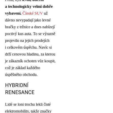
a technologicky velmi dobře
vybavení.
Čínské SUV
už
dávno nevypadají jako levné
hračky z tržnice a dnes nabízejí
poctivý kus auta. To se výrazně
projevilo na jejich prodejích
i celkovém úspěchu. Navíc si
drží cenovou hladinu, za kterou
je zákazník ochoten vůz koupit,
což je základ každého
úspěšného obchodu.
HYBRIDNÍ
RENESANCE
Lidé se loni trochu lekli čisté
elektromobility, takže značky