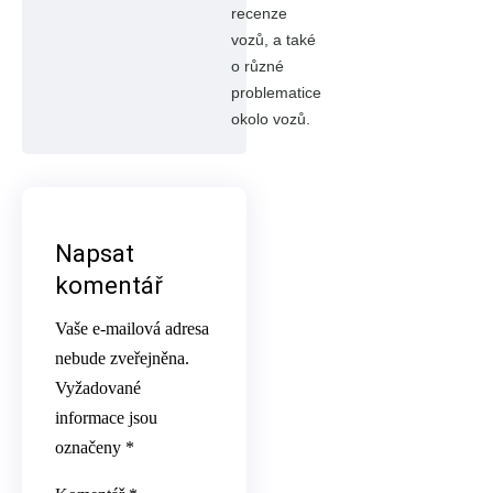
recenze
vozů, a také
o různé
problematice
okolo vozů.
Napsat
komentář
Vaše e-mailová adresa
nebude zveřejněna.
Vyžadované
informace jsou
označeny
*