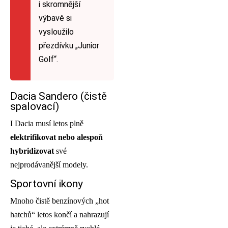
i skromnější
výbavě si
vysloužilo
přezdívku „Junior
Golf“.
Dacia Sandero (čistě
spalovací)
I Dacia musí letos plně
elektrifikovat nebo alespoň
hybridizovat
své
nejprodávanější modely.
Sportovní ikony
Mnoho čistě benzínových „hot
hatchů“ letos končí a nahrazují