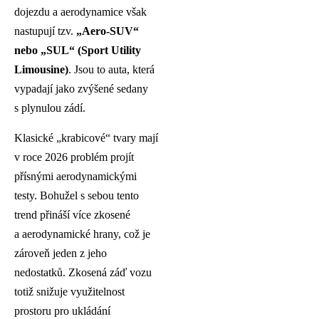
dojezdu a aerodynamice však
nastupují tzv.
„Aero-SUV“
nebo „SUL“ (Sport Utility
Limousine)
. Jsou to auta, která
vypadají jako zvýšené sedany
s plynulou zádí.
Klasické „krabicové“ tvary mají
v roce 2026 problém projít
přísnými aerodynamickými
testy. Bohužel s sebou tento
trend přináší více zkosené
a aerodynamické hrany, což je
zároveň jeden z jeho
nedostatků. Zkosená záď vozu
totiž snižuje využitelnost
prostoru pro ukládání