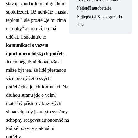
stávají standardními digitálními
Nejlepší autobaterie
spolujezdci. Už neříkáte „nastav
Nejlepší GPS navigace do
teplotu“, ale prostě „je mi zima
auta
na nohy“ a auto ví, co má
udělat. Usnadňuje to
komunikaci s vozem
i pochopení lidských potřeb
.
Jeden negativní dopad však
může být ten, že lidé přestanou
více přemýšlet o svých
potřebách a jejich formulaci. Na
druhou stranu jde o velmi
užitečný přístup v krizových
situacích, kdy jsou tyto systémy
schopny reagovat autonomně na
krátké pokyny a aktuální
potřeby.