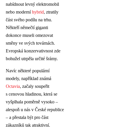
nabídnout levný elektromobil
nebo moderní
hybrid
, ztratily
část svého podílu na trhu.
Někteří němečtí giganti
dokonce museli omezovat
směny ve svých továrnách.
Evropská konzervativnost zde
bohužel utrpěla určité šrámy.
Navíc některé populární
modely, například známá
Octavia
, začaly soupeřit
s cenovou hladinou, která se
vyšplhala poměrně vysoko –
alespoň u nás v České republice
– a přestala být pro část
zákazníků tak atraktivní.