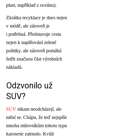
plast, například z oceánu).
Zkrátka recyklace je dnes nejen
v módě, ale zároveň je
i potřebná. Představuje cestu
nejen k naplňování zelené
politiky, ale zároveň pomáhá
šetřit značnou část výrobních
nákladů.
Odzvonilo už
SUV?
SUV
nikam neodcházejí, ale
mění se. Chápu, že teď nejspíše
mnoha milovníkům tohoto typu
karoserie zatrnulo. Kvůli