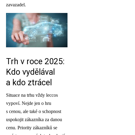
zavazadel.
Trh v roce 2025:
Kdo vydělával
a kdo ztrácel
Situace na trhu vždy leccos
vypoví. Nejde jen o hru
s cenou, ale také o schopnost
uspokojit zákazníka za danou
cenu. Priority zákazníků se