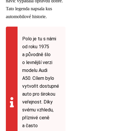
navíc vypadala opravdu dobře.
Tato legenda napsala kus
automobilové historie.
Polo je tu s námi
od roku 1975
a původně šlo
o levnější verzi
modelu Audi
A50. Cílem bylo
vytvořit dostupné
auto pro širokou
veřejnost. Díky
svému vzhledu,
příznivé ceně
a často