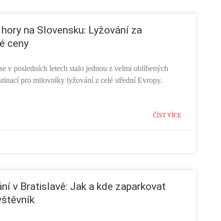
hory na Slovensku: Lyžování za
é ceny
e v posledních letech stalo jednou z velmi oblíbených
tinací pro milovníky lyžování z celé střední Evropy.
ČÍST VÍCE
ní v Bratislavě: Jak a kde zaparkovat
vštěvník