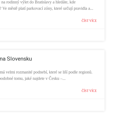
 na rodinný výlet do Bratislavy a hledáte, kde
 Ve městě platí parkovací zóny, které určují pravidla a...
ČÍST VÍCE
na Slovensku
á velmi rozmanité podnebí, které se liší podle regionů.
podobné tomu, jaké najdete v Česku –...
ČÍST VÍCE