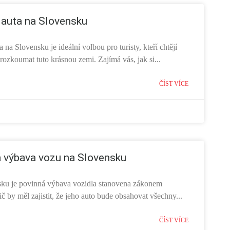
 auta na Slovensku
a na Slovensku je ideální volbou pro turisty, kteří chtějí
ozkoumat tuto krásnou zemi. Zajímá vás, jak si...
ČÍST VÍCE
 výbava vozu na Slovensku
ku je povinná výbava vozidla stanovena zákonem
ič by měl zajistit, že jeho auto bude obsahovat všechny...
ČÍST VÍCE