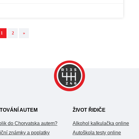
1
2
»
TOVÁNÍ AUTEM
ŽIVOT ŘIDIČE
olik do Chorvatska autem?
Alkohol kalkulačka online
iční známky a poplatky
Autoškola testy online