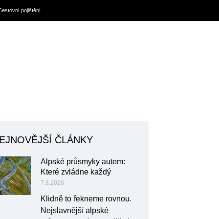
Cestovní pojištění
EJNOVĚJŠÍ ČLÁNKY
Alpské průsmyky autem:
Které zvládne každý
7.8.2026
Klidně to řekneme rovnou.
Nejslavnější alpské