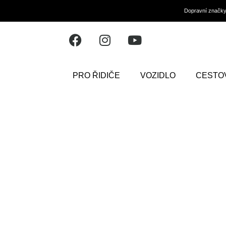
Dopravní značk
PRO ŘIDIČE
VOZIDLO
CESTO