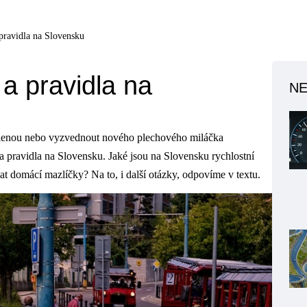
 pravidla na Slovensku
a pravidla na
NE
olenou nebo vyzvednout nového plechového miláčka
 a pravidla na Slovensku. Jaké jsou na Slovensku rychlostní
vat domácí mazlíčky? Na to, i další otázky, odpovíme v textu.