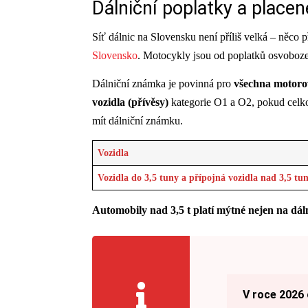
Dálniční poplatky a place
Síť dálnic na Slovensku není příliš velká – něco 
Slovensko
. Motocykly jsou od poplatků osvoboz
Dálniční známka je povinná pro
všechna motorov
vozidla (přívěsy)
kategorie O1 a O2, pokud celk
mít dálniční známku.
Vozidla
Vozidla do 3,5 tuny a přípojná vozidla nad 3,5 tu
Automobily nad 3,5 t platí mýtné nejen na dálnic
V roce 2026 