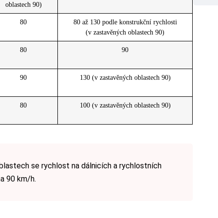
oblastech 90)
80
80 až 130 podle konstrukční rychlosti
(v zastavěných oblastech 90)
80
90
90
130 (v zastavěných oblastech 90)
80
100 (v zastavěných oblastech 90)
lastech se rychlost na dálnicích a rychlostních
 na 90 km/h.