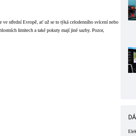
de ve střední Evropě, ať už se to týká celodenního svícení nebo
hlostních limitech a také pokuty mají jiné sazby. Pozor,
DÁ
Ele