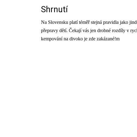
Shrnutí
Na Slovensku platí téměř stejná pravidla jako jin
přepravy dětí. Čekají vás jen drobné rozdíly v ryc
kempování na divoko je zde zakázané!m