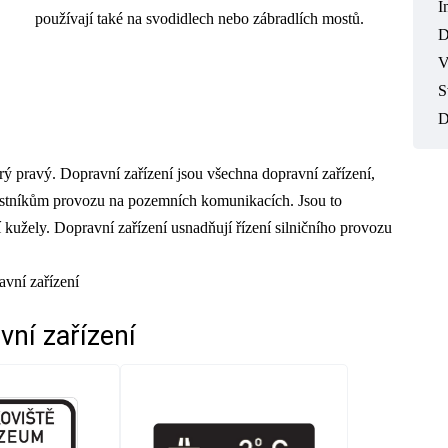
I
používají také na svodidlech nebo zábradlích mostů.
D
V
S
D
rý pravý. Dopravní zařízení jsou všechna dopravní zařízení,
častníkům provozu na pozemních komunikacích. Jsou to
í kužely. Dopravní zařízení usnadňují řízení silničního provozu
avní zařízení
vní zařízení