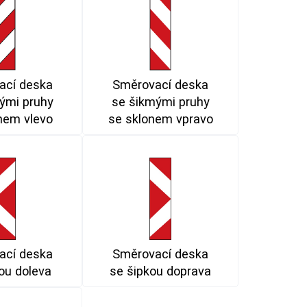
ací deska
Směrovací deska
ými pruhy
se šikmými pruhy
nem vlevo
se sklonem vpravo
ací deska
Směrovací deska
ou doleva
se šipkou doprava