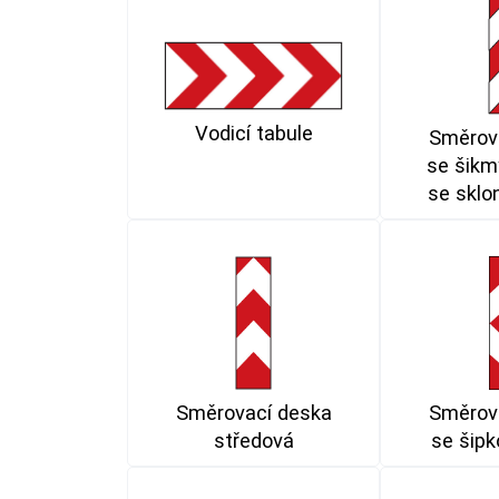
Vodicí tabule
Směrov
se šikm
se sklo
Směrovací deska
Směrov
středová
se šipk