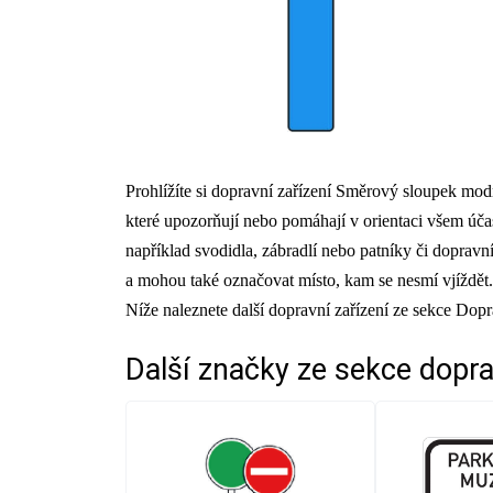
Prohlížíte si dopravní zařízení Směrový sloupek mod
které upozorňují nebo pomáhají v orientaci všem ú
například svodidla, zábradlí nebo patníky či dopravn
a mohou také označovat místo, kam se nesmí vjíždět.
Níže naleznete další dopravní zařízení ze sekce Dopr
Další značky ze sekce
dopra