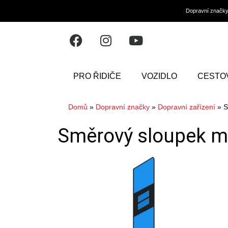
Dopravní značk
PRO ŘIDIČE
VOZIDLO
CESTO
Domů
»
Dopravní značky
»
Dopravní zařízení
»
S
Směrový sloupek mo