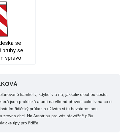
 deska se
 pruhy se
m vpravo
ÁKOVÁ
lánovaně kamkoliv, kdykoliv a na, jakkoliv dlouhou cestu.
terá jsou praktická a umí na víkend převést cokoliv na co si
astním řidičský průkaz a užívám si tu bezstarostnou
 zrovna chci. Na Autotripu pro vás převážně píšu
ktické tipy pro řidiče.