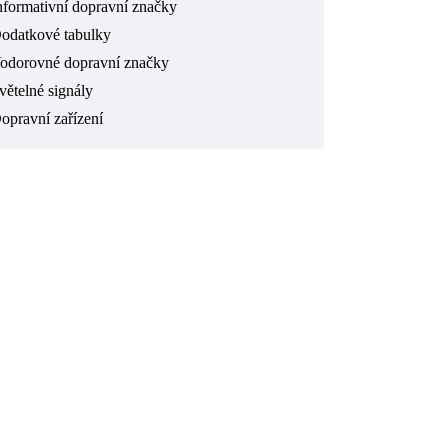
nformativní dopravní značky
odatkové tabulky
odorovné dopravní značky
větelné signály
opravní zařízení