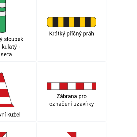
Krátký příčný práh
ý sloupek
 kulatý -
iseta
Zábrana pro
označení uzavírky
ní kužel