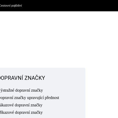
Cestovní pojištění
DOPRAVNÍ ZNAČKY
ýstražné dopravní značky
opravní značky upravující přednost
ákazové dopravní značky
říkazové dopravní značky