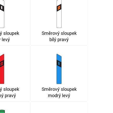
ý sloupek
Směrový sloupek
ý levý
bílý pravý
ý sloupek
Směrový sloupek
ný pravý
modrý levý