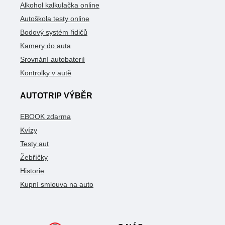
Alkohol kalkulačka online
Autoškola testy online
Bodový systém řidičů
Kamery do auta
Srovnání autobaterií
Kontrolky v autě
AUTOTRIP VÝBĚR
EBOOK zdarma
Kvízy
Testy aut
Žebříčky
Historie
Kupní smlouva na auto