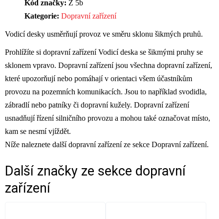
Kód značky:
Z 5b
Kategorie:
Dopravní zařízení
Vodicí desky usměrňují provoz ve směru sklonu šikmých pruhů.
Prohlížíte si dopravní zařízení Vodicí deska se šikmými pruhy se
sklonem vpravo. Dopravní zařízení jsou všechna dopravní zařízení,
které upozorňují nebo pomáhají v orientaci všem účastníkům
provozu na pozemních komunikacích. Jsou to například svodidla,
zábradlí nebo patníky či dopravní kužely. Dopravní zařízení
usnadňují řízení silničního provozu a mohou také označovat místo,
kam se nesmí vjíždět.
Níže naleznete další dopravní zařízení ze sekce Dopravní zařízení.
Další značky ze sekce
dopravní
zařízení