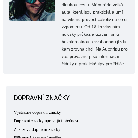
dlouhou cestu. Mám ráda velká
auta, která jsou praktická a umí
na víkend převést cokoliv na co si
vzpomenu. Od 18 let vlastním
řidičský průkaz a užívám si tu
bezstarostnou a svobodnou jízdu,
kam zrovna chci. Na Autotripu pro
vás převážně píšu informační
články a praktické tipy pro řidiče.
DOPRAVNÍ ZNAČKY
Výstražné dopravní značky
Dopravní značky upravující přednost
Zákazové dopravní značky