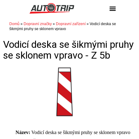
NÁKUP / PRODEJ
Domů
»
Dopravní značky
»
Dopravní zařízení
»
Vodicí deska se
šikmými pruhy se sklonem vpravo
Vodicí deska se šikmými pruhy
se sklonem vpravo -
Z 5b
Název:
Vodicí deska se šikmými pruhy se sklonem vpravo