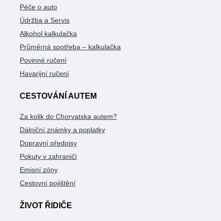
Péče o auto
Údržba a Servis
Alkohol kalkulačka
Průměrná spotřeba – kalkulačka
Povinné ručení
Havarijní ručení
CESTOVÁNÍ AUTEM
Za kolik do Chorvatska autem?
Dálniční známky a poplatky
Dopravní předpisy
Pokuty v zahraničí
Emisní zóny
Cestovní pojištění
ŽIVOT ŘIDIČE