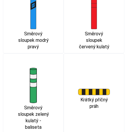
Směrový
Směrový
sloupek modrý
sloupek
pravý
červený kulatý
Krátký příčný
práh
Směrový
sloupek zelený
kulatý -
baliseta