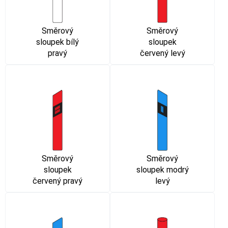
Směrový
Směrový
sloupek bílý
sloupek
pravý
červený levý
Směrový
Směrový
sloupek
sloupek modrý
červený pravý
levý