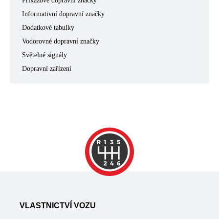
Příkazové dopravní značky
Informativní dopravní značky
Dodatkové tabulky
Vodorovné dopravní značky
Světelné signály
Dopravní zařízení
VLASTNICTVÍ VOZU