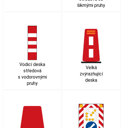
šikmými pruhy
Vodicí deska
Velká
středová
zvýrazňující
s vodorovnými
deska
pruhy