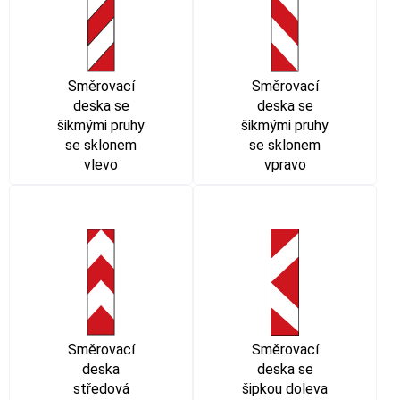
Směrovací
Směrovací
deska se
deska se
šikmými pruhy
šikmými pruhy
se sklonem
se sklonem
vlevo
vpravo
Směrovací
Směrovací
deska
deska se
středová
šipkou doleva