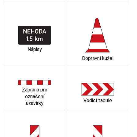
Nápisy
Dopravní kužel
Zábrana pro
označení
Vodicí tabule
uzavírky