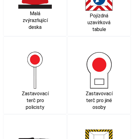
Malá
Pojízdná
zvýrazňující
uzavírková
deska
tabule
Zastavovací
Zastavovací
terč pro
terč pro jiné
policisty
osoby