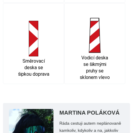
Vodicí deska
Směrovací
se šikmými
deska se
pruhy se
šipkou doprava
sklonem vlevo
MARTINA POLÁKOVÁ
Ráda cestuji autem neplánovaně
kamkoliv, kdykoliv a na, jakkoliv