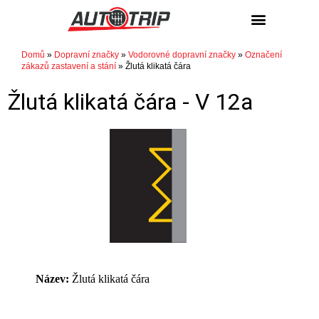
Domů
»
Dopravní značky
»
Vodorovné dopravní značky
»
Označení
zákazů zastavení a stání
»
Žlutá klikatá čára
Žlutá klikatá čára -
V 12a
Název:
Žlutá klikatá čára