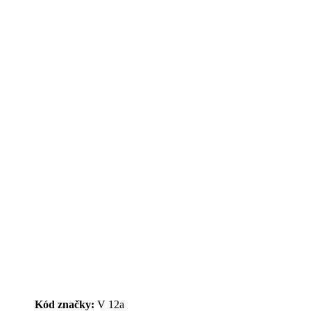
Kód značky:
V 12a