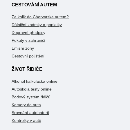
CESTOVÁNÍ AUTEM
Za kolik do Chorvatska autem?
Dálniční známky a poplatky
Dopravní předpisy
Pokuty v zahraničí
Emisní zóny
Cestovní pojištění
ŽIVOT ŘIDIČE
Alkohol kalkulačka online
Autoškola testy online
Bodový systém řidičů
Kamery do auta
Srovnání autobaterií
Kontrolky v autě