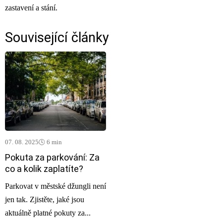
zastavení a stání.
Související články
07. 08. 2025
🕓 6 min
Pokuta za parkování: Za
co a kolik zaplatíte?
Parkovat v městské džungli není
jen tak. Zjistěte, jaké jsou
aktuálně platné pokuty za...