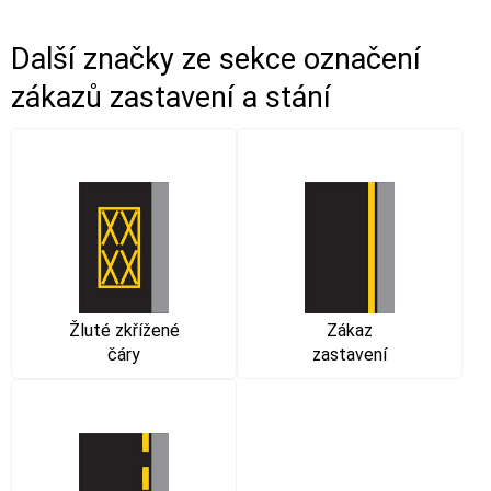
Další značky ze sekce
označení
zákazů zastavení a stání
Žluté zkřížené
Zákaz
čáry
zastavení