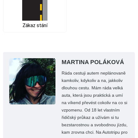
Zákaz stání
MARTINA POLÁKOVÁ
Ráda cestuji autem neplánovaně
kamkoliv, kdykoliv a na, jakkoliv
dlouhou cestu. Mám ráda velká
auta, která jsou praktická a umí
na víkend převést cokoliv na co si
vzpomenu. Od 18 let vlastním
řidičský průkaz a užívám si tu
bezstarostnou a svobodnou jízdu,
kam zrovna chci. Na Autotripu pro