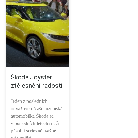
Škoda Joyster –
ztělesnění radosti
Jeden z posledních
odvážných Naše tuzemská
automobilka Škoda se
v posledních letech snaží
působit seriózně, vážně