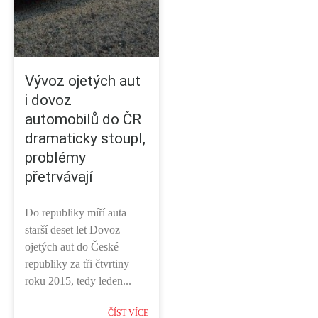
Vývoz ojetých aut
i dovoz
automobilů do ČR
dramaticky stoupl,
problémy
přetrvávají
Do republiky míří auta
starší deset let Dovoz
ojetých aut do České
republiky za tři čtvrtiny
roku 2015, tedy leden...
ČÍST VÍCE