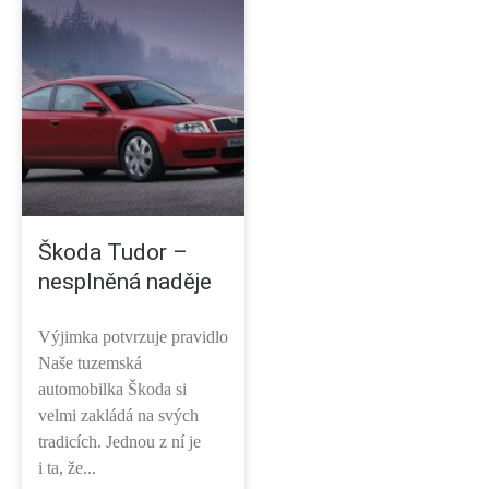
Škoda Tudor –
nesplněná naděje
Výjimka potvrzuje pravidlo
Naše tuzemská
automobilka Škoda si
velmi zakládá na svých
tradicích. Jednou z ní je
i ta, že...