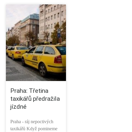
Praha: Třetina
taxikářů předražila
jízdné
Praha - ráj nepoctivých
taxikářů Když pomineme