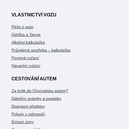
VLASTNICTVÍ VOZU
Péče o auto
Údržba a Servis
Alkohol kalkulačka
Průměrná spotřeba – kalkulačka
Povinné ručení
Havarijní ručení
CESTOVÁNÍ AUTEM
Za kolik do Chorvatska autem?
Dálniční známky a poplatky
Dopravní předpisy
Pokuty v zahraničí
Emisní zóny