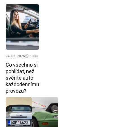
24. 07. 2026
🕓 5 min
Co všechno si
pohlídat, než
svěříte auto
každodennímu
provozu?