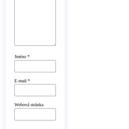
Jméno
*
E-mail
*
Webová stránka