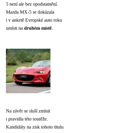
5 není ale bez opodstatnění.
Mazda MX-5 se dokázala
i v anketě Evropské auto roku
umísti na
druhém místě
.
Na závěr se sluší zmínit
i pravidla této soutěže.
Kandidáty na zisk tohoto titulu