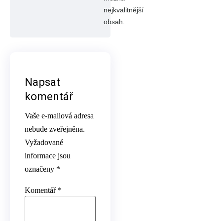
nejkvalitnější
obsah.
Napsat
komentář
Vaše e-mailová adresa
nebude zveřejněna.
Vyžadované
informace jsou
označeny
*
Komentář
*