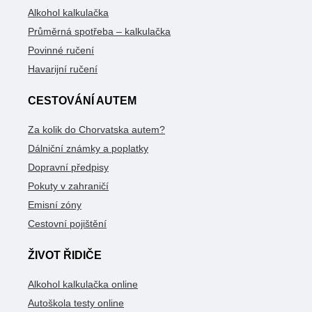
Alkohol kalkulačka
Průměrná spotřeba – kalkulačka
Povinné ručení
Havarijní ručení
CESTOVÁNÍ AUTEM
Za kolik do Chorvatska autem?
Dálniční známky a poplatky
Dopravní předpisy
Pokuty v zahraničí
Emisní zóny
Cestovní pojištění
ŽIVOT ŘIDIČE
Alkohol kalkulačka online
Autoškola testy online