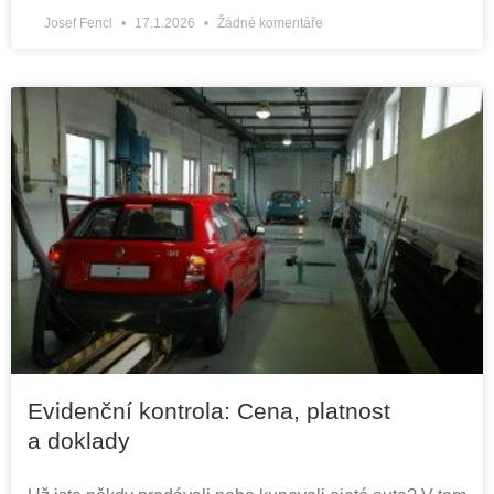
Josef Fencl
17.1.2026
Žádné komentáře
Evidenční kontrola: Cena, platnost
a doklady