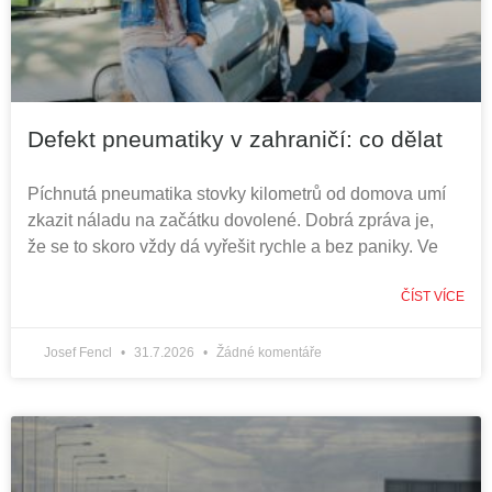
Defekt pneumatiky v zahraničí: co dělat
Píchnutá pneumatika stovky kilometrů od domova umí
zkazit náladu na začátku dovolené. Dobrá zpráva je,
že se to skoro vždy dá vyřešit rychle a bez paniky. Ve
ČÍST VÍCE
Josef Fencl
31.7.2026
Žádné komentáře