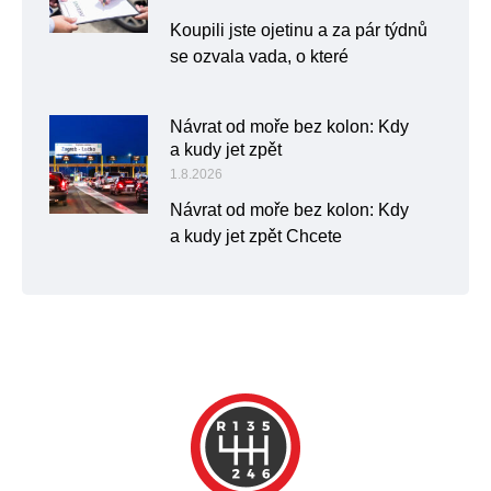
Koupili jste ojetinu a za pár týdnů
se ozvala vada, o které
Návrat od moře bez kolon: Kdy
a kudy jet zpět
1.8.2026
Návrat od moře bez kolon: Kdy
a kudy jet zpět Chcete