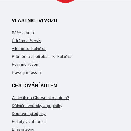
VLASTNICTVÍ VOZU
Péče o auto
Údržba a Servis
Alkohol kalkulačka
Průměrná spotřeba – kalkulačka
Povinné ručení
Havarijní ručení
CESTOVÁNÍ AUTEM
Za kolik do Chorvatska autem?
Dálniční známky a poplatky
Dopravní předpisy
Pokuty v zahraničí
Emisní zóny