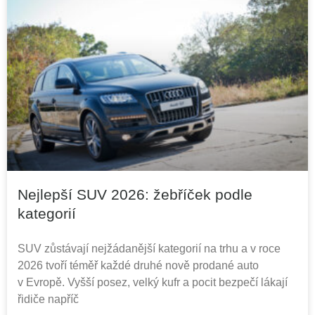
Nejlepší SUV 2026: žebříček podle
kategorií
SUV zůstávají nejžádanější kategorií na trhu a v roce
2026 tvoří téměř každé druhé nově prodané auto
v Evropě. Vyšší posez, velký kufr a pocit bezpečí lákají
řidiče napříč