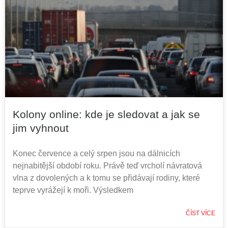
Kolony online: kde je sledovat a jak se
jim vyhnout
Konec července a celý srpen jsou na dálnicích
nejnabitější období roku. Právě teď vrcholí návratová
vlna z dovolených a k tomu se přidávají rodiny, které
teprve vyrážejí k moři. Výsledkem
ČÍST VÍCE