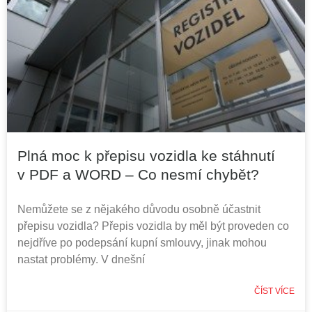
Plná moc k přepisu vozidla ke stáhnutí
v PDF a WORD – Co nesmí chybět?
Nemůžete se z nějakého důvodu osobně účastnit
přepisu vozidla? Přepis vozidla by měl být proveden co
nejdříve po podepsání kupní smlouvy, jinak mohou
nastat problémy. V dnešní
ČÍST VÍCE