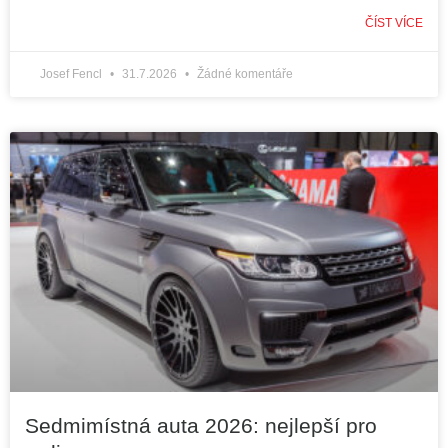
ČÍST VÍCE
Josef Fencl
31.7.2026
Žádné komentáře
Sedmimístná auta 2026: nejlepší pro