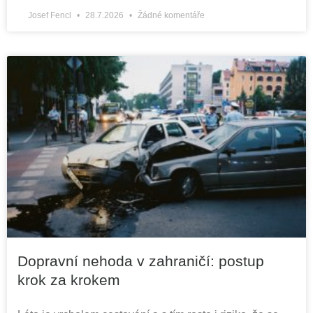
Josef Fencl
28.7.2026
Žádné komentáře
Dopravní nehoda v zahraničí: postup
krok za krokem