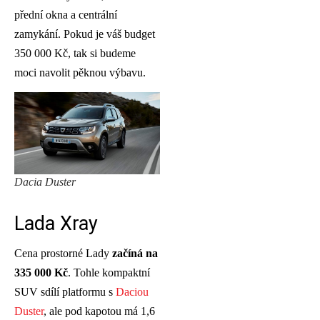
přední okna a centrální
zamykání. Pokud je váš budget
350 000 Kč, tak si budeme
moci navolit pěknou výbavu.
Dacia Duster
Lada Xray
Cena prostorné Lady
začíná na
335 000 Kč
. Tohle kompaktní
SUV sdílí platformu s
Daciou
Duster
, ale pod kapotou má 1,6