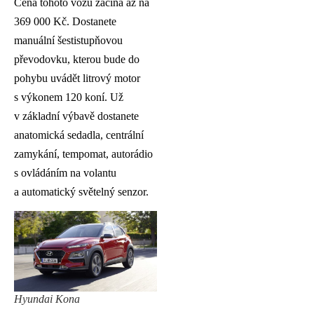
Cena tohoto vozu začíná až na
369 000 Kč. Dostanete
manuální šestistupňovou
převodovku, kterou bude do
pohybu uvádět litrový motor
s výkonem 120 koní. Už
v základní výbavě dostanete
anatomická sedadla, centrální
zamykání, tempomat, autorádio
s ovládáním na volantu
a automatický světelný senzor.
Hyundai Kona