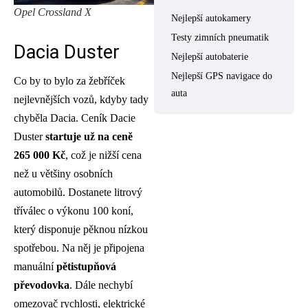
Opel Crossland X
Nejlepší autokamery
Testy zimních pneumatik
Dacia Duster
Nejlepší autobaterie
Nejlepší GPS navigace do
Co by to bylo za žebříček
auta
nejlevnějších vozů, kdyby tady
chyběla Dacia. Ceník Dacie
Duster
startuje už na ceně
265 000 Kč
, což je nižší cena
než u většiny osobních
automobilů. Dostanete litrový
tříválec o výkonu 100 koní,
který disponuje pěknou nízkou
spotřebou. Na něj je připojena
manuální
pětistupňová
převodovka
. Dále nechybí
omezovač rychlosti, elektrické