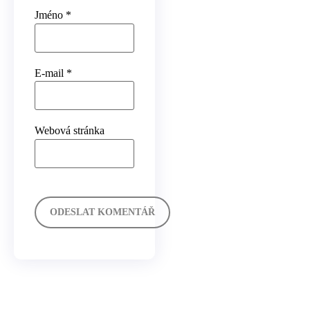
Jméno
*
E-mail
*
Webová stránka