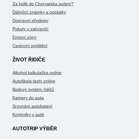
Za kolik do Chorvatska autem?
Dálniční známky a poplatky
Dopravní předpisy
Pokuty v zahraničí
Emisní zóny
Cestovní pojištění
ŽIVOT ŘIDIČE
Alkohol kalkulačka online
Autoškola testy online
Bodový systém řidičů
Kamery do auta
Srovnání autobaterií
Kontrolky v autě
AUTOTRIP VÝBĚR