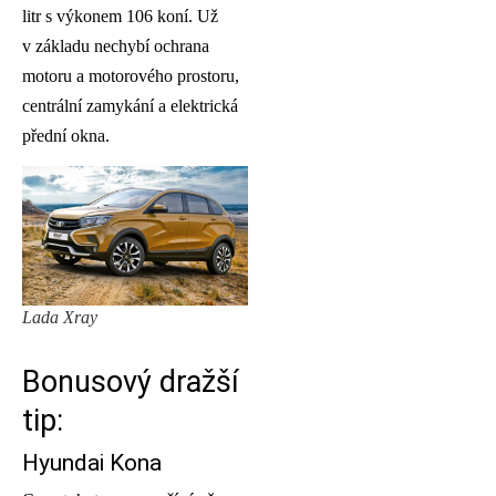
litr s výkonem 106 koní. Už
v základu nechybí ochrana
motoru a motorového prostoru,
centrální zamykání a elektrická
přední okna.
Lada Xray
Bonusový dražší
tip:
Hyundai Kona