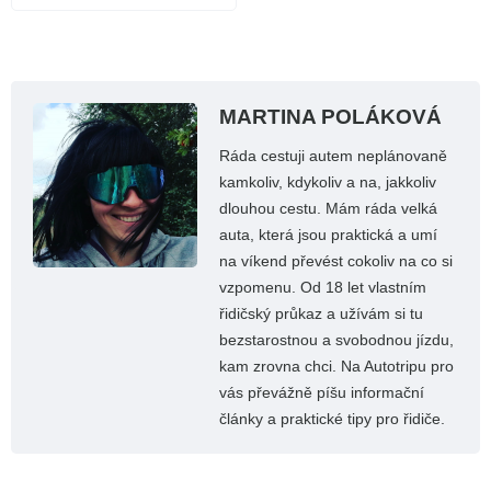
MARTINA POLÁKOVÁ
Ráda cestuji autem neplánovaně
kamkoliv, kdykoliv a na, jakkoliv
dlouhou cestu. Mám ráda velká
auta, která jsou praktická a umí
na víkend převést cokoliv na co si
vzpomenu. Od 18 let vlastním
řidičský průkaz a užívám si tu
bezstarostnou a svobodnou jízdu,
kam zrovna chci. Na Autotripu pro
vás převážně píšu informační
články a praktické tipy pro řidiče.