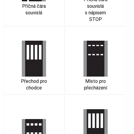
Příčná čára
souvislá
souvislá
s nápisem
STOP
Přechod pro
Místo pro
chodce
přecházení