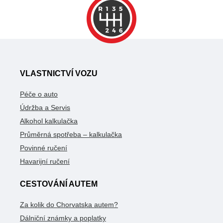
VLASTNICTVÍ VOZU
Péče o auto
Údržba a Servis
Alkohol kalkulačka
Průměrná spotřeba – kalkulačka
Povinné ručení
Havarijní ručení
CESTOVÁNÍ AUTEM
Za kolik do Chorvatska autem?
Dálniční známky a poplatky