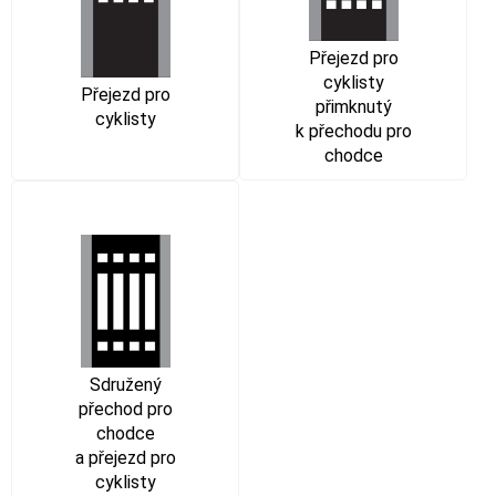
Přejezd pro
cyklisty
Přejezd pro
přimknutý
cyklisty
k přechodu pro
chodce
Sdružený
přechod pro
chodce
a přejezd pro
cyklisty