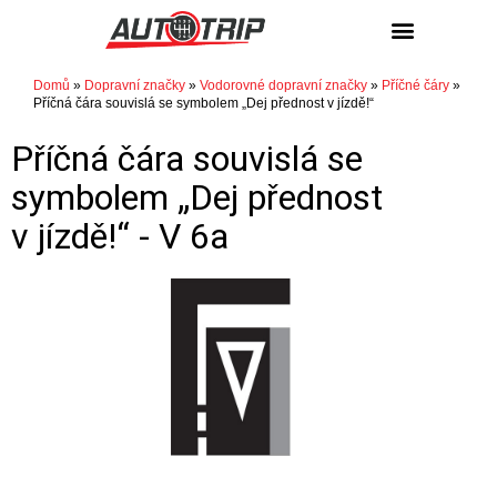
NÁKUP / PRODEJ
Domů
»
Dopravní značky
»
Vodorovné dopravní značky
»
Příčné čáry
»
Příčná čára souvislá se symbolem „Dej přednost v jízdě!“
Příčná čára souvislá se
symbolem „Dej přednost
v jízdě!“ -
V 6a