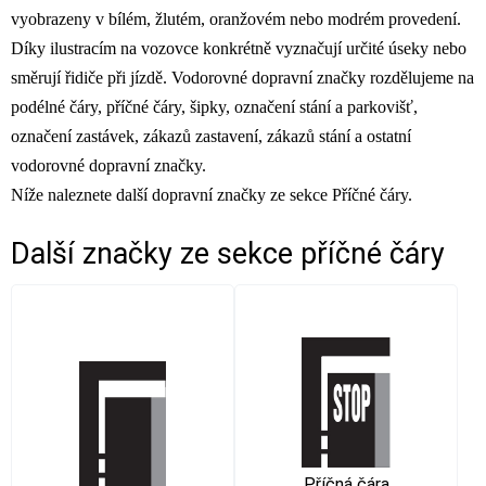
vyobrazeny v bílém, žlutém, oranžovém nebo modrém provedení.
Díky ilustracím na vozovce konkrétně vyznačují určité úseky nebo
směrují řidiče při jízdě. Vodorovné dopravní značky rozdělujeme na
podélné čáry, příčné čáry, šipky, označení stání a parkovišť,
označení zastávek, zákazů zastavení, zákazů stání a ostatní
vodorovné dopravní značky.
Níže naleznete další dopravní značky ze sekce Příčné čáry.
Další značky ze sekce
příčné čáry
Příčná čára