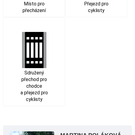
Místo pro
Přejezd pro
přecházení
cyklisty
Sdružený
přechod pro
chodce
a přejezd pro
cyklisty