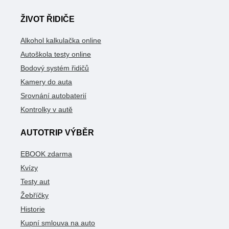
ŽIVOT ŘIDIČE
Alkohol kalkulačka online
Autoškola testy online
Bodový systém řidičů
Kamery do auta
Srovnání autobaterií
Kontrolky v autě
AUTOTRIP VÝBĚR
EBOOK zdarma
Kvízy
Testy aut
Žebříčky
Historie
Kupní smlouva na auto