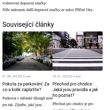
vodorovné dopravní značky.
Níže naleznete další dopravní značky ze sekce Příčné čáry.
Související články
07. 08. 2025
🕓 6 min
18. 01. 2022
🕓 4 min
Pokuta za parkování: Za
Přechod pro chodce:
co a kolik zaplatíte?
Jaká jsou pravidla a jak
ho poznat?
Parkovat v městské džungli není
Přechod pro chodce je pro
jen tak. Zjistěte, jaké jsou