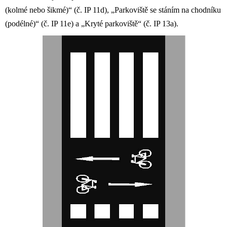
(kolmé nebo šikmé)“ (č. IP 11d), „Parkoviště se stáním na chodníku
(podélné)“ (č. IP 11e) a „Kryté parkoviště“ (č. IP 13a).