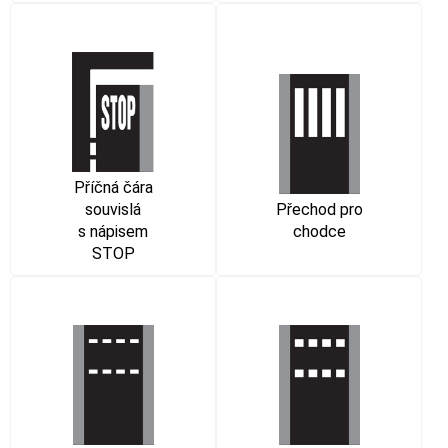
Příčná čára
souvislá
Přechod pro
s nápisem
chodce
STOP