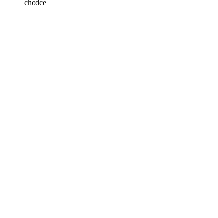
chodce