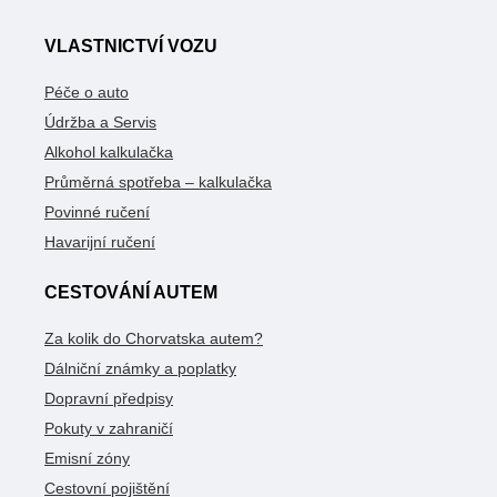
VLASTNICTVÍ VOZU
Péče o auto
Údržba a Servis
Alkohol kalkulačka
Průměrná spotřeba – kalkulačka
Povinné ručení
Havarijní ručení
CESTOVÁNÍ AUTEM
Za kolik do Chorvatska autem?
Dálniční známky a poplatky
Dopravní předpisy
Pokuty v zahraničí
Emisní zóny
Cestovní pojištění