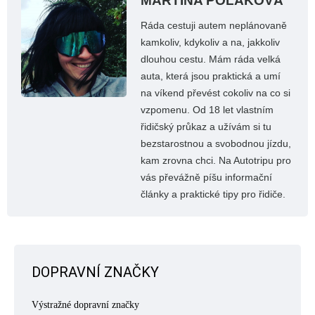
MARTINA POLÁKOVÁ
Ráda cestuji autem neplánovaně
kamkoliv, kdykoliv a na, jakkoliv
dlouhou cestu. Mám ráda velká
auta, která jsou praktická a umí
na víkend převést cokoliv na co si
vzpomenu. Od 18 let vlastním
řidičský průkaz a užívám si tu
bezstarostnou a svobodnou jízdu,
kam zrovna chci. Na Autotripu pro
vás převážně píšu informační
články a praktické tipy pro řidiče.
DOPRAVNÍ ZNAČKY
Výstražné dopravní značky