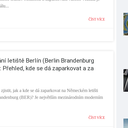
álu...
ČÍST VÍCE
ní letiště Berlín (Berlin Brandenburg
): Přehled, kde se dá zaparkovat a za
 zjistit, jak a kde se dá zaparkovat na Německém letišti
randenburg (BER)? Je největším mezinárodním moderním
ČÍST VÍCE