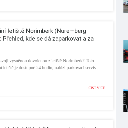
ní letiště Norimberk (Nuremberg
): Přehled, kde se dá zaparkovat a za
a svoji vysněnou dovolenou z letiště Norimberk? Toto
 letiště je dostupné 24 hodin, nabízí parkovací servis
ČÍST VÍCE