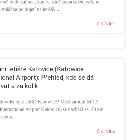
bně bude zajímat, kam vlastně zaparkujete vašeho
miláčka po dojetí na letiště....
ČÍST VÍCE
ní letiště Katovice (Katowice
ional Airport): Přehled, kde se dá
vat a za kolik
 dovolenou z letiště Katowice? Mezinárodní letiště
International Airport Katowice) se nachází asi 30 km
centra...
ČÍST VÍCE