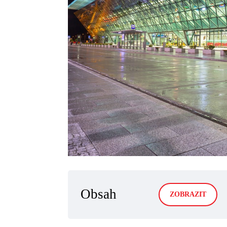
Obsah
ZOBRAZIT