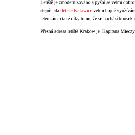
Letiště je zmodernizováno a pyšní se velmi dobrou
stejně jako
letiště Katowice
velmi hojně využíváno
letenkám a také díky tomu, že se nachází kousek
Přesná adresa letiště Krakow je Kapitana Miecz