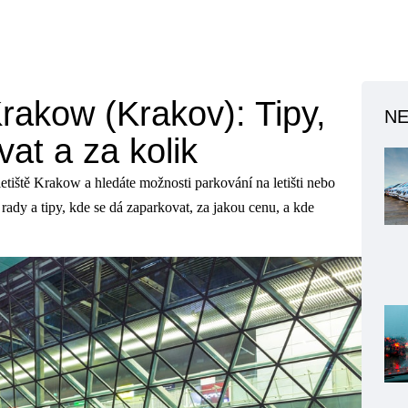
Krakow (Krakov): Tipy,
NE
at a za kolik
etiště Krakow a hledáte možnosti parkování na letišti nebo
rady a tipy, kde se dá zaparkovat, za jakou cenu, a kde