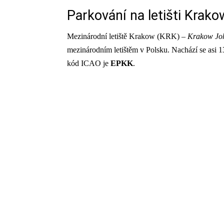
Parkování na letišti Krako
Mezinárodní letiště Krakow (KRK) –
Krakow John
mezinárodním letištěm v Polsku. Nachází se asi 
kód ICAO je
EPKK
.