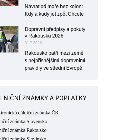
Návrat od moře bez kolon:
Kdy a kudy jet zpět Chcete
Dopravní předpisy a pokuty
v Rakousku 2026
31.7.2026
Rakousko patří mezi země
s nejpřísnějšími dopravními
pravidly ve střední Evropě
LNIČNÍ ZNÁMKY A POPLATKY
ktronická dálniční známka ČR
niční známka Slovensko
niční známka Rakousko
niční známka Slovinsko