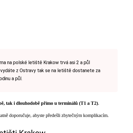
na na polské letiště Krakow trvá asi 2 a půl
 vydáte z Ostravy tak se na letiště dostanete za
dinu a půl.
ě, tak i dlouhodobě přímo u terminálů (T1 a T2)
.
statně doporučuje, abyste předešli zbytečným komplikacím.