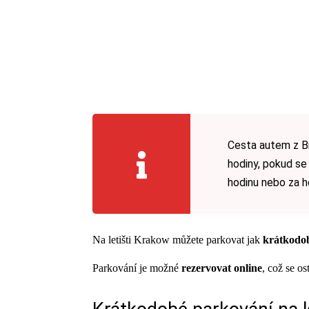
Cesta autem z Br
hodiny, pokud se
hodinu nebo za ho
Na letišti Krakow můžete parkovat jak
krátkodob
Parkování je možné
rezervovat online
, což se o