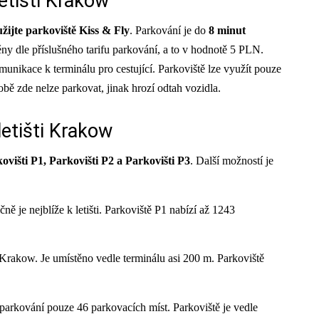
etišti Krakow
ijte parkoviště Kiss & Fly
. Parkování je do
8 minut
ěny dle příslušného tarifu parkování, a to v hodnotě 5 PLN.
munikace k terminálu pro cestující. Parkoviště lze využít pouze
bě zde nelze parkovat, jinak hrozí odtah vozidla.
etišti Krakow
ovišti P1, Parkovišti P2 a Parkovišti P3
. Další možností je
ně je nejblíže k letišti. Parkoviště P1 nabízí až 1243
 Krakow. Je umístěno vedle terminálu asi 200 m. Parkoviště
 parkování pouze 46 parkovacích míst. Parkoviště je vedle