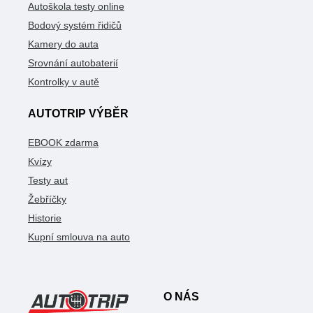
Autoškola testy online
Bodový systém řidičů
Kamery do auta
Srovnání autobaterií
Kontrolky v autě
AUTOTRIP VÝBĚR
EBOOK zdarma
Kvízy
Testy aut
Žebříčky
Historie
Kupní smlouva na auto
O NÁS