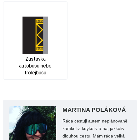
Zastávka
autobusu nebo
trolejbusu
MARTINA POLÁKOVÁ
Ráda cestuji autem neplánovaně
kamkoliv, kdykoliv a na, jakkoliv
dlouhou cestu. Mám ráda velká