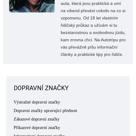
auta, která jsou praktická a umí
na víkend převést cokoliv na co si
vzpomenu. Od 18 let vlastním
řidičský průkaz a užívám si tu
bezstarostnou a svobodnou jízdu,
kam zrovna chci. Na Autotripu pro
vás převážně píšu informační
články a praktické tipy pro řidiče.
DOPRAVNÍ ZNAČKY
Výstražné dopravní značky
Dopravní značky upravující přednost
Zákazové dopravní značky
Příkazové dopravní značky