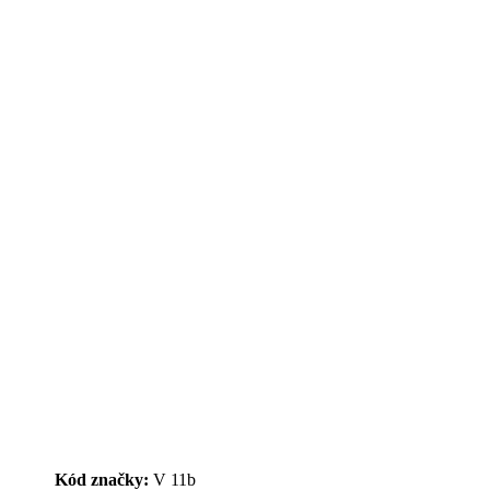
Kód značky:
V 11b