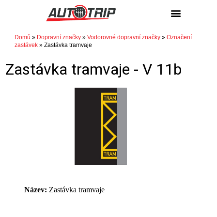
Domů
»
Dopravní značky
»
Vodorovné dopravní značky
»
Označení
zastávek
»
Zastávka tramvaje
Zastávka tramvaje -
V 11b
Název:
Zastávka tramvaje