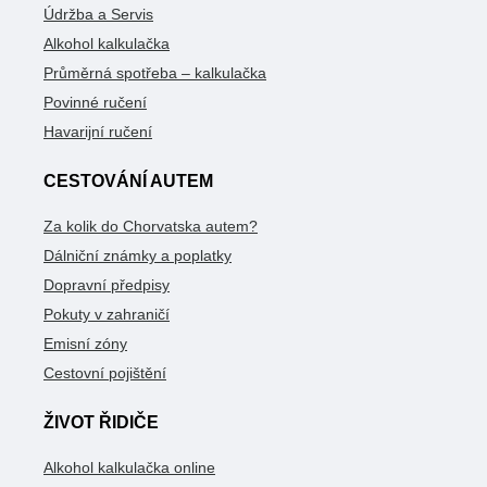
Údržba a Servis
Alkohol kalkulačka
Průměrná spotřeba – kalkulačka
Povinné ručení
Havarijní ručení
CESTOVÁNÍ AUTEM
Za kolik do Chorvatska autem?
Dálniční známky a poplatky
Dopravní předpisy
Pokuty v zahraničí
Emisní zóny
Cestovní pojištění
ŽIVOT ŘIDIČE
Alkohol kalkulačka online