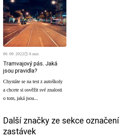
06. 09. 2022
🕓 6 min
Tramvajový pás. Jaká
jsou pravidla?
Chystáte se na test z autoškoly
a chcete si osvěžit své znalosti
o tom, jaká jsou...
Další značky ze sekce
označení
zastávek