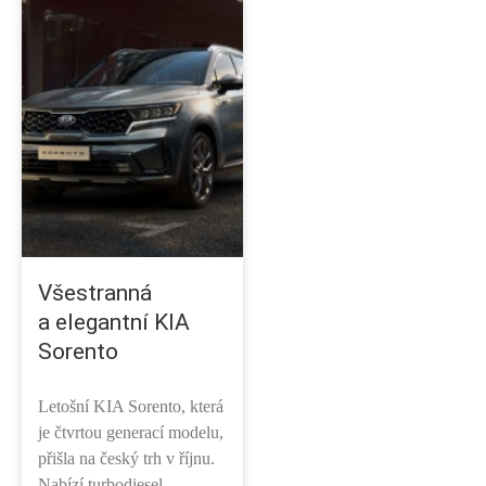
Všestranná
a elegantní KIA
Sorento
Letošní KIA Sorento, která
je čtvrtou generací modelu,
přišla na český trh v říjnu.
Nabízí turbodiesel