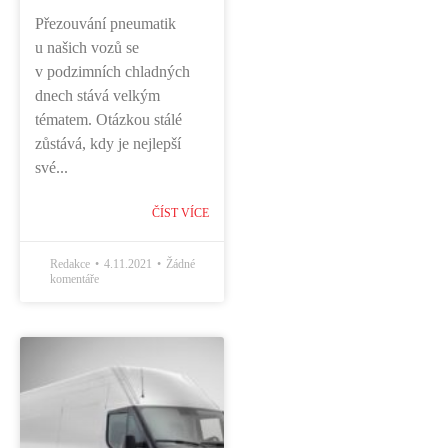
Přezouvání pneumatik
u našich vozů se
v podzimních chladných
dnech stává velkým
tématem. Otázkou stálé
zůstává, kdy je nejlepší
své...
ČÍST VÍCE
Redakce
4.11.2021
Žádné
komentáře