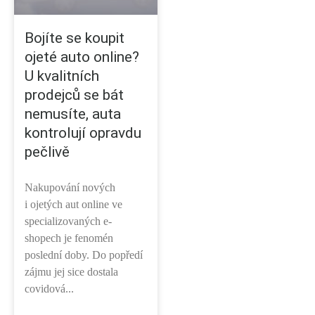
Bojíte se koupit
ojeté auto online?
U kvalitních
prodejců se bát
nemusíte, auta
kontrolují opravdu
pečlivě
Nakupování nových
i ojetých aut online ve
specializovaných e-
shopech je fenomén
poslední doby. Do popředí
zájmu jej sice dostala
covidová...