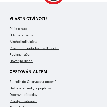
VLASTNICTVÍ VOZU
Péče o auto
Údržba a Servis
Alkohol kalkulačka
Průměrná spotřeba – kalkulačka
Povinné ručení
Havarijní ručení
CESTOVÁNÍ AUTEM
Za kolik do Chorvatska autem?
Dálniční známky a poplatky
Dopravní předpisy
Pokuty v zahraničí