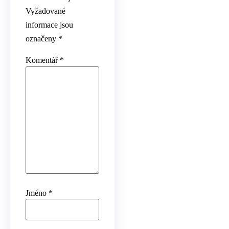
Vyžadované
informace jsou
označeny
*
Komentář
*
Jméno
*