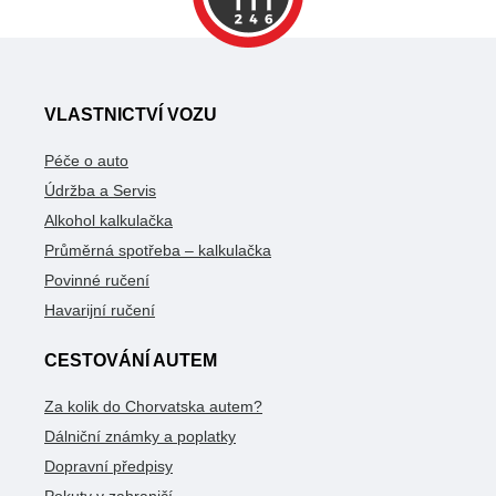
VLASTNICTVÍ VOZU
Péče o auto
Údržba a Servis
Alkohol kalkulačka
Průměrná spotřeba – kalkulačka
Povinné ručení
Havarijní ručení
CESTOVÁNÍ AUTEM
Za kolik do Chorvatska autem?
Dálniční známky a poplatky
Dopravní předpisy
Pokuty v zahraničí