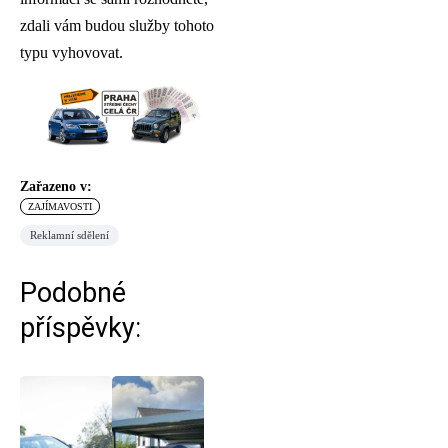
zdali vám budou služby tohoto
typu vyhovovat.
Zařazeno v:
ZAJÍMAVOSTI
Reklamní sdělení
Podobné
příspěvky: