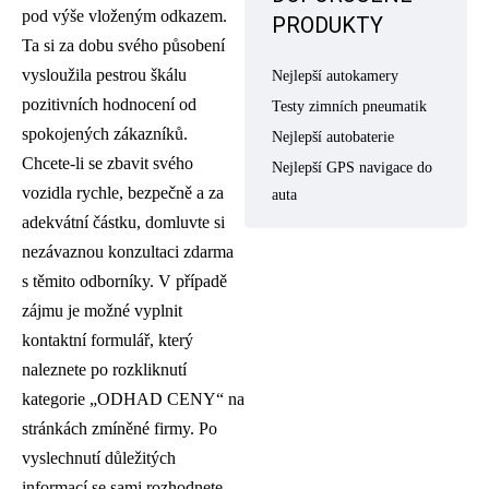
pod výše vloženým odkazem.
PRODUKTY
Ta si za dobu svého působení
vysloužila pestrou škálu
Nejlepší autokamery
pozitivních hodnocení od
Testy zimních pneumatik
spokojených zákazníků.
Nejlepší autobaterie
Chcete-li se zbavit svého
Nejlepší GPS navigace do
vozidla rychle, bezpečně a za
auta
adekvátní částku, domluvte si
nezávaznou konzultaci zdarma
s těmito odborníky. V případě
zájmu je možné vyplnit
kontaktní formulář, který
naleznete po rozkliknutí
kategorie „ODHAD CENY“ na
stránkách zmíněné firmy. Po
vyslechnutí důležitých
informací se sami rozhodnete,