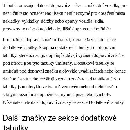
Tabulka omezuje platnost dopravní značky na nákladní vozidla, pro
něž užití takto označeného úseku není nezbytné pro dosažení místa
nakládky, vykládky, údržby nebo opravy vozidla, sídla,
provozovny nebo obvyklého bydliště dopravce nebo řidiče.
Prohlížíte si dopravní značku Tranzit, která je řazena do sekce
dodatkové tabulky. Skupina dodatkové tabulky jsou dopravní
tabulky, které označují, doplňují a dávají význam dopravní značce,
pod kterou jsou tyto tabulky umístěny. Dodatkové tabulky se
umisťují pod dopravní značku a obvykle uvádí začátek nebo konec
daného úseku nebo rozšiřují význam značky nad tabulkou. Tyto
tabulky jsou obvykle ve tvaru čtvercovém nebo obdélníkovém
s bílým pozadím a doplněné černými nápisy nebo symboly.
Níže naleznete další dopravní značky ze sekce Dodatkové tabulky.
Další značky ze sekce
dodatkové
tabulky