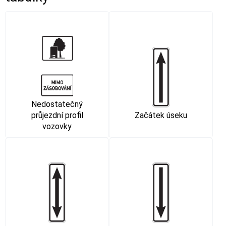
Nedostatečný
průjezdní profil
Začátek úseku
vozovky