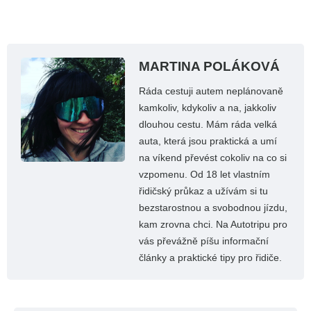
MARTINA POLÁKOVÁ
Ráda cestuji autem neplánovaně
kamkoliv, kdykoliv a na, jakkoliv
dlouhou cestu. Mám ráda velká
auta, která jsou praktická a umí
na víkend převést cokoliv na co si
vzpomenu. Od 18 let vlastním
řidičský průkaz a užívám si tu
bezstarostnou a svobodnou jízdu,
kam zrovna chci. Na Autotripu pro
vás převážně píšu informační
články a praktické tipy pro řidiče.