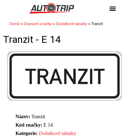
NÁKUP / PRODEJ
Domů
»
Dopravní značky
»
Dodatkové tabulky
»
Tranzit
Tranzit -
E 14
Název:
Tranzit
Kód značky:
E 14
Kategorie:
Dodatkové tabulky