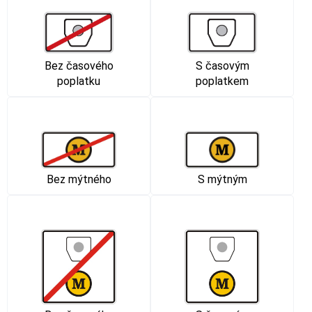
Bez časového
S časovým
poplatku
poplatkem
Bez mýtného
S mýtným