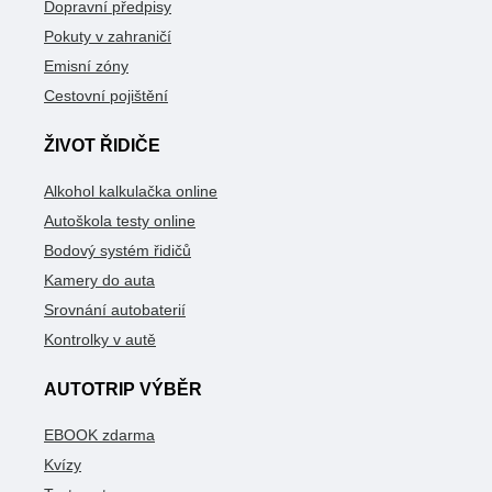
Dopravní předpisy
Pokuty v zahraničí
Emisní zóny
Cestovní pojištění
ŽIVOT ŘIDIČE
Alkohol kalkulačka online
Autoškola testy online
Bodový systém řidičů
Kamery do auta
Srovnání autobaterií
Kontrolky v autě
AUTOTRIP VÝBĚR
EBOOK zdarma
Kvízy