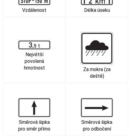
Vzdálenost
Délka úseku
Největší
povolená
hmotnost
Za mokra (za
deště)
Směrová šipka
Směrová šipka
pro směr přímo
pro odbočení