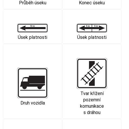
Průběh úseku
Konec úseku
Úsek platnosti
Úsek platnosti
Tvar křížení
pozemní
Druh vozidla
komunikace
s dráhou