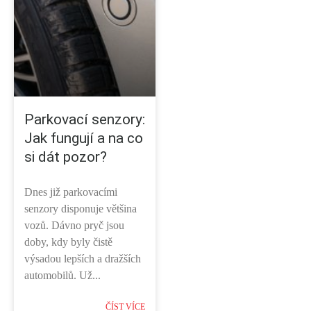
Parkovací senzory:
Jak fungují a na co
si dát pozor?
Dnes již parkovacími
senzory disponuje většina
vozů. Dávno pryč jsou
doby, kdy byly čistě
výsadou lepších a dražších
automobilů. Už...
ČÍST VÍCE