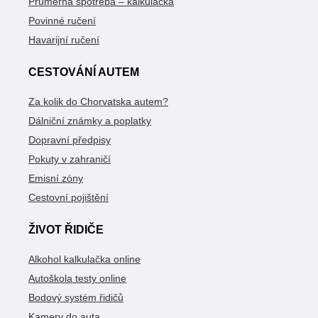
Průměrná spotřeba – kalkulačka
Povinné ručení
Havarijní ručení
CESTOVÁNÍ AUTEM
Za kolik do Chorvatska autem?
Dálniční známky a poplatky
Dopravní předpisy
Pokuty v zahraničí
Emisní zóny
Cestovní pojištění
ŽIVOT ŘIDIČE
Alkohol kalkulačka online
Autoškola testy online
Bodový systém řidičů
Kamery do auta