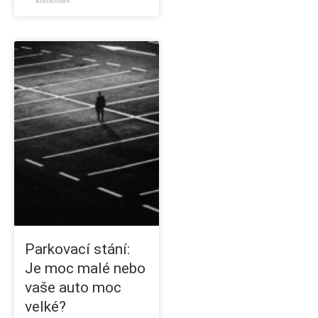
komentáře
Parkovací stání:
Je moc malé nebo
vaše auto moc
velké?