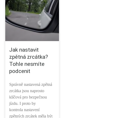
Jak nastavit
zpětná zrcátka?
Tohle nesmíte
podcenit
Správně nastavená zpětná
zrcátka jsou naprosto
klíčová pro bezpečnou
jízdu. I proto by
kontrola nastavení
zpětných zrcátek měla být