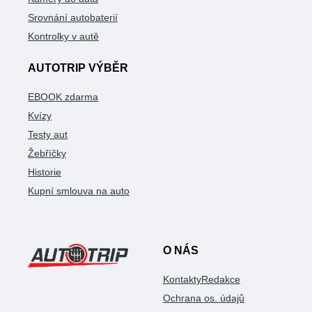
Srovnání autobaterií
Kontrolky v autě
AUTOTRIP VÝBĚR
EBOOK zdarma
Kvízy
Testy aut
Žebříčky
Historie
Kupní smlouva na auto
O NÁS
Kontakty
Redakce
Ochrana os. údajů