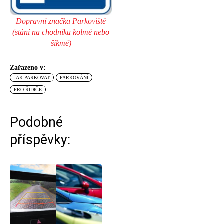
Dopravní značka Parkoviště
(stání na chodníku kolmé nebo
šikmé)
Zařazeno v:
JAK PARKOVAT
PARKOVÁNÍ
PRO ŘIDIČE
Podobné
příspěvky: