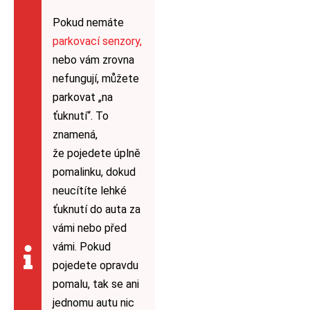
Pokud nemáte
parkovací senzory,
nebo vám zrovna
nefungují, můžete
parkovat „na
ťuknutí“. To
znamená,
že pojedete úplně
pomalinku, dokud
neucítíte lehké
ťuknutí do auta za
vámi nebo před
vámi. Pokud
pojedete opravdu
pomalu, tak se ani
jednomu autu nic