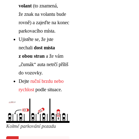
volant
(to znamená,
že znak na volantu bude
rovně) a zajeďte na konec
parkovacího místa.
Ujistěte se, že jste
nechali
dost místa
z obou stran
a že vám
„čumák“ auta netrčí příliš
do vozovky.
Dejte
ruční brzdu nebo
rychlost
podle situace.
Kolmé parkování pozadu