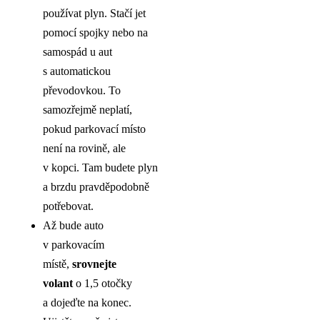
používat plyn. Stačí jet
pomocí spojky nebo na
samospád u aut
s automatickou
převodovkou. To
samozřejmě neplatí,
pokud parkovací místo
není na rovině, ale
v kopci. Tam budete plyn
a brzdu pravděpodobně
potřebovat.
Až bude auto
v parkovacím
místě,
srovnejte
volant
o 1,5 otočky
a dojeďte na konec.