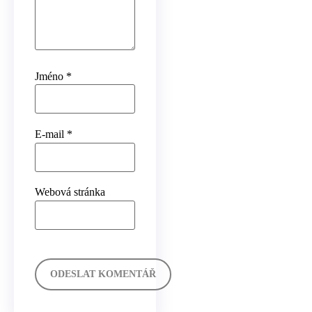
Jméno
*
E-mail
*
Webová stránka