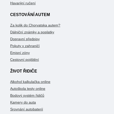
Havarijní ručení
CESTOVÁNÍ AUTEM
Za kolik do Chorvatska autem?
Dálniční známky a poplatky
Dopravní předpisy
Pokuty v zahraničí
Emisní zóny
Cestovní pojištění
ŽIVOT ŘIDIČE
Alkohol kalkulačka online
Autoškola testy online
Bodový systém řidičů
Kamery do auta
Srovnání autobaterií