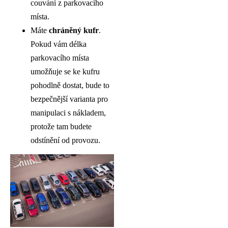
couvání z parkovacího
místa.
Máte
chráněný kufr
.
Pokud vám délka
parkovacího místa
umožňuje se ke kufru
pohodlně dostat, bude to
bezpečnější varianta pro
manipulaci s nákladem,
protože tam budete
odstínění od provozu.