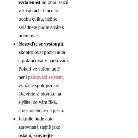
vzdálenost
od obou vozů
v zrcátkách. Chce to
trochu cviku, než se
zvládnete podle zrcátek
orientovat.
Nestyďte se vystoupit
,
zkontrolovat pozici auta
a pokračovat v parkování.
Pokud ve vašem autě
není
parkovací asistent
,
využijte spolujezdce.
Otevřete si okýnko, ať
slyšíte, co vám říká,
a nespoléhejte na gesta.
Jakmile bude auto
zarovnané stejně jako
ostatní,
srovnejte