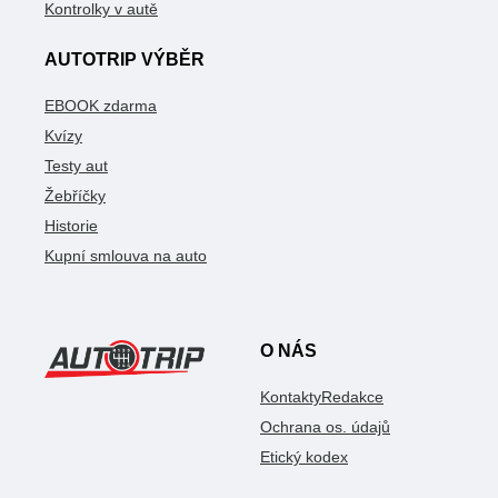
Kontrolky v autě
AUTOTRIP VÝBĚR
EBOOK zdarma
Kvízy
Testy aut
Žebříčky
Historie
Kupní smlouva na auto
O NÁS
Kontakty
Redakce
Ochrana os. údajů
Etický kodex