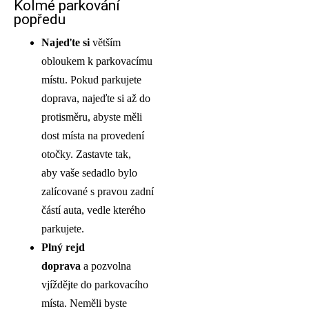
Kolmé parkování
popředu
Najeďte si
větším
obloukem k parkovacímu
místu. Pokud parkujete
doprava, najeďte si až do
protisměru, abyste měli
dost místa na provedení
otočky. Zastavte tak,
aby vaše sedadlo bylo
zalícované s pravou zadní
částí auta, vedle kterého
parkujete.
Plný rejd
doprava
a pozvolna
vjíždějte do parkovacího
místa. Neměli byste