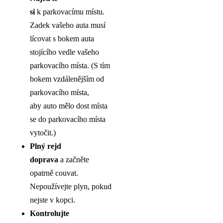
si
k parkovacímu místu.
Zadek vašeho auta musí
lícovat s bokem auta
stojícího vedle vašeho
parkovacího místa. (S tím
bokem vzdálenějším od
parkovacího místa,
aby auto mělo dost místa
se do parkovacího místa
vytočit.)
Plný rejd
doprava
a začněte
opatrně couvat.
Nepoužívejte plyn, pokud
nejste v kopci.
Kontrolujte