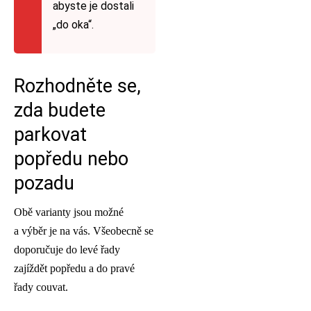
abyste je dostali
„do oka“.
Rozhodněte se,
zda budete
parkovat
popředu nebo
pozadu
Obě varianty jsou možné
a výběr je na vás. Všeobecně se
doporučuje do levé řady
zajíždět popředu a do pravé
řady couvat.