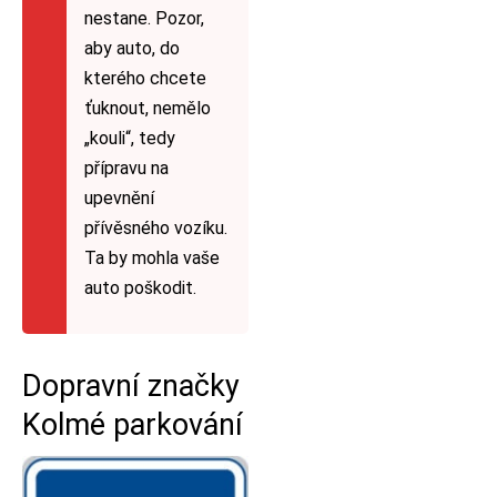
nestane. Pozor,
aby auto, do
kterého chcete
ťuknout, nemělo
„kouli“, tedy
přípravu na
upevnění
přívěsného vozíku.
Ta by mohla vaše
auto poškodit.
Dopravní značky
Kolmé parkování