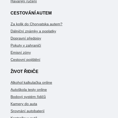
Havarijní ručení
CESTOVÁNÍ AUTEM
Za kolik do Chorvatska autem?
Dálniční známky a poplatky
Dopravní předpisy
Pokuty v zahraničí
Emisní zóny
Cestovní pojištění
ŽIVOT ŘIDIČE
Alkohol kalkulačka online
Autoškola testy online
Bodový systém řidičů
Kamery do auta
Srovnání autobaterií