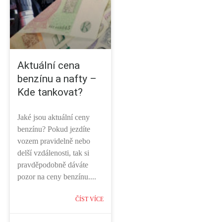
Aktuální cena
benzínu a nafty –
Kde tankovat?
Jaké jsou aktuální ceny
benzínu? Pokud jezdíte
vozem pravidelně nebo
delší vzdálenosti, tak si
pravděpodobně dáváte
pozor na ceny benzínu....
ČÍST VÍCE