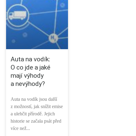
Auta na vodík:
O co jde a jaké
mají výhody
a nevýhody?
Auta na vodík jsou další
z možností, jak snížit emise
a ulehčit přírodě. Jejich
historie se začala psát před
více než...