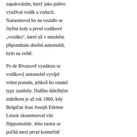
zapalováním, který jako palivo
využíval vodík a vzduch.
Namontoval ho na vozidlo se
čtyřmi koly a první vodíkové
„vozítko“, které už v mnohém
připomínalo dnešní automobil,
bylo na světě.
Po de Rivazově vynálezu se
vodíkový automobil vyvíjel
velmi pomalu, jelikož ho ostatní
typy zastínily. Dalším důležitým
milníkem je až rok 1860, kdy
Belgičan Jean Joseph Etienne
Lenoir zkonstruoval vůz
Hippomobile
. Jeho motor se
počítá mezi první komerčně