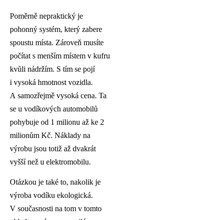
Poměrně nepraktický je
pohonný systém, který zabere
spoustu místa. Zároveň musíte
počítat s menším místem v kufru
kvůli nádržím. S tím se pojí
i vysoká hmotnost vozidla.
A samozřejmě vysoká cena. Ta
se u vodíkových automobilů
pohybuje od 1 milionu až ke 2
milionům Kč. Náklady na
výrobu jsou totiž až dvakrát
vyšší než u elektromobilu.
Otázkou je také to, nakolik je
výroba vodíku ekologická.
V současnosti na tom v tomto