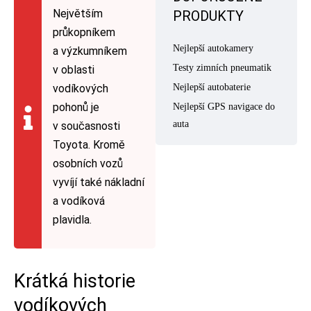
Největším
PRODUKTY
průkopníkem
Nejlepší autokamery
a výzkumníkem
Testy zimních pneumatik
v oblasti
vodíkových
Nejlepší autobaterie
pohonů je
Nejlepší GPS navigace do
auta
v současnosti
Toyota. Kromě
osobních vozů
vyvíjí také nákladní
a vodíková
plavidla.
Krátká historie
vodíkových