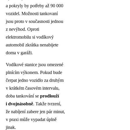
a pokryly by potřeby až 90 000
vozidel. Možnosti tankovaní
jsou proto v současnosti jednou
z nevýhod. Oproti
elektromobilu si vodíkový
automobil zkrátka nenabijete
doma v garáži.
Vodíkové stanice jsou omezené
plnícím výkonem. Pokud bude
čerpat jedno vozidlo za druhým
v krátkém časovém intervalu,
doba tankování se
prodlouží
i dvojnásobně
. Takže tvrzení,
že nabíjení zabere jen pár minut,
v praxi může vypadat úplně
jinak.