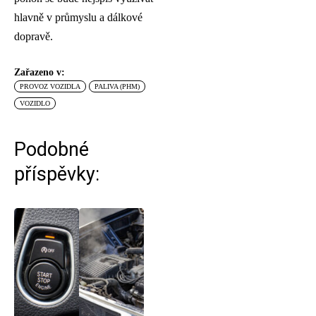
hlavně v průmyslu a dálkové
dopravě.
Zařazeno v:
PROVOZ VOZIDLA
PALIVA (PHM)
VOZIDLO
Podobné
příspěvky: