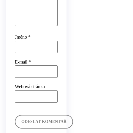
Jméno
*
E-mail
*
Webová stránka