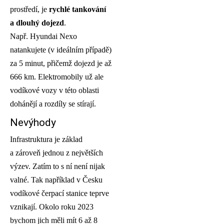
prostředí, je
rychlé tankování
a dlouhý dojezd
.
Např. Hyundai Nexo
natankujete (v ideálním případě)
za 5 minut, přičemž dojezd je až
666 km. Elektromobily už ale
vodíkové vozy v této oblasti
dohánějí a rozdíly se stírají.
Nevýhody
Infrastruktura je základ
a zároveň jednou z největších
výzev. Zatím to s ní není nijak
valné. Tak například v Česku
vodíkové čerpací stanice teprve
vznikají. Okolo roku 2023
bychom jich měli mít 6 až 8