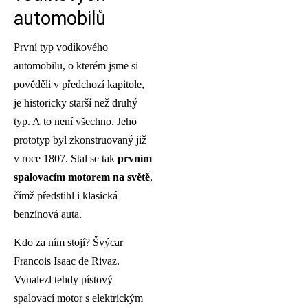
automobilů
První typ vodíkového
automobilu, o kterém jsme si
pověděli v předchozí kapitole,
je historicky starší než druhý
typ. A to není všechno. Jeho
prototyp byl zkonstruovaný již
v roce 1807. Stal se tak
prvním
spalovacím motorem na světě
,
čímž předstihl i klasická
benzínová auta.
Kdo za ním stojí? Švýcar
Francois Isaac de Rivaz.
Vynalezl tehdy pístový
spalovací motor s elektrickým