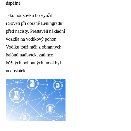
úspěšně.
Jako nouzovku ho využili
i Sověti při obraně Leningradu
před nacisty. Přestavěli nákladní
vozidla na vodíkový pohon.
Vodíku totiž měli z obranných
balónů nadbytek, zatímco
běžných pohonných hmot byl
nedostatek.