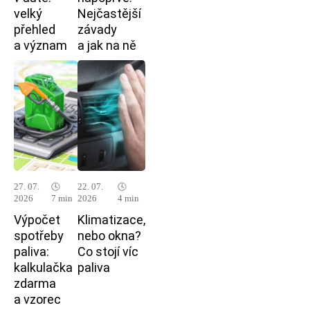
velký
Nejčastější
přehled
závady
a význam
a jak na ně
27. 07.
🕓
22. 07.
🕓
2026
7 min
2026
4 min
Výpočet
Klimatizace,
spotřeby
nebo okna?
paliva:
Co stojí víc
kalkulačka
paliva
zdarma
a vzorec