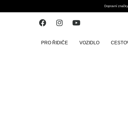
Dopravní značk
PRO ŘIDIČE
VOZIDLO
CESTO