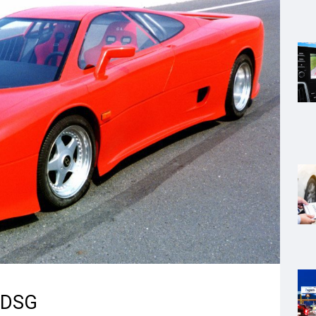
4 DSG