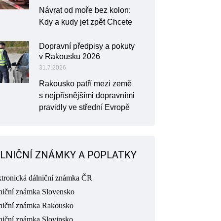
Návrat od moře bez kolon:
Kdy a kudy jet zpět Chcete
Dopravní předpisy a pokuty
v Rakousku 2026
31.7.2026
Rakousko patří mezi země
s nejpřísnějšími dopravními
pravidly ve střední Evropě
LNIČNÍ ZNÁMKY A POPLATKY
ktronická dálniční známka ČR
niční známka Slovensko
niční známka Rakousko
niční známka Slovinsko