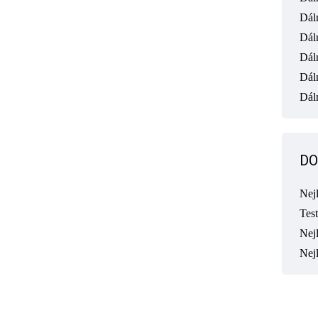
Dál
Dál
Dál
Dál
Dáln
DO
Nej
Tes
Nejl
Nej