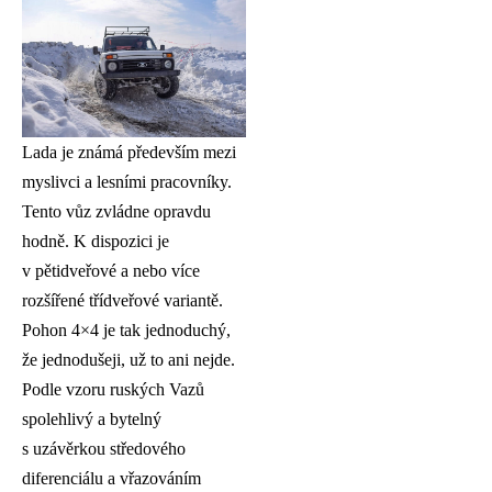
Lada je známá především mezi
myslivci a lesními pracovníky.
Tento vůz zvládne opravdu
hodně. K dispozici je
v pětidveřové a nebo více
rozšířené třídveřové variantě.
Pohon 4×4 je tak jednoduchý,
že jednodušeji, už to ani nejde.
Podle vzoru ruských Vazů
spolehlivý a bytelný
s uzávěrkou středového
diferenciálu a vřazováním