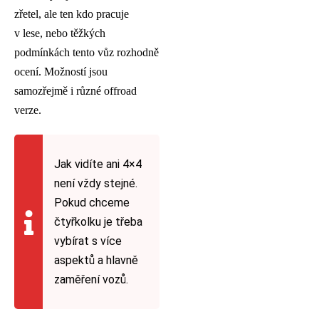
zřetel, ale ten kdo pracuje
v lese, nebo těžkých
podmínkách tento vůz rozhodně
ocení. Možností jsou
samozřejmě i různé offroad
verze.
Jak vidíte ani 4×4
není vždy stejné.
Pokud chceme
čtyřkolku je třeba
vybírat s více
aspektů a hlavně
zaměření vozů.