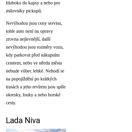
hluboko do kapsy a nebo pro
milovníky pickupů.
Nevýhodou jsou ceny servisu,
tohle auto není na opravy
zrovna nejlevnější, další
nevýhodou jsou rozměry vozu,
kdy parkovat před nákupním
centrem, nebo ve středu města
nebude vůbec lehké. Nehodí se
na popojíždění po krátkých
trasách a jeho revírem jsou spíše
okresky, louky a nebo horské
cesty.
Lada Niva