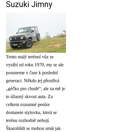
Suzuki Jimny
Tento malý terénní vůz se
vyrábí od roku 1970, my se ale
posuneme v čase k poslední
generaci. Někdo jej přezdívá
„géčko pro chudé“, ale za mě je
to úžasný skvost auta. Za
celkem rozumné peníze
dostanete stylovku, která se
terénu rozhodně nebojí.
Škarohlídi se mohou smát jak