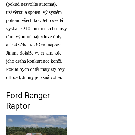
(pokud nezvolíte automat),
uzávěrku a spolehlivý systém
pohonu všech kol. Jeho světlá
výška je 210 mm, má žebřinový
rám, výborné nájezdové úhly
a je skvělý i v křížení náprav.
Jimmy dokáže vyjet tam, kde
jeho drahá konkurence končí.
Pokud bych chtěl malý stylový
offroad, Jimny je jasná volba.
Ford Ranger
Raptor