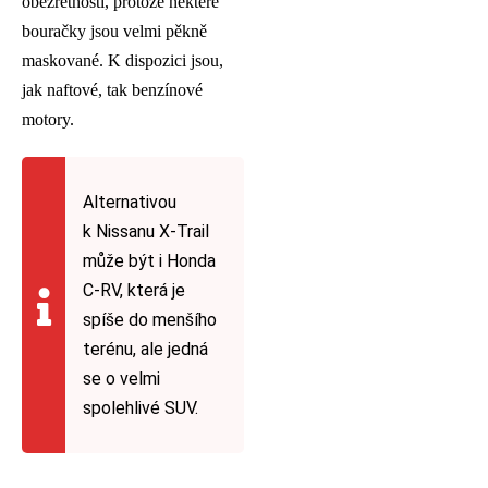
obezřetností, protože některé
bouračky jsou velmi pěkně
maskované. K dispozici jsou,
jak naftové, tak benzínové
motory.
Alternativou
k Nissanu X-Trail
může být i Honda
C-RV, která je
spíše do menšího
terénu, ale jedná
se o velmi
spolehlivé SUV.