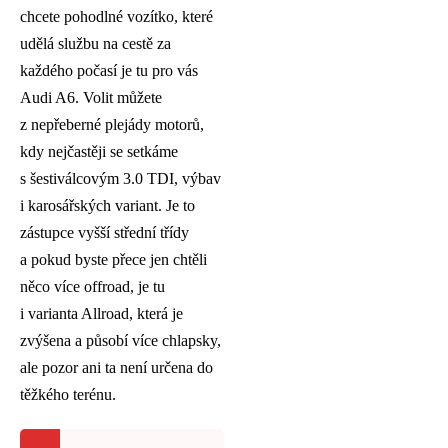
chcete pohodlné vozítko, které
udělá službu na cestě za
každého počasí je tu pro vás
Audi A6. Volit můžete
z nepřeberné plejády motorů,
kdy nejčastěji se setkáme
s šestiválcovým 3.0 TDI, výbav
i karosářských variant. Je to
zástupce vyšší střední třídy
a pokud byste přece jen chtěli
něco více offroad, je tu
i varianta Allroad, která je
zvýšena a působí více chlapsky,
ale pozor ani ta není určena do
těžkého terénu.