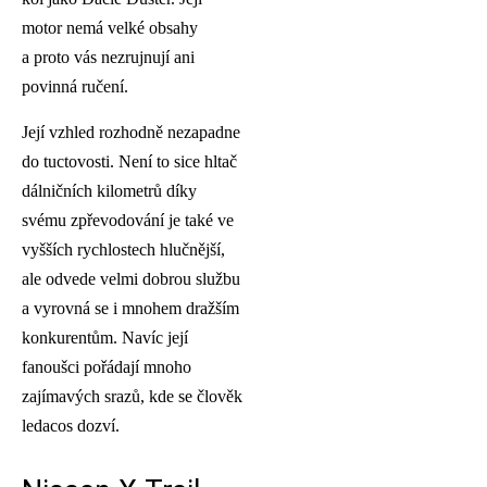
motor nemá velké obsahy
a proto vás nezrujnují ani
povinná ručení.
Její vzhled rozhodně nezapadne
do tuctovosti. Není to sice hltač
dálničních kilometrů díky
svému zpřevodování je také ve
vyšších rychlostech hlučnější,
ale odvede velmi dobrou službu
a vyrovná se i mnohem dražším
konkurentům. Navíc její
fanoušci pořádají mnoho
zajímavých srazů, kde se člověk
ledacos dozví.