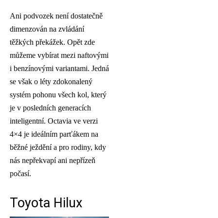
Ani podvozek není dostatečně
dimenzován na zvládání
těžkých překážek. Opět zde
můžeme vybírat mezi naftovými
i benzínovými variantami. Jedná
se však o léty zdokonalený
systém pohonu všech kol, který
je v posledních generacích
inteligentní. Octavia ve verzi
4×4 je ideálním parťákem na
běžné ježdění a pro rodiny, kdy
nás nepřekvapí ani nepřízeň
počasí.
Toyota Hilux