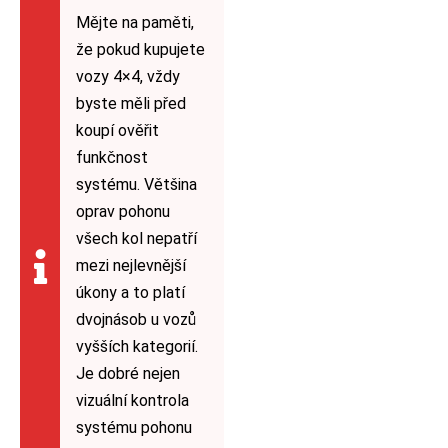
Mějte na paměti,
že pokud kupujete
vozy 4×4, vždy
byste měli před
koupí ověřit
funkčnost
systému. Většina
oprav pohonu
všech kol nepatří
mezi nejlevnější
úkony a to platí
dvojnásob u vozů
vyšších kategorií.
Je dobré nejen
vizuální kontrola
systému pohonu