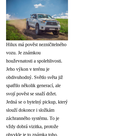
Hilux má pověst nezničitelného
vozu. Je známkou
houževnatosti a spolehlivosti.
Jeho výkon v terénu je
obdivuhodný. Světlo světa již
spatřilo několik generací, ale
svojí pověst se snaží držet.
Jedná se o bytelný pickup, který
slouží dokonce i složkám
záchranného systému. To je
vždy dobrá vizitka, protože
obvykle je to známka toho,