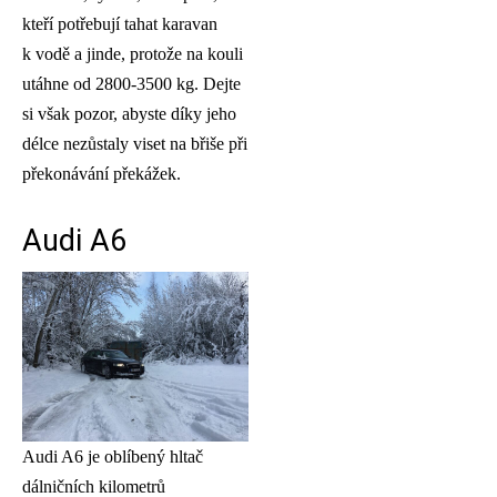
kteří potřebují tahat karavan
k vodě a jinde, protože na kouli
utáhne od 2800-3500 kg. Dejte
si však pozor, abyste díky jeho
délce nezůstaly viset na břiše při
překonávání překážek.
Audi A6
Audi A6 je oblíbený hltač
dálničních kilometrů