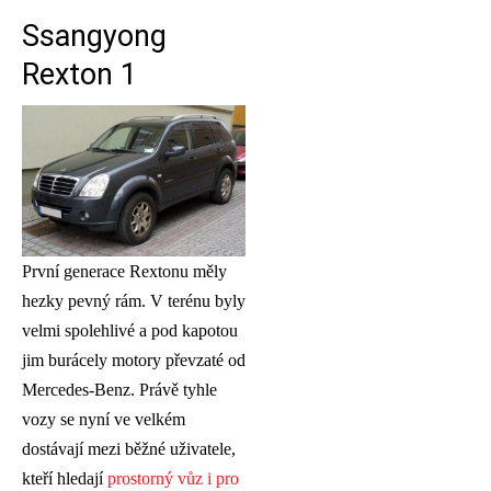
Ssangyong
Rexton 1
První generace Rextonu měly
hezky pevný rám. V terénu byly
velmi spolehlivé a pod kapotou
jim burácely motory převzaté od
Mercedes-Benz. Právě tyhle
vozy se nyní ve velkém
dostávají mezi běžné uživatele,
kteří hledají
prostorný vůz i pro