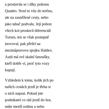
a proslavila se i díky pohonu
Quattro. Není to vůz do terénu,
ale na zasněžené cesty, nebo
jako tahač podvalu. Její pohon
všech kol proslavil diferenciál
Torsen, ten se však postupně
inovoval, pak přešel na
mezinápravovu spojku Haldex.
Audi má své skalní fanoušky,
kteří dobře ví, proč tyto vozy
kupují.
Vzhledem k tomu, kolik jich po
našich cestách jezdí je třeba si
o nich napsat. Pokud jste
podnikatel co rád jezdí do hor,
máte menší rodinu a nebo