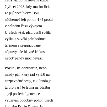
1981, až do limitované edice
čtyřicet 2023, kdy musím říci,
že její první verze jsou
nádherné! Její pohon 4×4 prošel
v průběhu času vývojem.
U všech však platí vyšší světlá
výška a skvělá průchodnost
terénem a přepracované
nápravy, ale hlavně lehkost
neboť pandy moc neváží.
Pokud jste dobrodruh, nebo
mladý pár, který rád vyráží na
nezpevněné cesty, tak Panda je
tu pro vás! Je levná na údržbu
a její poslední generace
využívají podobný pohon všech
kol jako Dacie Duster. Její