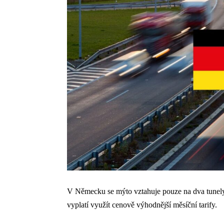
V Německu se mýto vztahuje pouze na dva tunel
vyplatí využít cenově výhodnější měsíční tarify.