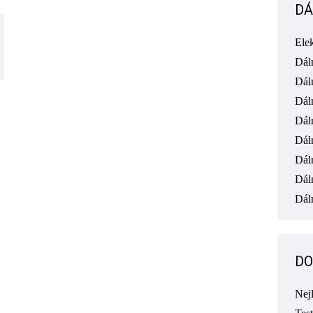
DÁ
Ele
Dál
Dál
Dál
Dál
Dál
Dál
Dál
Dáln
DO
Nej