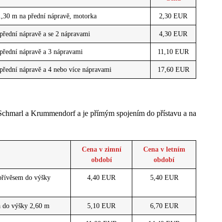
1,30 m na přední nápravě, motorka
2,30 EUR
přední nápravě a se 2 nápravami
4,30 EUR
přední nápravě a 3 nápravami
11,10 EUR
přední nápravě a 4 nebo více nápravami
17,60 EUR
Schmarl a Krummendorf a je přímým spojením do přístavu a na
Cena v zimní
Cena v letním
období
období
 přívěsem do výšky
4,40 EUR
5,40 EUR
a do výšky 2,60 m
5,10 EUR
6,70 EUR