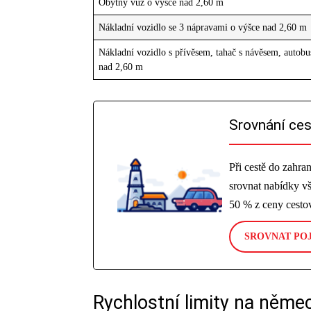
Obytný vůz o výšce nad 2,60 m
Nákladní vozidlo se 3 nápravami o výšce nad 2,60 m
Nákladní vozidlo s přívěsem, tahač s návěsem, autobu
nad 2,60 m
Srovnání ces
Při cestě do zahr
srovnat nabídky vš
50 % z ceny cestov
SROVNAT POJ
Rychlostní limity na němec