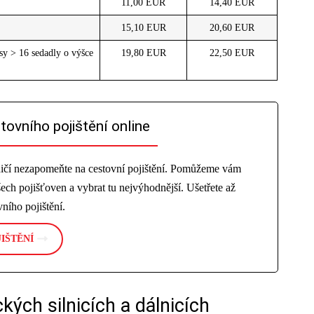
11,00 EUR
14,40 EUR
15,10 EUR
20,60 EUR
sy > 16 sedadly o výšce
19,80 EUR
22,50 EUR
tovního pojištění online
aničí nezapomeňte na cestovní pojištění. Pomůžeme vám
ech pojišťoven a vybrat tu nejvýhodnější. Ušetřete až
ního pojištění.
IŠTĚNÍ
kých silnicích a dálnicích