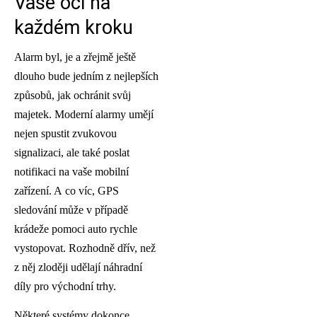
Vaše oči na
každém kroku
Alarm byl, je a zřejmě ještě
dlouho bude jedním z nejlepších
způsobů, jak ochránit svůj
majetek. Moderní alarmy umějí
nejen spustit zvukovou
signalizaci, ale také poslat
notifikaci na vaše mobilní
zařízení. A co víc, GPS
sledování může v případě
krádeže pomoci auto rychle
vystopovat. Rozhodně dřív, než
z něj zloději udělají náhradní
díly pro východní trhy.
Některé systémy dokonce