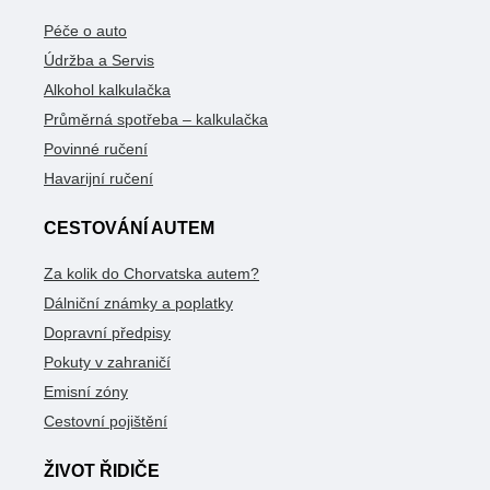
Péče o auto
Údržba a Servis
Alkohol kalkulačka
Průměrná spotřeba – kalkulačka
Povinné ručení
Havarijní ručení
CESTOVÁNÍ AUTEM
Za kolik do Chorvatska autem?
Dálniční známky a poplatky
Dopravní předpisy
Pokuty v zahraničí
Emisní zóny
Cestovní pojištění
ŽIVOT ŘIDIČE