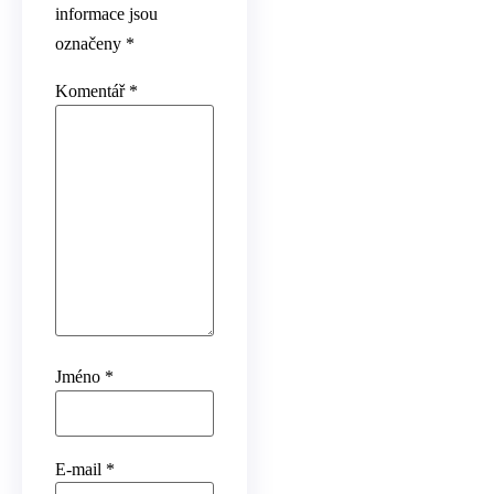
informace jsou
označeny
*
Komentář
*
Jméno
*
E-mail
*