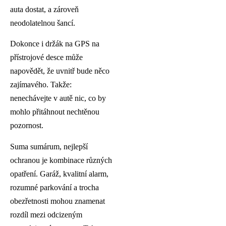
auta dostat, a zároveň
neodolatelnou šancí.
Dokonce i držák na GPS na
přístrojové desce může
napovědět, že uvnitř bude něco
zajímavého. Takže:
nenechávejte v autě nic, co by
mohlo přitáhnout nechtěnou
pozornost.
Suma sumárum, nejlepší
ochranou je kombinace různých
opatření. Garáž, kvalitní alarm,
rozumné parkování a trocha
obezřetnosti mohou znamenat
rozdíl mezi odcizeným