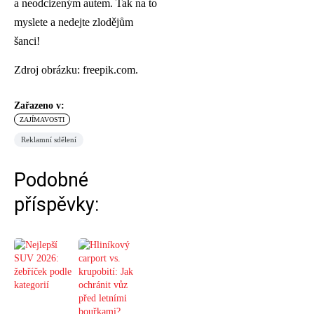
a neodcizeným autem. Tak na to
myslete a nedejte zlodějům
šanci!
Zdroj obrázku: freepik.com.
Zařazeno v:
ZAJÍMAVOSTI
Reklamní sdělení
Podobné
příspěvky: