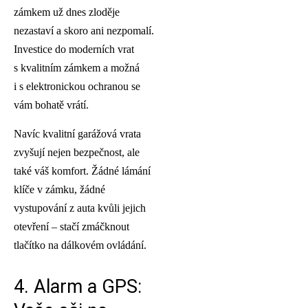
zámkem už dnes zloděje
nezastaví a skoro ani nezpomalí.
Investice do moderních vrat
s kvalitním zámkem a možná
i s elektronickou ochranou se
vám bohatě vrátí.
Navíc kvalitní garážová vrata
zvyšují nejen bezpečnost, ale
také váš komfort. Žádné lámání
klíče v zámku, žádné
vystupování z auta kvůli jejich
otevření – stačí zmáčknout
tlačítko na dálkovém ovládání.
4. Alarm a GPS: