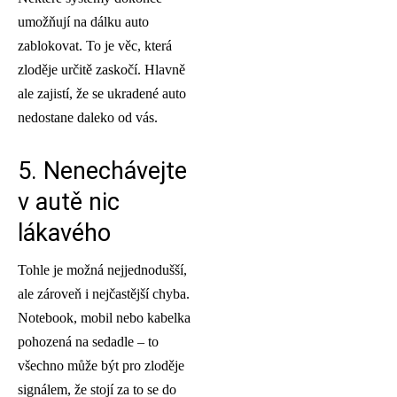
umožňují na dálku auto
zablokovat. To je věc, která
zloděje určitě zaskočí. Hlavně
ale zajistí, že se ukradené auto
nedostane daleko od vás.
5. Nenechávejte
v autě nic
lákavého
Tohle je možná nejjednodušší,
ale zároveň i nejčastější chyba.
Notebook, mobil nebo kabelka
pohozená na sedadle – to
všechno může být pro zloděje
signálem, že stojí za to se do