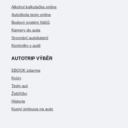
Alkohol kalkulačka online
Autoškola testy online
Bodový systém řidičů
Kamery do auta
Srovnání autobaterií
Kontrolky v autě
AUTOTRIP VÝBĚR
EBOOK zdarma
Kvízy
Testy aut
Žebříčky
Historie
Kupní smlouva na auto