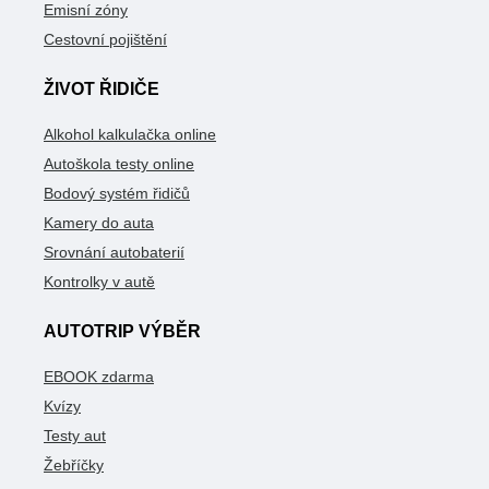
Emisní zóny
Cestovní pojištění
ŽIVOT ŘIDIČE
Alkohol kalkulačka online
Autoškola testy online
Bodový systém řidičů
Kamery do auta
Srovnání autobaterií
Kontrolky v autě
AUTOTRIP VÝBĚR
EBOOK zdarma
Kvízy
Testy aut
Žebříčky