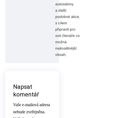
autosalony
a další
podobné akce,
s cílem
připravit pro
své čtenáře co
možná
nejkvalitnější
obsah.
Napsat
komentář
Vaše e-mailová adresa
nebude zveřejněna.