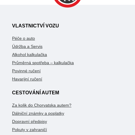
VLASTNICTVÍ VOZU
Péče o auto
Údržba a Servis
Alkohol kalkulačka
Průměrná spotřeba – kalkulačka
Povinné ručení
Havarijní ručení
CESTOVÁNÍ AUTEM
Za kolik do Chorvatska autem?
Dálniční známky a poplatky
Dopravní předpisy
Pokuty v zahraničí