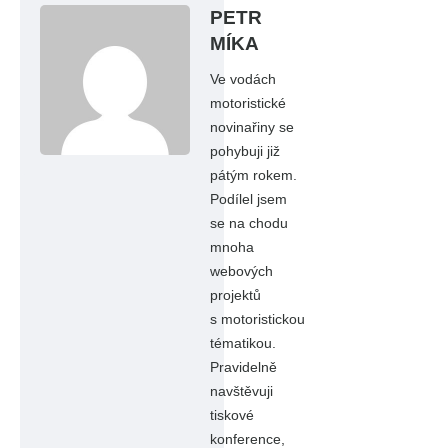
PETR
MÍKA
Ve vodách
motoristické
novinařiny se
pohybuji již
pátým rokem.
Podílel jsem
se na chodu
mnoha
webových
projektů
s motoristickou
tématikou.
Pravidelně
navštěvuji
tiskové
konference,