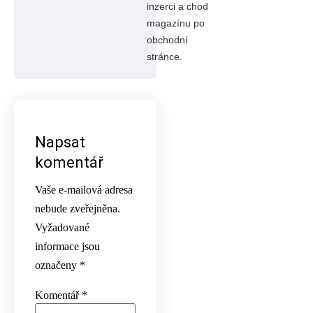
inzerci a chod
magazínu po
obchodní
stránce.
Napsat
komentář
Vaše e-mailová adresa
nebude zveřejněna.
Vyžadované
informace jsou
označeny
*
Komentář
*