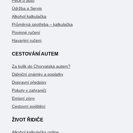
Péče o auto
Údržba a Servis
Alkohol kalkulačka
Průměrná spotřeba – kalkulačka
Povinné ručení
Havarijní ručení
CESTOVÁNÍ AUTEM
Za kolik do Chorvatska autem?
Dálniční známky a poplatky
Dopravní předpisy
Pokuty v zahraničí
Emisní zóny
Cestovní pojištění
ŽIVOT ŘIDIČE
Alkohol kalkulačka online