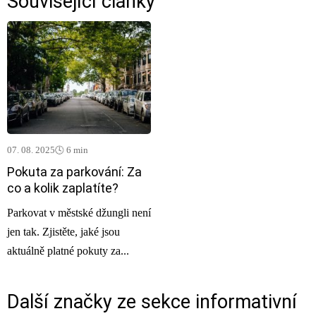
Související články
07. 08. 2025
🕓 6 min
Pokuta za parkování: Za
co a kolik zaplatíte?
Parkovat v městské džungli není
jen tak. Zjistěte, jaké jsou
aktuálně platné pokuty za...
Další značky ze sekce
informativní