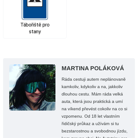
Tábořiště pro
stany
MARTINA POLÁKOVÁ
Ráda cestuji autem neplánovaně
kamkoliv, kdykoliv a na, jakkoliv
dlouhou cestu. Mám ráda velká
auta, která jsou praktická a umí
na víkend převést cokoliv na co si
vzpomenu. Od 18 let vlastním
řidičský průkaz a užívám si tu
bezstarostnou a svobodnou jízdu,