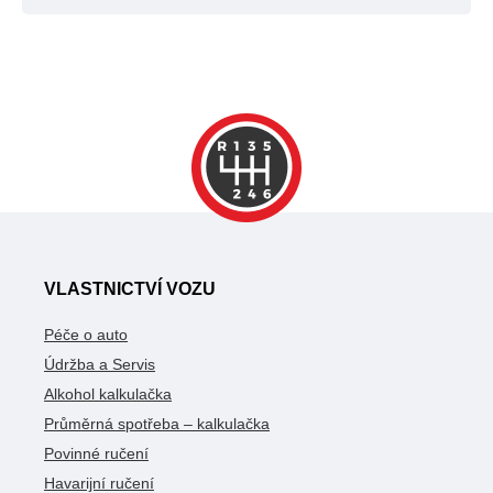
VLASTNICTVÍ VOZU
Péče o auto
Údržba a Servis
Alkohol kalkulačka
Průměrná spotřeba – kalkulačka
Povinné ručení
Havarijní ručení