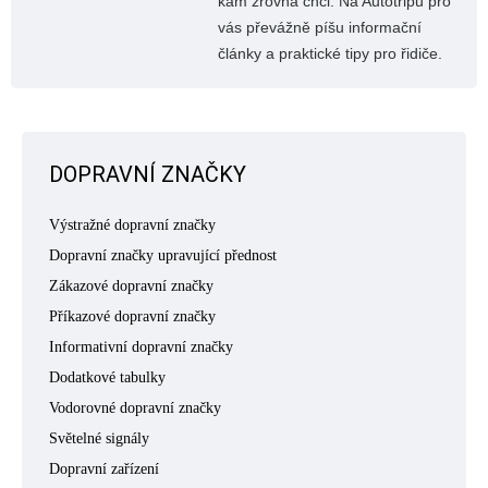
kam zrovna chci. Na Autotripu pro
vás převážně píšu informační
články a praktické tipy pro řidiče.
DOPRAVNÍ ZNAČKY
Výstražné dopravní značky
Dopravní značky upravující přednost
Zákazové dopravní značky
Příkazové dopravní značky
Informativní dopravní značky
Dodatkové tabulky
Vodorovné dopravní značky
Světelné signály
Dopravní zařízení