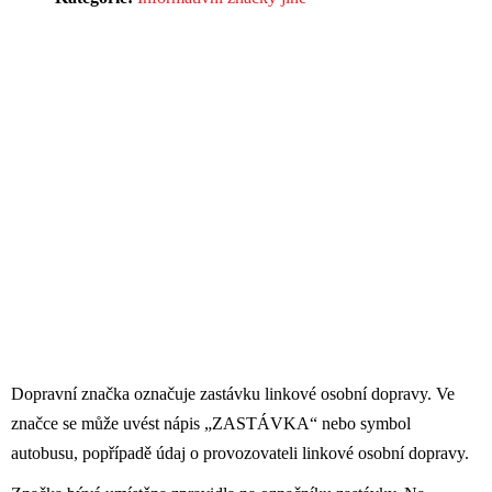
Dopravní značka označuje zastávku linkové osobní dopravy. Ve
značce se může uvést nápis „ZASTÁVKA“ nebo symbol
autobusu, popřípadě údaj o provozovateli linkové osobní dopravy.