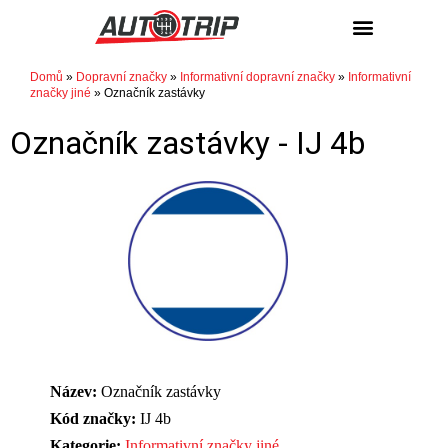
Domů
»
Dopravní značky
»
Informativní dopravní značky
»
Informativní
značky jiné
»
Označník zastávky
Označník zastávky -
IJ 4b
Název:
Označník zastávky
Kód značky:
IJ 4b
Kategorie:
Informativní značky jiné