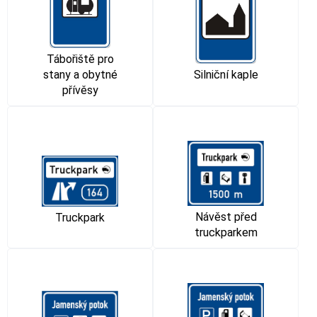
Tábořiště pro
stany a obytné
Silniční kaple
přívěsy
Návěst před
Truckpark
truckparkem