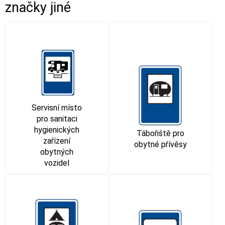
značky jiné
Servisní místo
pro sanitaci
hygienických
Tábořiště pro
zařízení
obytné přívěsy
obytných
vozidel