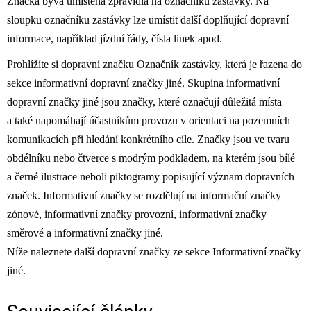
Značka bývá umístěna zpravidla na označníku zastávky. Na
sloupku označníku zastávky lze umístit další doplňující dopravní
informace, například jízdní řády, čísla linek apod.
Prohlížíte si dopravní značku Označník zastávky, která je řazena do
sekce informativní dopravní značky jiné. Skupina informativní
dopravní značky jiné jsou značky, které označují důležitá místa
a také napomáhají účastníkům provozu v orientaci na pozemních
komunikacích při hledání konkrétního cíle. Značky jsou ve tvaru
obdélníku nebo čtverce s modrým podkladem, na kterém jsou bílé
a černé ilustrace neboli piktogramy popisující význam dopravních
značek. Informativní značky se rozdělují na informační značky
zónové, informativní značky provozní, informativní značky
směrové a informativní značky jiné.
Níže naleznete další dopravní značky ze sekce Informativní značky
jiné.