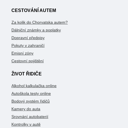
CESTOVÁNÍ AUTEM
Za kolik do Chorvatska autem?
Dálniční známky a poplatky
Dopravní předpisy
Pokuty v zahraničí
Emisní zóny
Cestovní pojištění
ŽIVOT ŘIDIČE
Alkohol kalkulačka online
Autoškola testy online
Bodový systém řidičů
Kamery do auta
Srovnání autobaterií
Kontrolky v autě