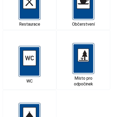
Restaurace
Občerstvení
Místo pro
WC
odpočinek