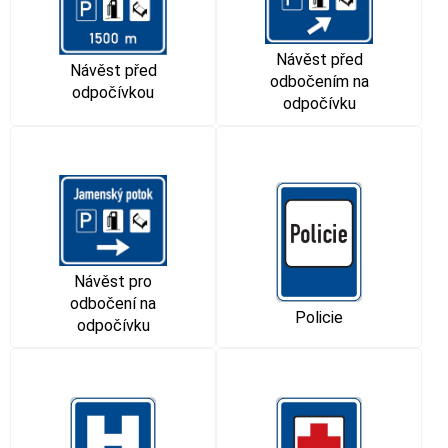
Návěst před
Návěst před
odbočením na
odpočívkou
odpočívku
Návěst pro
odbočení na
Policie
odpočívku