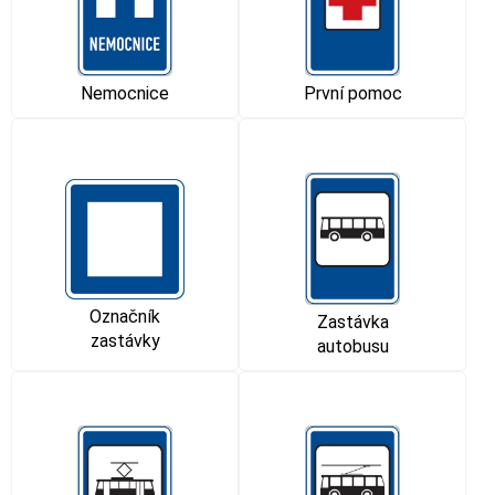
Nemocnice
První pomoc
Označník
Zastávka
zastávky
autobusu