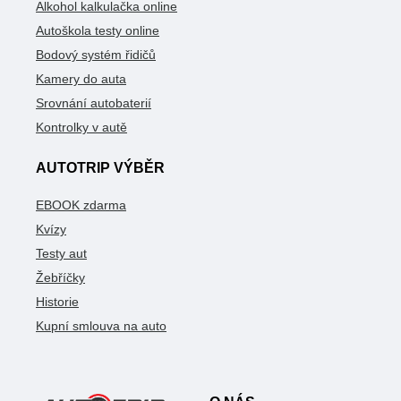
Alkohol kalkulačka online
Autoškola testy online
Bodový systém řidičů
Kamery do auta
Srovnání autobaterií
Kontrolky v autě
AUTOTRIP VÝBĚR
EBOOK zdarma
Kvízy
Testy aut
Žebříčky
Historie
Kupní smlouva na auto