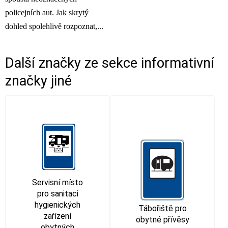
policejních aut. Jak skrytý
dohled spolehlivě rozpoznat,...
Další značky ze sekce
informativní
značky jiné
Servisní místo
pro sanitaci
hygienických
Tábořiště pro
zařízení
obytné přívěsy
obytných