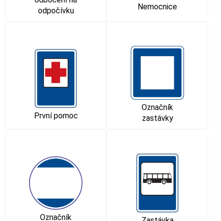
Nemocnice
odpočívku
Označník
První pomoc
zastávky
Označník
Zastávka