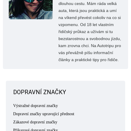
dlouhou cestu. Mám ráda velká
auta, která jsou praktická a umí
na víkend převést cokoliv na co si
vzpomenu. Od 18 let vlastním
řidičský průkaz a užívám si tu
bezstarostnou a svobodnou jízdu,
kam zrovna chci. Na Autotripu pro
vás převážně píšu informační
články a praktické tipy pro řidiče.
DOPRAVNÍ ZNAČKY
Výstražné dopravní značky
Dopravní značky upravující přednost
Zákazové dopravní značky
Příkazové dopravní značky