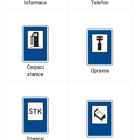
Informace
Telefon
Čerpací
Opravna
stanice
Stanice