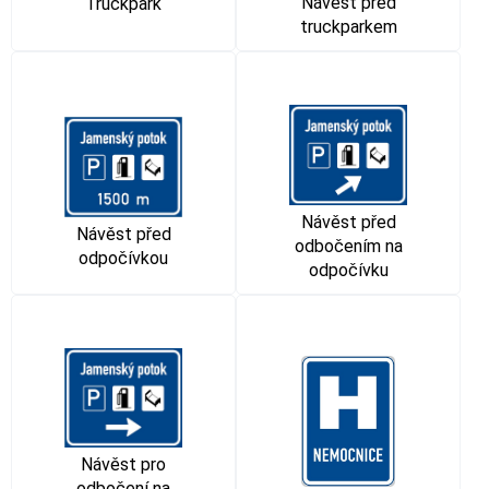
Návěst před
Truckpark
truckparkem
Návěst před
Návěst před
odbočením na
odpočívkou
odpočívku
Návěst pro
odbočení na