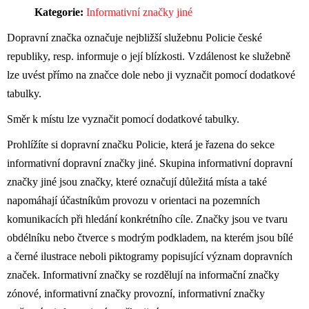
Kategorie:
Informativní značky jiné
Dopravní značka označuje nejbližší služebnu Policie české
republiky, resp. informuje o její blízkosti. Vzdálenost ke služebně
lze uvést přímo na značce dole nebo ji vyznačit pomocí dodatkové
tabulky.
Směr k místu lze vyznačit pomocí dodatkové tabulky.
Prohlížíte si dopravní značku Policie, která je řazena do sekce
informativní dopravní značky jiné. Skupina informativní dopravní
značky jiné jsou značky, které označují důležitá místa a také
napomáhají účastníkům provozu v orientaci na pozemních
komunikacích při hledání konkrétního cíle. Značky jsou ve tvaru
obdélníku nebo čtverce s modrým podkladem, na kterém jsou bílé
a černé ilustrace neboli piktogramy popisující význam dopravních
značek. Informativní značky se rozdělují na informační značky
zónové, informativní značky provozní, informativní značky