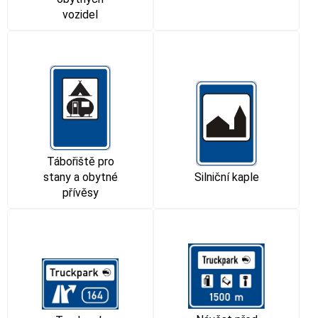
vozidel
Tábořiště pro
stany a obytné
Silniční kaple
přívěsy