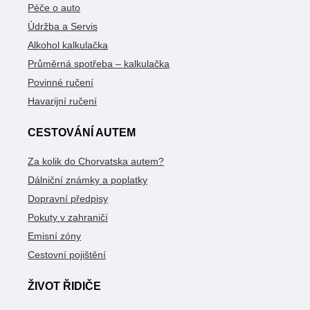
Péče o auto
Údržba a Servis
Alkohol kalkulačka
Průměrná spotřeba – kalkulačka
Povinné ručení
Havarijní ručení
CESTOVÁNÍ AUTEM
Za kolik do Chorvatska autem?
Dálniční známky a poplatky
Dopravní předpisy
Pokuty v zahraničí
Emisní zóny
Cestovní pojištění
ŽIVOT ŘIDIČE