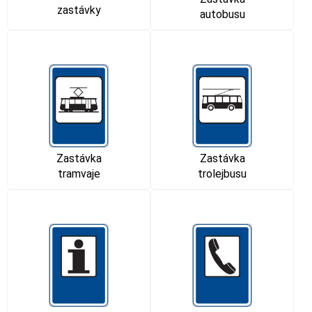
zastávky
autobusu
Zastávka
Zastávka
tramvaje
trolejbusu