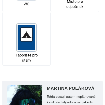
Místo pro
WC
odpočinek
Tábořiště pro
stany
MARTINA POLÁKOVÁ
Ráda cestuji autem neplánovaně
kamkoliv, kdykoliv a na, jakkoliv