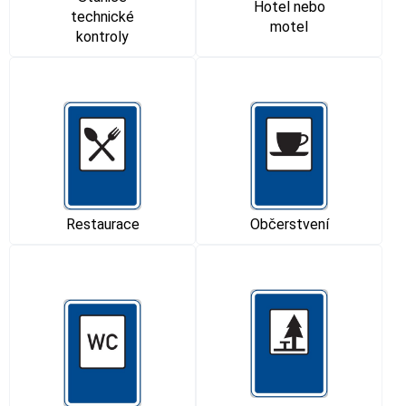
Hotel nebo
technické
motel
kontroly
Restaurace
Občerstvení