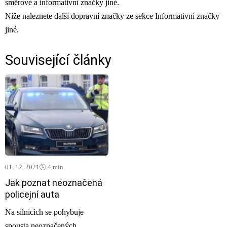
směrové a informativní značky jiné.
Níže naleznete další dopravní značky ze sekce Informativní značky
jiné.
Související články
01. 12. 2021
🕓 4 min
Jak poznat neoznačená
policejní auta
Na silnicích se pohybuje
spousta neoznačených