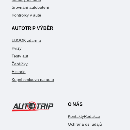
Srovnání autobaterií
Kontrolky v autě
AUTOTRIP VÝBĚR
EBOOK zdarma
Kvízy
Testy aut
Žebříčky
Historie
Kupní smlouva na auto
O NÁS
Kontakty
Redakce
Ochrana os. údajů