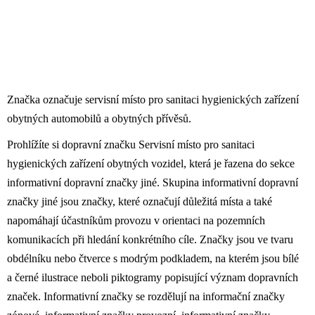
Značka označuje servisní místo pro sanitaci hygienických zařízení
obytných automobilů a obytných přívěsů.
Prohlížíte si dopravní značku Servisní místo pro sanitaci
hygienických zařízení obytných vozidel, která je řazena do sekce
informativní dopravní značky jiné. Skupina informativní dopravní
značky jiné jsou značky, které označují důležitá místa a také
napomáhají účastníkům provozu v orientaci na pozemních
komunikacích při hledání konkrétního cíle. Značky jsou ve tvaru
obdélníku nebo čtverce s modrým podkladem, na kterém jsou bílé
a černé ilustrace neboli piktogramy popisující význam dopravních
značek. Informativní značky se rozdělují na informační značky