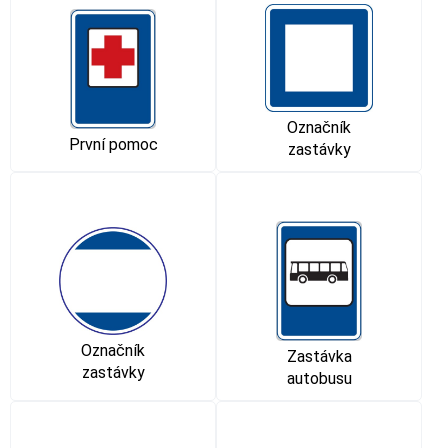
Označník
První pomoc
zastávky
Označník
Zastávka
zastávky
autobusu