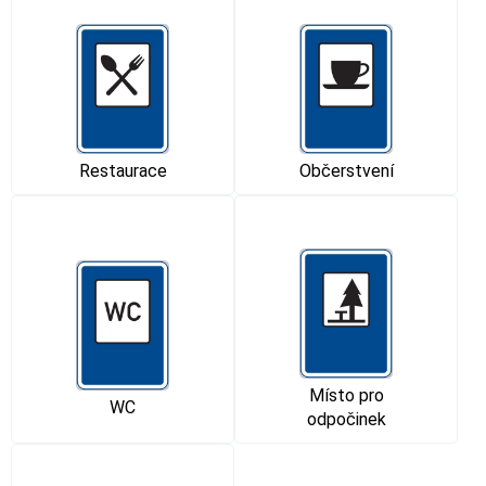
Restaurace
Občerstvení
Místo pro
WC
odpočinek