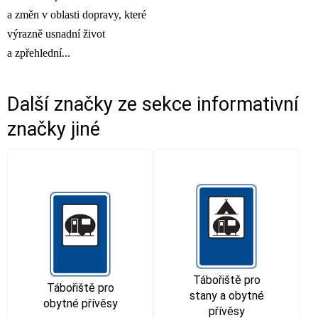
a změn v oblasti dopravy, které
výrazně usnadní život
a zpřehlední...
Další značky ze sekce
informativní
značky jiné
Tábořiště pro
Tábořiště pro
stany a obytné
obytné přívěsy
přívěsy