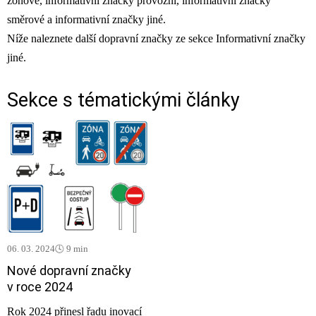
zónové, informativní značky provozní, informativní značky
směrové a informativní značky jiné.
Níže naleznete další dopravní značky ze sekce Informativní značky
jiné.
Sekce s tématickými články
06. 03. 2024
🕓 9 min
Nové dopravní značky
v roce 2024
Rok 2024 přinesl řadu inovací