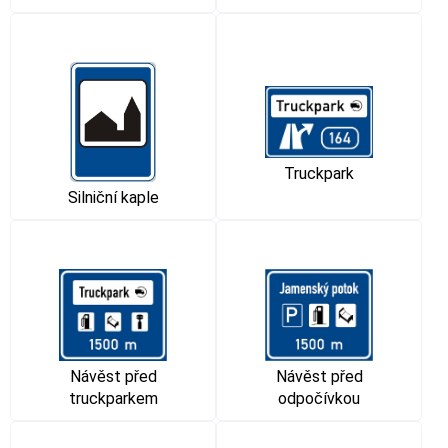
Truckpark
Silniční kaple
Návěst před
Návěst před
truckparkem
odpočívkou