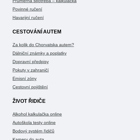
Průměrná spotřeba – kalkulačka
Povinné ručení
Havarijní ručení
CESTOVÁNÍ AUTEM
Za kolik do Chorvatska autem?
Dálniční známky a poplatky
Dopravní předpisy
Pokuty v zahraničí
Emisní zóny
Cestovní pojištění
ŽIVOT ŘIDIČE
Alkohol kalkulačka online
Autoškola testy online
Bodový systém řidičů
Kamery do auta