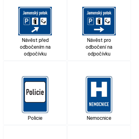
Návěst pro
Návěst před
odbočení na
odbočením na
odpočívku
odpočívku
Policie
Nemocnice