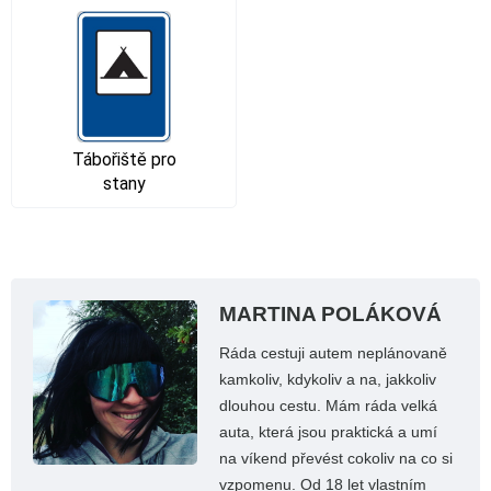
Tábořiště pro
stany
MARTINA POLÁKOVÁ
Ráda cestuji autem neplánovaně
kamkoliv, kdykoliv a na, jakkoliv
dlouhou cestu. Mám ráda velká
auta, která jsou praktická a umí
na víkend převést cokoliv na co si
vzpomenu. Od 18 let vlastním