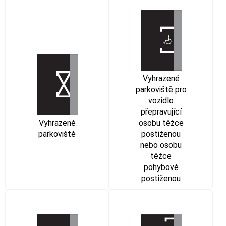
Vyhrazené
parkoviště pro
vozidlo
přepravující
Vyhrazené
osobu těžce
parkoviště
postiženou
nebo osobu
těžce
pohybově
postiženou