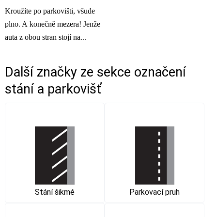
Kroužíte po parkovišti, všude
plno. A konečně mezera! Jenže
auta z obou stran stojí na...
Další značky ze sekce
označení
stání a parkovišť
Stání šikmé
Parkovací pruh