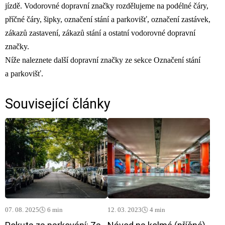
jízdě. Vodorovné dopravní značky rozdělujeme na podélné čáry,
příčné čáry, šipky, označení stání a parkovišť, označení zastávek,
zákazů zastavení, zákazů stání a ostatní vodorovné dopravní
značky.
Níže naleznete další dopravní značky ze sekce Označení stání
a parkovišť.
Související články
07. 08. 2025
🕓 6 min
12. 03. 2023
🕓 4 min