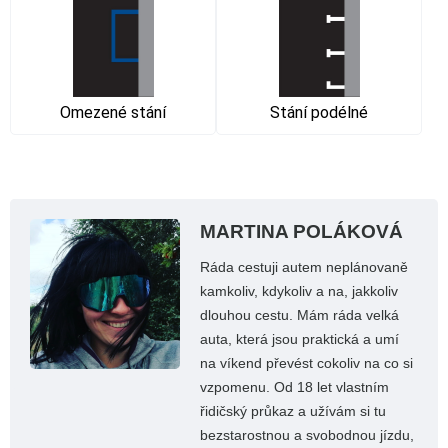
Omezené stání
Stání podélné
MARTINA POLÁKOVÁ
Ráda cestuji autem neplánovaně
kamkoliv, kdykoliv a na, jakkoliv
dlouhou cestu. Mám ráda velká
auta, která jsou praktická a umí
na víkend převést cokoliv na co si
vzpomenu. Od 18 let vlastním
řidičský průkaz a užívám si tu
bezstarostnou a svobodnou jízdu,