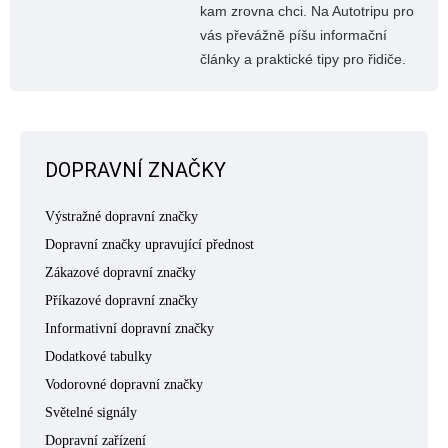
kam zrovna chci. Na Autotripu pro
vás převážně píšu informační
články a praktické tipy pro řidiče.
DOPRAVNÍ ZNAČKY
Výstražné dopravní značky
Dopravní značky upravující přednost
Zákazové dopravní značky
Příkazové dopravní značky
Informativní dopravní značky
Dodatkové tabulky
Vodorovné dopravní značky
Světelné signály
Dopravní zařízení