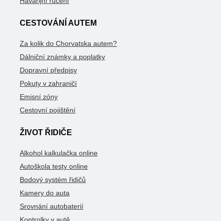
Havarijní ručení
CESTOVÁNÍ AUTEM
Za kolik do Chorvatska autem?
Dálniční známky a poplatky
Dopravní předpisy
Pokuty v zahraničí
Emisní zóny
Cestovní pojištění
ŽIVOT ŘIDIČE
Alkohol kalkulačka online
Autoškola testy online
Bodový systém řidičů
Kamery do auta
Srovnání autobaterií
Kontrolky v autě