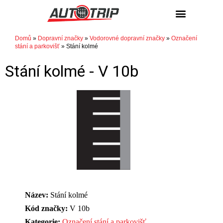
Domů
»
Dopravní značky
»
Vodorovné dopravní značky
»
Označení
stání a parkovišť
»
Stání kolmé
Stání kolmé -
V 10b
Název:
Stání kolmé
Kód značky:
V 10b
Kategorie:
Označení stání a parkovišť