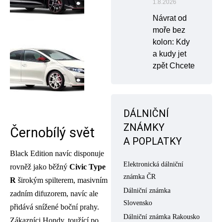
1.8.2026
Návrat od
moře bez
kolon: Kdy
a kudy jet
zpět Chcete
DÁLNIČNÍ
ZNÁMKY
Černobílý svět
A POPLATKY
Black Edition navíc disponuje
Elektronická dálniční
rovněž jako běžný
Civic Type
známka ČR
R
širokým spilterem, masivním
Dálniční známka
zadním difuzorem, navíc ale
Slovensko
přidává snížené boční prahy.
Dálniční známka Rakousko
Zákazníci Hondy, toužící po