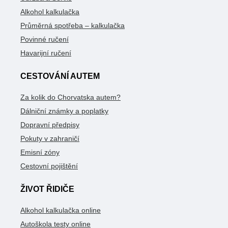
Alkohol kalkulačka
Průměrná spotřeba – kalkulačka
Povinné ručení
Havarijní ručení
CESTOVÁNÍ AUTEM
Za kolik do Chorvatska autem?
Dálniční známky a poplatky
Dopravní předpisy
Pokuty v zahraničí
Emisní zóny
Cestovní pojištění
ŽIVOT ŘIDIČE
Alkohol kalkulačka online
Autoškola testy online