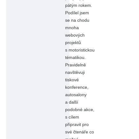
pátým rokem.
Podílel jsem
se na chodu
mnoha
webových
projektů
s motoristickou
tématikou.
Pravidelně
navštěvuji
tiskové
konference,
autosalony
a další
podobné akce,
s cílem
připravit pro
své čtenáře co