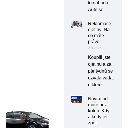
to náhoda.
Auto se
Reklamace
ojetiny: Na
co máte
právo
2.8.2026
Koupili jste
ojetinu a za
pár týdnů se
ozvala vada,
o které
Návrat od
moře bez
kolon: Kdy
a kudy jet
zpět