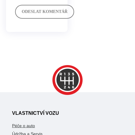
VLASTNICTVÍ VOZU
Péče o auto
Údržba a Servis