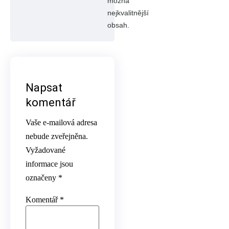
možná
nejkvalitnější
obsah.
Napsat
komentář
Vaše e-mailová adresa
nebude zveřejněna.
Vyžadované
informace jsou
označeny
*
Komentář
*