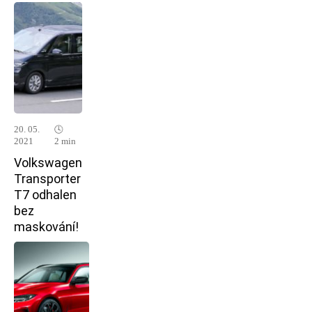
20. 05.
🕓
2021
2 min
Volkswagen
Transporter
T7 odhalen
bez
maskování!