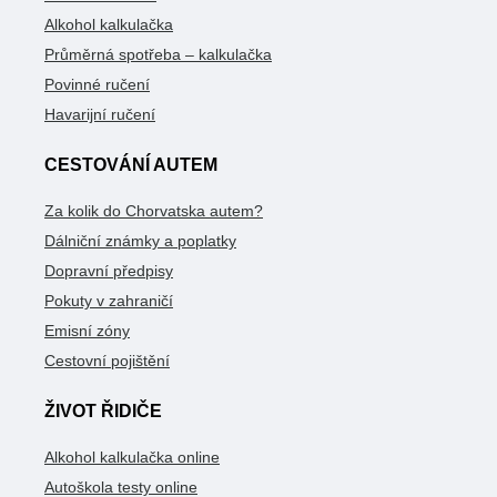
Alkohol kalkulačka
Průměrná spotřeba – kalkulačka
Povinné ručení
Havarijní ručení
CESTOVÁNÍ AUTEM
Za kolik do Chorvatska autem?
Dálniční známky a poplatky
Dopravní předpisy
Pokuty v zahraničí
Emisní zóny
Cestovní pojištění
ŽIVOT ŘIDIČE
Alkohol kalkulačka online
Autoškola testy online