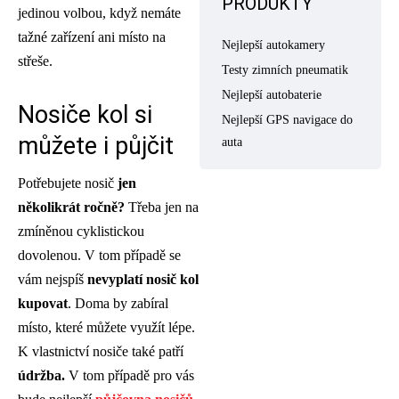
PRODUKTY
jedinou volbou, když nemáte
tažné zařízení ani místo na
Nejlepší autokamery
střeše.
Testy zimních pneumatik
Nejlepší autobaterie
Nosiče kol si
Nejlepší GPS navigace do
můžete i půjčit
auta
Potřebujete nosič
jen
několikrát ročně?
Třeba jen na
zmíněnou cyklistickou
dovolenou. V tom případě se
vám nejspíš
nevyplatí nosič kol
kupovat
. Doma by zabíral
místo, které můžete využít lépe.
K vlastnictví nosiče také patří
údržba.
V tom případě pro vás